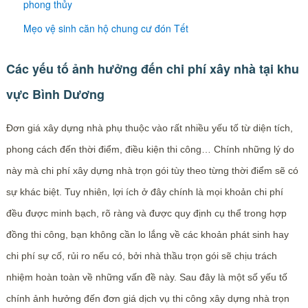
phong thủy
Mẹo vệ sinh căn hộ chung cư đón Tết
Các yếu tố ảnh hưởng đến chi phí xây nhà tại khu
vực Bình Dương
Đơn giá xây dựng nhà phụ thuộc vào rất nhiều yếu tố từ diện tích,
phong cách đến thời điểm, điều kiện thi công… Chính những lý do
này mà chi phí xây dựng nhà trọn gói tùy theo từng thời điểm sẽ có
sự khác biệt. Tuy nhiên, lợi ích ở đây chính là mọi khoản chi phí
đều được minh bạch, rõ ràng và được quy định cụ thể trong hợp
đồng thi công, bạn không cần lo lắng về các khoản phát sinh hay
chi phí sự cố, rủi ro nếu có, bởi nhà thầu trọn gói sẽ chịu trách
nhiệm hoàn toàn về những vấn đề này. Sau đây là một số yếu tố
chính ảnh hưởng đến đơn giá dịch vụ thi công xây dựng nhà trọn