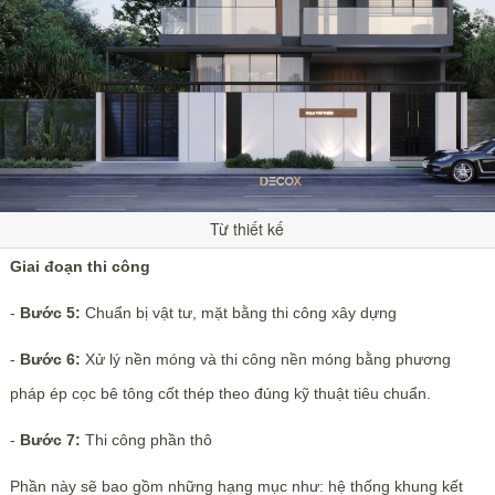
Từ thiết kế
Giai đoạn thi công
-
Bước 5:
Chuẩn bị vật tư, mặt bằng thi công xây dựng
-
Bước 6:
Xử lý nền móng và thi công nền móng bằng phương
pháp ép cọc bê tông cốt thép theo đúng kỹ thuật tiêu chuẩn.
-
Bước 7:
Thi công phần thô
Phần này sẽ bao gồm những hạng mục như: hệ thống khung kết