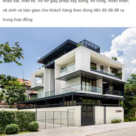
khảo sát, thiết kế, hồ sơ giấy phép xây dựng, thi công, hoàn thiện,
vệ sinh và bàn giao cho khách hàng theo đúng tiến độ đã đề ra
trong hợp đồng.