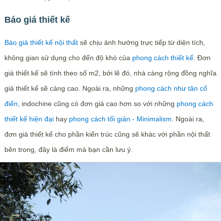
Báo giá thiết kế
Báo giá thiết kế nội thất
sẽ chịu ảnh hưởng trực tiếp từ diện tích,
không gian sử dụng cho đến độ khó của
phong cách thiết kế
. Đơn
giá thiết kế sẽ tính theo số m2, bởi lẽ đó, nhà càng rộng đồng nghĩa
giá thiết kế sẽ càng cao. Ngoài ra, những
phong cách như tân cổ
điển,
indochine cũng có đơn giá cao hơn so với những
phong cách
thiết kế hiện đại
hay
phong cách tối giản - Minimalism
. Ngoài ra,
đơn giá thiết kế cho phần kiến trúc cũng sẽ khác với phần nội thất
bên trong, đây là điểm mà bạn cần lưu ý.