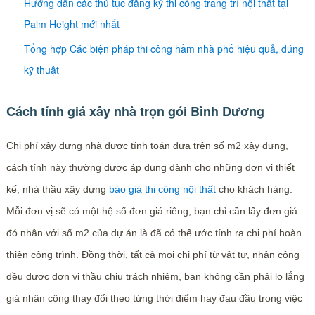
Hướng dẫn các thủ tục đăng ký thi công trang trí nội thất tại
Palm Height mới nhất
Tổng hợp Các biện pháp thi công hầm nhà phố hiệu quả, đúng
kỹ thuật
Cách tính giá xây nhà trọn gói Bình Dương
Chi phí xây dựng nhà được tính toán dựa trên số m2 xây dựng,
cách tính này thường được áp dụng dành cho những đơn vị thiết
kế, nhà thầu xây dựng
báo giá thi công nội thất
cho khách hàng.
Mỗi đơn vị sẽ có một hệ số đơn giá riêng, bạn chỉ cần lấy đơn giá
đó nhân với số m2 của dự án là đã có thể ước tính ra chi phí hoàn
thiện công trình. Đồng thời, tất cả mọi chi phí từ vật tư, nhân công
đều được đơn vị thầu chịu trách nhiệm, bạn không cần phải lo lắng
giá nhân công thay đổi theo từng thời điểm hay đau đầu trong việc