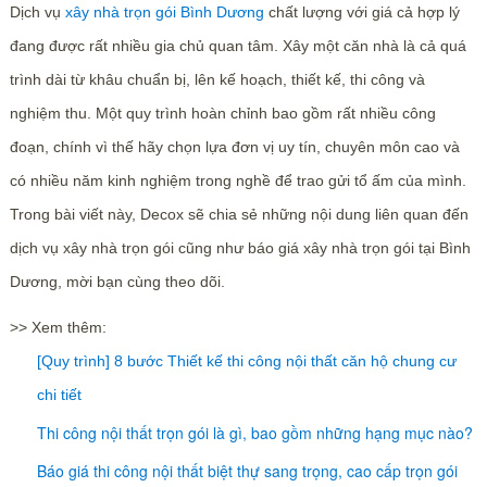
Dịch vụ
xây nhà trọn gói Bình Dương
chất lượng với giá cả hợp lý
đang được rất nhiều gia chủ quan tâm. Xây một căn nhà là cả quá
trình dài từ khâu chuẩn bị, lên kế hoạch, thiết kế, thi công và
nghiệm thu. Một quy trình hoàn chỉnh bao gồm rất nhiều công
đoạn, chính vì thế hãy chọn lựa đơn vị uy tín, chuyên môn cao và
có nhiều năm kinh nghiệm trong nghề để trao gửi tổ ấm của mình.
Trong bài viết này, Decox sẽ chia sẻ những nội dung liên quan đến
dịch vụ xây nhà trọn gói cũng như báo giá xây nhà trọn gói tại Bình
Dương, mời bạn cùng theo dõi.
>> Xem thêm:
[Quy trình] 8 bước Thiết kế thi công nội thất căn hộ chung cư
chi tiết
Thi công nội thất trọn gói là gì, bao gồm những hạng mục nào?
Báo giá thi công nội thất biệt thự sang trọng, cao cấp trọn gói