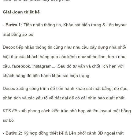
Giai đoạn thiết kế
-
Bước 1:
Tiếp nhận thông tin, Khảo sát hiện trạng & Lên layout
mặt bằng sơ bộ
Decox tiếp nhận thông tin cũng như nhu cầu xây dựng nhà phố/
biệt thự của khách hàng qua các kênh như số hotline, form nhu
cầu, facebook, instagram,....Sau đó tư vấn và chốt lịch hẹn với
khách hàng để tiến hành khảo sát hiện trạng
Decox xuống công trình để tiến hành khảo sát mặt bằng, đo đạc,
phân tích và các yếu tố về đất đai để có cái nhìn bao quát nhất.
KTS đề xuất phong cách kiến trúc phù hợp và lên layout mặt bằng
sơ bộ
-
Bước 2:
Ký hợp đồng thiết kế & Lên phối cảnh 3D ngoại thất