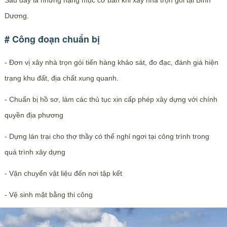
Sau đây là những hạng mục cơ bản khi xây nhà trọn gói tại Bình
Dương.
# Công đoạn chuẩn bị
- Đơn vị xây nhà trọn gói tiến hàng khảo sát, đo đạc, đánh giá hiện
trạng khu đất, địa chất xung quanh.
- Chuẩn bị hồ sơ, làm các thủ tục xin cấp phép xây dựng với chính
quyền địa phương
- Dựng lán trại cho thợ thầy có thể nghỉ ngơi tại công trình trong
quá trình xây dựng
- Vận chuyển vật liệu đến nơi tập kết
- Vệ sinh mặt bằng thi công