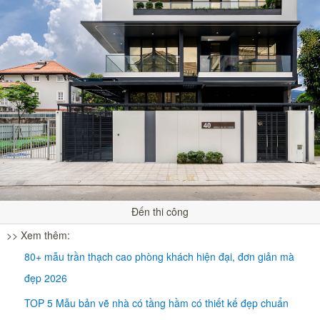
Đến thi công
>> Xem thêm:
80+ mẫu trần thạch cao phòng khách hiện đại, đơn giản mà
đẹp 2026
TOP 5 Mẫu bản vẽ nhà có tầng hầm có thiết kế đẹp chuẩn