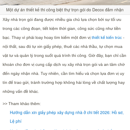
Một dự án thiết kế thi công biệt thự trọn gói do Decox đảm nhận
Xây nhà trọn gói đang được nhiều gia chủ lựa chọn bởi sự tối ưu
trong các công đoạn, tiết kiệm thời gian, công sức cũng như tiền
bạc. Thay vì phải loay hoay tìm kiếm một đơn vị
thiết kế kiến trúc
-
nội thất, sau đó tự xin giấy phép, thuê các nhà thầu, tự chọn mua
vật tư và quản lý trong suốt quá trình thi công. Giờ đây, bạn chỉ cần
khoán cho đơn vị cung cấp dịch vụ xây nhà trọn gói và an tâm chờ
đến ngày nhận nhà. Tuy nhiên, cần tìm hiểu và chọn lựa đơn vị uy
tín để trao gửi, tránh trường hợp không hài lòng về chất lượng hay
những vấn đề khác.
>> Tham khảo thêm:
Hướng dẫn xin giấy phép xây dựng nhà ở chi tiết 2026: Hồ sơ,
Lệ phí