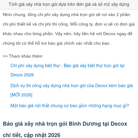
Tính giá xây nhà trọn gói dựa trên đơn giá và số m2 xây dựng
Nhìn chung, tổng chi phí xây dựng nhà trọn gói sẽ rơi vào 2 phần:
chi phí thiết kế và chi phí thi công. Mỗi công ty, đơn vị sẽ có đơn giá
khác nhau cho từng phần. Vậy nên, hãy liên hệ với Decox ngay để
chúng tôi có thể hỗ trợ báo giá chính xác nhất cho bạn.
>> Tham khảo thêm:
Chi phí xây dựng biệt thự - Báo giá xây biệt thự trọn gói tại
Decox 2026
Dịch vụ thi công xây dựng nhà trọn gói của Decox kèm báo giá
[MỚI 2026]
Một báo giá nội thất chung cư bao gồm những hạng mục gì?
Báo giá xây nhà trọn gói Bình Dương tại Decox
chi tiết, cập nhật 2026