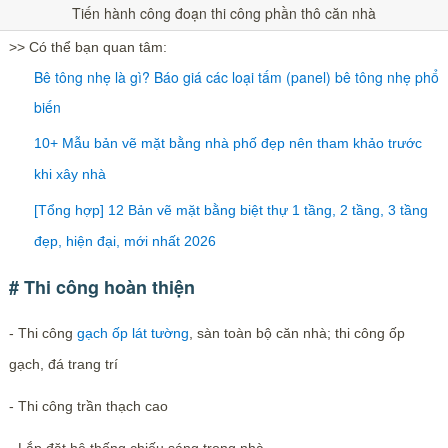
Tiến hành công đoạn thi công phần thô căn nhà
>> Có thể bạn quan tâm:
Bê tông nhẹ là gì? Báo giá các loại tấm (panel) bê tông nhẹ phổ
biến
10+ Mẫu bản vẽ mặt bằng nhà phố đẹp nên tham khảo trước
khi xây nhà
[Tổng hợp] 12 Bản vẽ mặt bằng biệt thự 1 tầng, 2 tầng, 3 tầng
đẹp, hiện đại, mới nhất 2026
# Thi công hoàn thiện
- Thi công
gạch
ốp lát tường
, sàn toàn bộ căn nhà; thi công ốp
gạch, đá trang trí
- Thi công trần thạch cao
- Lắp đặt hệ thống chiếu sáng trong nhà