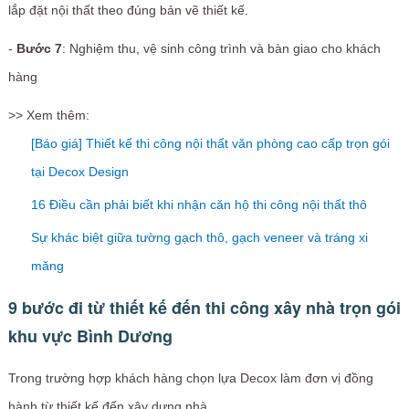
lắp đặt nội thất theo đúng bản vẽ thiết kế.
-
Bước 7
: Nghiệm thu, vệ sinh công trình và bàn giao cho khách
hàng
>> Xem thêm:
[Báo giá] Thiết kế thi công nội thất văn phòng cao cấp trọn gói
tại Decox Design
16 Điều cần phải biết khi nhận căn hộ thi công nội thất thô
Sự khác biệt giữa tường gạch thô, gạch veneer và tráng xi
măng
9 bước đi từ thiết kế đến thi công xây nhà trọn gói
khu vực Bình Dương
Trong trường hợp khách hàng chọn lựa Decox làm đơn vị đồng
hành từ thiết kế đến xây dựng nhà.