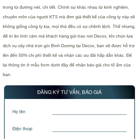
trong từ đường nét, chi tiết. Chính sự khác nhau từ kinh nghiệm,
chuyên môn của người KTS mà đơn giá thiết kế của công ty này sẽ
không giống công ty kia, mọi thứ đều có sự chênh lệch. Thế nhưng,
để tri ân tình cảm mà khách hàng gửi trao nơi Decox, khi chọn lựa
dịch vụ xây nhà trọn gói Bình Dương tại Decox, bạn sẽ được hỗ trợ
lên đến 50% chi phí thiết kế và nhận các ưu đãi hấp dẫn khác. Để
lại thông tin ở mẫu form dưới đây để nhận báo giá cho tổ ấm của
bạn.
ĐĂNG KÝ TƯ VẤN, BÁO GIÁ
Họ tên
Điện thoại