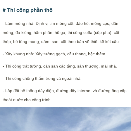
# Thi công phần thô
- Làm móng nhà: Định vị tim móng cột; đào hố: móng cọc, dầm
móng, đà kiềng, hầm phân, hố ga; thi công coffa (cốp pha), cốt
thép, bê tông móng, dầm, sàn, cột theo bản vẽ thiết kế kết cấu.
- Xây khung nhà: Xây tường gạch, cầu thang, bậc thềm…
- Thi công trát tường, cán sàn các tầng, sân thượng, mái nhà.
- Thi công chống thấm trong và ngoài nhà
- Lắp đặt hệ thống dây điện, đường dây internet và đường ống cấp
thoát nước cho công trình.