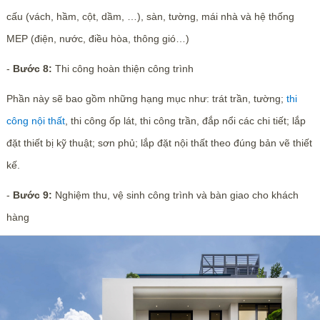
cấu (vách, hầm, cột, dầm, …), sàn, tường, mái nhà và hệ thống
MEP (điện, nước, điều hòa, thông gió…)
-
Bước 8:
Thi công hoàn thiện công trình
Phần này sẽ bao gồm những hạng mục như: trát trần, tường;
thi
công nội thất
, thi công ốp lát, thi công trần, đắp nổi các chi tiết; lắp
đặt thiết bị kỹ thuật; sơn phủ; lắp đặt nội thất theo đúng bản vẽ thiết
kế.
-
Bước 9:
Nghiệm thu, vệ sinh công trình và bàn giao cho khách
hàng