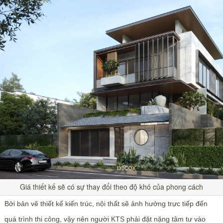
Giá thiết kế sẽ có sự thay đổi theo độ khó của phong cách
Bởi bản vẽ thiết kế kiến trúc, nội thất sẽ ảnh hưởng trực tiếp đến
quá trình thi công, vậy nên người KTS phải đặt nặng tâm tư vào