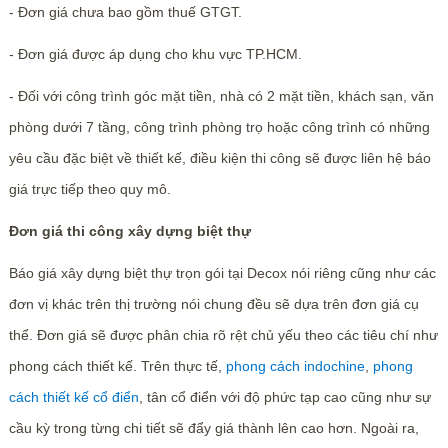
- Đơn giá chưa bao gồm thuế GTGT.
- Đơn giá được áp dụng cho khu vực TP.HCM.
- Đối với công trình góc mặt tiền, nhà có 2 mặt tiền, khách sạn, văn
phòng dưới 7 tầng, công trình phòng trọ hoặc công trình có những
yêu cầu đặc biệt về thiết kế, điều kiện thi công sẽ được liên hệ báo
giá trực tiếp theo quy mô.
Đơn giá thi công xây dựng biệt thự
Báo giá xây dựng biệt thự trọn gói tại Decox nói riêng cũng như các
đơn vị khác trên thị trường nói chung đều sẽ dựa trên đơn giá cụ
thể. Đơn giá sẽ được phân chia rõ rệt chủ yếu theo các tiêu chí như
phong cách thiết kế. Trên thực tế,
phong cách indochine
,
phong
cách thiết kế cổ điển
, tân cổ điển với độ phức tạp cao cũng như sự
cầu kỳ trong từng chi tiết sẽ đẩy giá thành lên cao hơn. Ngoài ra,