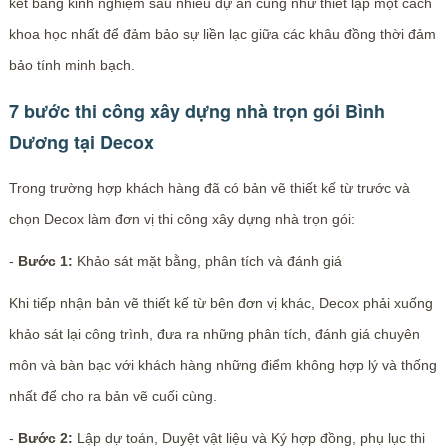
kết bằng kinh nghiệm sau nhiều dự án cũng như thiết lập một cách
khoa học nhất để đảm bảo sự liền lạc giữa các khâu đồng thời đảm
bảo tính minh bạch.
7 bước thi công xây dựng nhà trọn gói Bình
Dương tại Decox
Trong trường hợp khách hàng đã có bản vẽ thiết kế từ trước và
chọn Decox làm đơn vị thi công xây dựng nhà trọn gói:
-
Bước 1:
Khảo sát mặt bằng, phân tích và đánh giá
Khi tiếp nhận bản vẽ thiết kế từ bên đơn vị khác, Decox phải xuống
khảo sát lại công trình, đưa ra những phân tích, đánh giá chuyên
môn và bàn bạc với khách hàng những điểm không hợp lý và thống
nhất để cho ra bản vẽ cuối cùng.
-
Bước 2:
Lập dự toán, Duyệt vật liệu và Ký hợp đồng, phụ lục thi