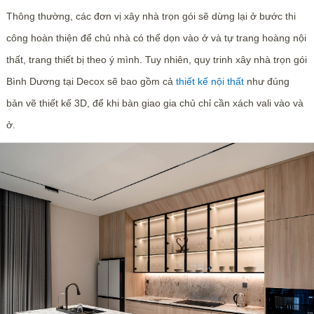
Thông thường, các đơn vị xây nhà trọn gói sẽ dừng lại ở bước thi
công hoàn thiện để chủ nhà có thể dọn vào ở và tự trang hoàng nội
thất, trang thiết bị theo ý mình. Tuy nhiên, quy trinh xây nhà trọn gói
Bình Dương tại Decox sẽ bao gồm cả
thiết kế nội thất
như đúng
bản vẽ thiết kế 3D, để khi bàn giao gia chủ chỉ cần xách vali vào và
ở.