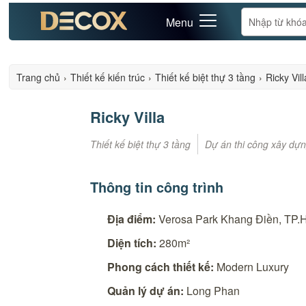
Menu
Trang chủ
›
Thiết kế kiến trúc
›
Thiết kế biệt thự 3 tầng
›
Ricky Vill
Ricky Villa
Thiết kế biệt thự 3 tầng
Dự án thi công xây dựn
Thông tin công trình
Địa điểm:
Verosa Park Khang Điền, TP
Diện tích:
280m²
Phong cách thiết kế:
Modern Luxury
Quản lý dự án:
Long Phan