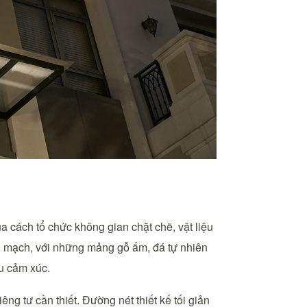
a cách tổ chức không gian chặt chẽ, vật liệu
ền mạch, với những mảng gỗ ấm, đá tự nhiên
u cảm xúc.
ng tư cần thiết. Đường nét thiết kế tối giản