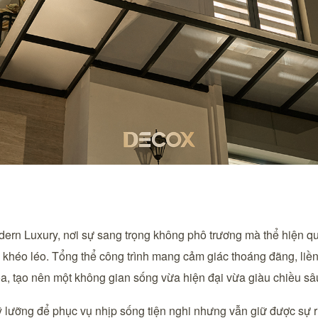
odern Luxury, nơi sự sang trọng không phô trương mà thể hiện qu
ý khéo léo. Tổng thể công trình mang cảm giác thoáng đãng, li
a, tạo nên một không gian sống vừa hiện đại vừa giàu chiều sâ
 lưỡng để phục vụ nhịp sống tiện nghi nhưng vẫn giữ được sự riê