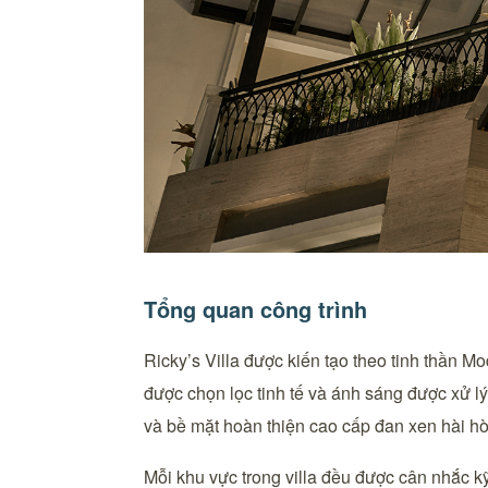
Tổng quan công trình
Ricky’s Villa được kiến tạo theo tinh thần M
được chọn lọc tinh tế và ánh sáng được xử l
và bề mặt hoàn thiện cao cấp đan xen hài hò
Mỗi khu vực trong villa đều được cân nhắc kỹ