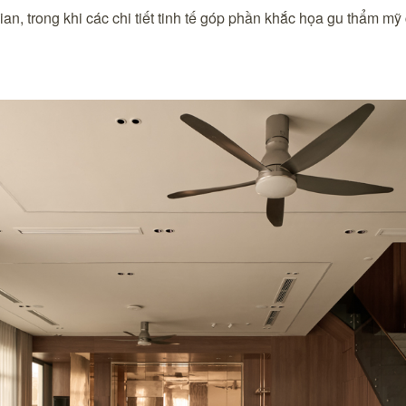
ian, trong khi các chi tiết tinh tế góp phần khắc họa gu thẩm mỹ