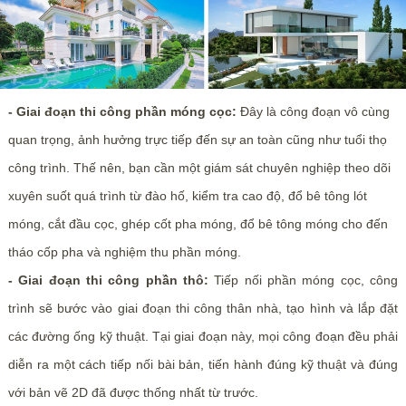
- Giai đoạn thi công phần móng cọc:
Đây là công đoạn vô cùng
quan trọng, ảnh hưởng trực tiếp đến sự an toàn cũng như tuổi thọ
công trình. Thế nên, bạn cần một giám sát chuyên nghiệp theo dõi
xuyên suốt quá trình từ đào hố, kiểm tra cao độ, đổ bê tông lót
móng, cắt đầu cọc, ghép cốt pha móng, đổ bê tông móng cho đến
tháo cốp pha và nghiệm thu phần móng.
- Giai đoạn thi công phần thô:
Tiếp nối phần móng cọc, công
trình sẽ bước vào giai đoạn thi công thân nhà, tạo hình và lắp đặt
các đường ống kỹ thuật. Tại giai đoạn này, mọi công đoạn đều phải
diễn ra một cách tiếp nối bài bản, tiến hành đúng kỹ thuật và đúng
với bản vẽ 2D đã được thống nhất từ trước.