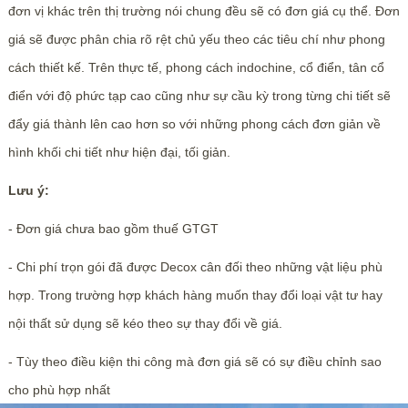
đơn vị khác trên thị trường nói chung đều sẽ có đơn giá cụ thể. Đơn
giá sẽ được phân chia rõ rệt chủ yếu theo các tiêu chí như phong
cách thiết kế. Trên thực tế, phong cách indochine, cổ điển, tân cổ
điển với độ phức tạp cao cũng như sự cầu kỳ trong từng chi tiết sẽ
đẩy giá thành lên cao hơn so với những phong cách đơn giản về
hình khối chi tiết như hiện đại, tối giản.
Lưu ý:
- Đơn giá chưa bao gồm thuế GTGT
- Chi phí trọn gói đã được Decox cân đối theo những vật liệu phù
hợp. Trong trường hợp khách hàng muốn thay đổi loại vật tư hay
nội thất sử dụng sẽ kéo theo sự thay đổi về giá.
- Tùy theo điều kiện thi công mà đơn giá sẽ có sự điều chỉnh sao
cho phù hợp nhất