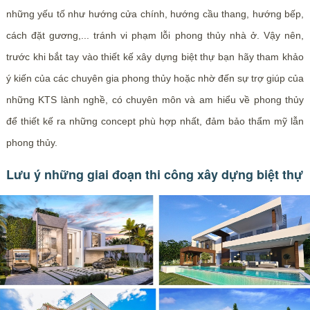
những yếu tố như hướng cửa chính, hướng cầu thang, hướng bếp,
cách đặt gương,... tránh vi phạm lỗi phong thủy nhà ở. Vậy nên,
trước khi bắt tay vào thiết kế xây dựng biệt thự bạn hãy tham khảo
ý kiến của các chuyên gia phong thủy hoặc nhờ đến sự trợ giúp của
những KTS lành nghề, có chuyên môn và am hiểu về phong thủy
để thiết kế ra những concept phù hợp nhất, đảm bảo thẩm mỹ lẫn
phong thủy.
Lưu ý những giai đoạn thi công xây dựng biệt thự