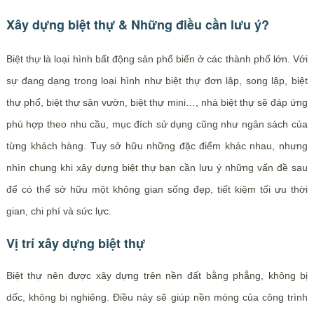
Xây dựng biệt thự & Những điều cần lưu ý?
Biệt thự là loại hình bất động sản phổ biến ở các thành phố lớn. Với
sự đang dạng trong loại hình như biệt thự đơn lập, song lập, biệt
thự phố, biệt thự sân vườn, biệt thự mini…, nhà biệt thự sẽ đáp ứng
phù hợp theo nhu cầu, mục đích sử dụng cũng như ngân sách của
từng khách hàng. Tuy sở hữu những đặc điểm khác nhau, nhưng
nhìn chung khi xây dựng biệt thự bạn cần lưu ý những vấn đề sau
để có thể sở hữu một không gian sống đẹp, tiết kiệm tối ưu thời
gian, chi phí và sức lực.
Vị trí xây dựng biệt thự
Biệt thự nên được xây dựng trên nền đất bằng phẳng, không bị
dốc, không bị nghiêng. Điều này sẽ giúp nền móng của công trình