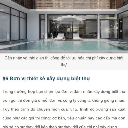
Cân nhắc về thời gian thi công để tối ưu hóa chi phí xây dựng biệt
thự
#6 Đơn vị thiết kế xây dựng biệt thự
Trong trường hợp bạn chọn lựa đơn vị đảm nhận xây dựng biệt thự
trọn gói thì đơn giá ở mỗi đơn vị, công ty cũng là không giống nhau.
Tùy theo trình độ chuyên môn của KTS, trình độ xưởng sản xuất
cũng như các gói thi công: cơ bản, tiêu chuẩn hay cao cấp mà đơn
giá sẽ có sự thay đổi kéo theo sự thay đổi của chi phí xây dựng.