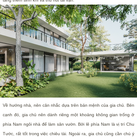
Về hướng nhà, nên cân nhắc dựa trên bản mệnh của gia chủ. Bên
cạnh đó, gia chủ nên dành riêng một khoảng không gian trống ở
phía Nam ngôi nhà để làm sân vườn. Bởi lẽ phía Nam là vị trí Chu
Tước, rất tốt trong việc chiêu tài. Ngoài ra, gia chủ cũng cần chú ý