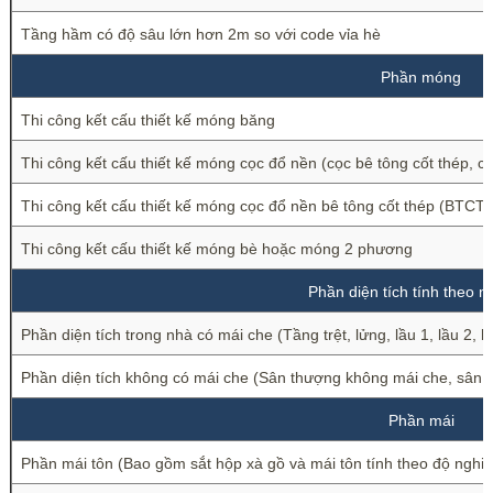
Tầng hầm có độ sâu lớn hơn 2m so với code vỉa hè
Phần móng
Thi công kết cấu thiết kế móng băng
Thi công kết cấu thiết kế móng cọc đổ nền (cọc bê tông cốt thép, cọ
Thi công kết cấu thiết kế móng cọc đổ nền bê tông cốt thép (BTCT) 
Thi công kết cấu thiết kế móng bè hoặc móng 2 phương
Phần diện tích tính theo m
Phần diện tích trong nhà có mái che (Tầng trệt, lửng, lầu 1, lầu 2, 
Phần diện tích không có mái che (Sân thượng không mái che, sân 
Phần mái
Phần mái tôn (Bao gồm sắt hộp xà gồ và mái tôn tính theo độ nghi