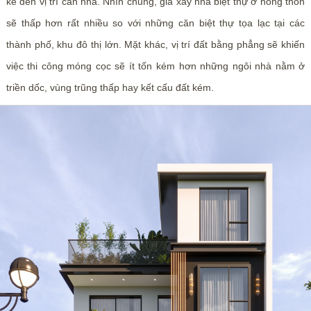
kể đến vị trí căn nhà. Nhìn chung, giá xây nhà biệt thự ở nông thôn
sẽ thấp hơn rất nhiều so với những căn biệt thự tọa lạc tại các
thành phố, khu đô thị lớn. Mặt khác, vị trí đất bằng phẳng sẽ khiến
việc thi công móng cọc sẽ ít tốn kém hơn những ngôi nhà nằm ở
triền dốc, vùng trũng thấp hay kết cấu đất kém.