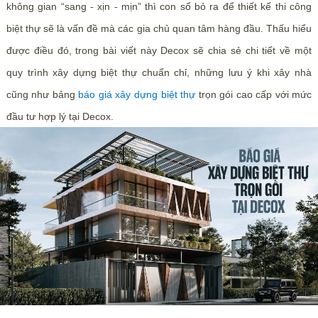
không gian “sang - xịn - mịn” thì con số bỏ ra để thiết kế thi công
biệt thự sẽ là vấn đề mà các gia chủ quan tâm hàng đầu. Thấu hiểu
được điều đó, trong bài viết này Decox sẽ chia sẻ chi tiết về một
quy trình xây dựng biệt thự chuẩn chỉ, những lưu ý khi xây nhà
cũng như bảng
báo giá xây dựng biệt thự
trọn gói cao cấp với mức
đầu tư hợp lý tại Decox.