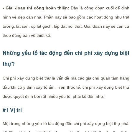
- Giai đoạn thi công hoàn thiện:
Đây là công đoạn cuối để định
hình vẻ đẹp căn nhà. Phần này sẽ bao gồm các hoạt động như trát
tường, lát sàn, ốp lát gạch, lắp đặt nội thất. Giai đoạn này sẽ căn cứ
theo đúng bản vẽ thiết kế.
Những yếu tố tác động đến chi phí xây dựng biệt
thự?
Chi phí xây dựng biệt thự là vấn đề mà các gia chủ quan tâm hàng
đầu khi có ý định xây tổ ấm. Trên thực tế, chi phí xây dựng biệt thự
được quyết định bởi rất nhiều yếu tố, phải kể đến như:
#1 Vị trí
Một trong những yếu tố tác động đến chi phí xây dựng biệt thự phải