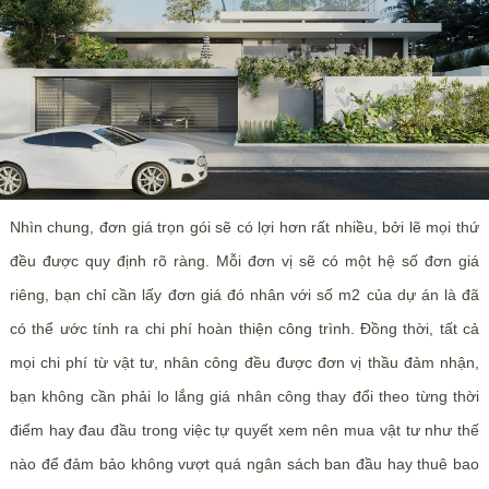
Nhìn chung, đơn giá trọn gói sẽ có lợi hơn rất nhiều, bởi lẽ mọi thứ
đều được quy định rõ ràng. Mỗi đơn vị sẽ có một hệ số đơn giá
riêng, bạn chỉ cần lấy đơn giá đó nhân với số m2 của dự án là đã
có thể ước tính ra chi phí hoàn thiện công trình. Đồng thời, tất cả
mọi chi phí từ vật tư, nhân công đều được đơn vị thầu đảm nhận,
bạn không cần phải lo lắng giá nhân công thay đổi theo từng thời
điểm hay đau đầu trong việc tự quyết xem nên mua vật tư như thế
nào để đảm bảo không vượt quá ngân sách ban đầu hay thuê bao