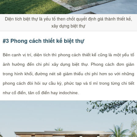
Diện tích biệt thự là yếu tố then chốt quyết định giá thành thiết kế,
xây dựng biệt thự
#3 Phong cách thiết kế biệt thự
Bên cạnh vị trí, diện tích thì phong cách thiết kế cũng là một yếu tố
ảnh hưởng đến chi phí xây dựng biệt thự. Phong cách đơn giản
trong hình khối, đường nét sẽ giảm thiểu chi phí hơn so với những
phong cách đòi hỏi sự cầu kỳ, phức tạp và tỉ mỉ trong từng chi tiết
như cổ điển, tân cổ điển hay indochine.