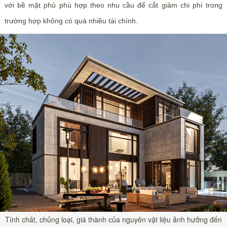
với bề mặt phủ phù hợp theo nhu cầu để cắt giảm chi phí trong
trường hợp không có quá nhiều tài chính.
Tính chất, chủng loại, giá thành của nguyên vật liệu ảnh hưởng đến