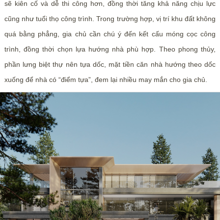
sẽ kiên cố và dễ thi công hơn, đồng thời tăng khả năng chịu lực
cũng như tuổi thọ công trình. Trong trường hợp, vị trí khu đất không
quá bằng phẳng, gia chủ cần chú ý đến kết cấu móng cọc công
trình, đồng thời chọn lựa hướng nhà phù hợp. Theo phong thủy,
phần lưng biệt thự nên tựa dốc, mặt tiền căn nhà hướng theo dốc
xuống để nhà có “điểm tựa”, đem lại nhiều may mắn cho gia chủ.