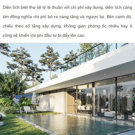
Diện tích biệt thự sẽ tỷ lệ thuận với chi phí xây dựng, diện tích càng
lớn đồng nghĩa chi phí bỏ ra càng tăng và ngược lại. Bên cạnh đó,
chiếu theo số tầng xây dựng, không gian phòng ốc nhiều hay ít
cũng sẽ khiến chi phí đầu tư bị đẩy lên cao.