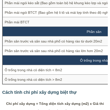
Phần mái ngói kèo sắt (Bao gồm toàn bộ hệ khung kèo lợp và ngói 
Phần mái ngói BTCT (Bao gồm hệ li tô và mái lợp tính theo độ nghi
Phần mái BTCT
Phần sân
Phần sân trước và sân sau nhà phố có hàng rào từ dưới 20m2
Phần sân trước và sân sau nhà phố có hàng rào lớn hơn 20m2
Ô trống trong nhà
Ô trống trong nhà có diện tích < 8m2
Ô trống trong nhà có diện tích > 8m2
Cách tính chi phí xây dựng biệt thự
Chi phí xây dựng = Tổng diện tích xây dựng (m2) x Giá thi