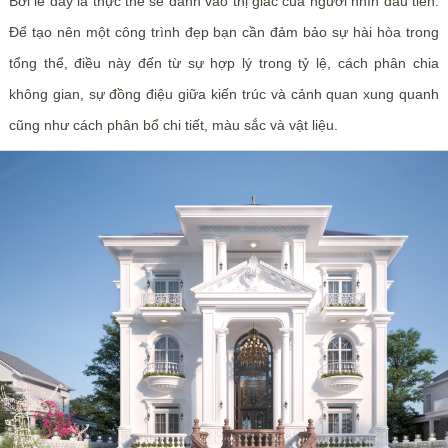
Bởi lẽ đây là thực thể sẽ đánh vào thị giác của người nhìn đầu tiên.
Để tạo nên một công trình đẹp bạn cần đảm bảo sự hài hòa trong
tổng thể, điều này đến từ sự hợp lý trong tỷ lệ, cách phân chia
không gian, sự đồng điệu giữa kiến trúc và cảnh quan xung quanh
cũng như cách phân bổ chi tiết, màu sắc và vật liệu.