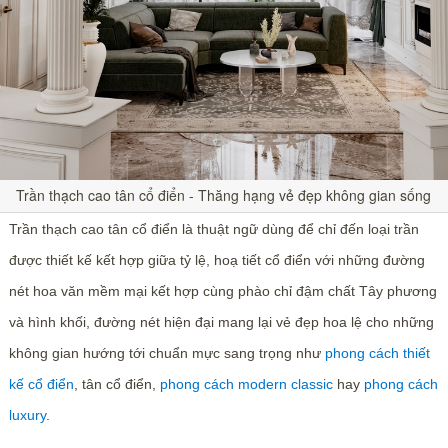
Trần thạch cao tân cổ điển - Thăng hạng vẻ đẹp không gian sống
Trần thạch cao tân cổ điển là thuật ngữ dùng để chỉ đến loại trần
được thiết kế kết hợp giữa tỷ lệ, hoạ tiết cổ điển với những đường
nét hoa văn mềm mại kết hợp cùng phào chỉ đậm chất Tây phương
và hình khối, đường nét hiện đại mang lại vẻ đẹp hoa lệ cho những
không gian hướng tới chuẩn mực sang trọng như
phong cách thiết
kế cổ điển
, tân cổ điển,
phong cách modern classic
hay
phong cách
luxury
.