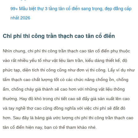
99+ Mẫu biệt thự 3 tầng tân cổ điển sang trọng, đẹp đẳng cấp
nhất 2026
Chi phí thi công trần thạch cao tân cổ điển
Nhìn chung, chi phí thi công trần thạch cao tân cổ điển phụ thuộc
vào rất nhiều yếu tố như vật liệu làm trần, kiểu dáng thiết kế, độ
phức tạp, diện tích thi công cũng như đơn vị thi công. Lấy ví dụ như
tấm thạch cao chất lượng tốt có các chức năng chống ồn, chống
ẩm, chống cháy giá thành sẽ cao hơn với những vật liệu thông
thường. Hay độ khó trong chi tiết cao sẽ đẩy giá sản xuất lên cao
và tay nghề thợ cao cũng đồng nghĩa với việc chi phí sẽ đắt đỏ
hơn. Sau đây là bảng giá ước lượng chi phí thi công trần thạch cao
tân cổ điển hiện nay, bạn có thể tham khảo nhé.