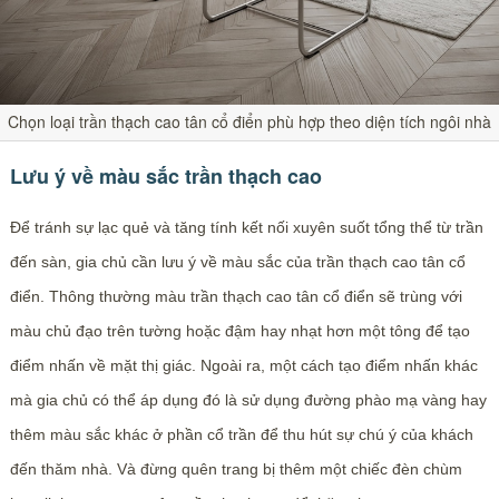
Chọn loại trần thạch cao tân cổ điển phù hợp theo diện tích ngôi nhà
Lưu ý về màu sắc trần thạch cao
Để tránh sự lạc quẻ và tăng tính kết nối xuyên suốt tổng thể từ trần
đến sàn, gia chủ cần lưu ý về màu sắc của trần thạch cao tân cổ
điển. Thông thường màu trần thạch cao tân cổ điển sẽ trùng với
màu chủ đạo trên tường hoặc đậm hay nhạt hơn một tông để tạo
điểm nhấn về mặt thị giác. Ngoài ra, một cách tạo điểm nhấn khác
mà gia chủ có thể áp dụng đó là sử dụng đường phào mạ vàng hay
thêm màu sắc khác ở phần cổ trần để thu hút sự chú ý của khách
đến thăm nhà. Và đừng quên trang bị thêm một chiếc đèn chùm