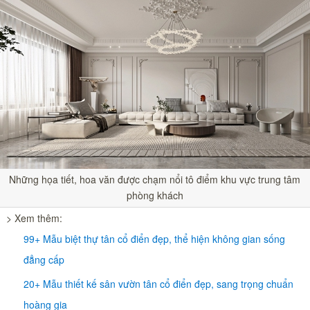
Những họa tiết, hoa văn được chạm nổi tô điểm khu vực trung tâm
phòng khách
> Xem thêm:
99+ Mẫu biệt thự tân cổ điển đẹp, thể hiện không gian sống
đẳng cấp
20+ Mẫu thiết kế sân vườn tân cổ điển đẹp, sang trọng chuẩn
hoàng gia