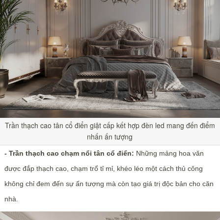
Trần thạch cao tân cổ điển giật cấp kết hợp đèn led mang đến điểm
nhấn ấn tượng
- Trần thạch cao chạm nổi tân cổ điển:
Những mảng hoa văn
được đắp thạch cao, chạm trổ tỉ mỉ, khéo léo một cách thủ công
không chỉ đem đến sự ấn tượng mà còn tạo giá trị độc bản cho căn
nhà.