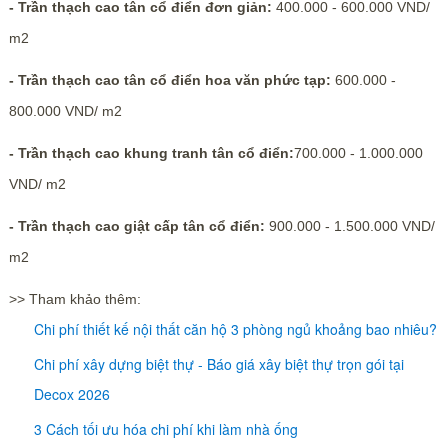
- Trần thạch cao tân cổ điển đơn giản:
400.000 - 600.000 VND/
m2
- Trần thạch cao tân cổ điển hoa văn phức tạp:
600.000 -
800.000 VND/ m2
- Trần thạch cao khung tranh tân cổ điển:
700.000 - 1.000.000
VND/ m2
- Trần thạch cao giật cấp tân cổ điển:
900.000 - 1.500.000 VND/
m2
>> Tham khảo thêm:
Chi phí thiết kế nội thất căn hộ 3 phòng ngủ khoảng bao nhiêu?
Chi phí xây dựng biệt thự - Báo giá xây biệt thự trọn gói tại
Decox 2026
3 Cách tối ưu hóa chi phí khi làm nhà ống