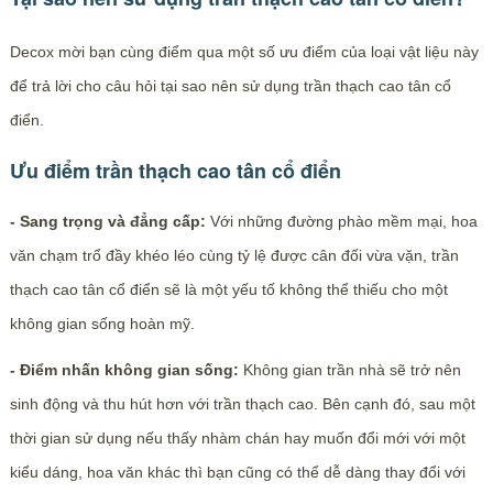
Decox mời bạn cùng điểm qua một số ưu điểm của loại vật liệu này
để trả lời cho câu hỏi tại sao nên sử dụng trần thạch cao tân cổ
điển.
Ưu điểm trần thạch cao tân cổ điển
- Sang trọng và đẳng cấp:
Với những đường phào mềm mại, hoa
văn chạm trổ đầy khéo léo cùng tỷ lệ được cân đối vừa vặn, trần
thạch cao tân cổ điển sẽ là một yếu tố không thể thiếu cho một
không gian sống hoàn mỹ.
- Điểm nhấn không gian sống:
Không gian trần nhà sẽ trở nên
sinh động và thu hút hơn với trần thạch cao. Bên cạnh đó, sau một
thời gian sử dụng nếu thấy nhàm chán hay muốn đổi mới với một
kiểu dáng, hoa văn khác thì bạn cũng có thể dễ dàng thay đổi với