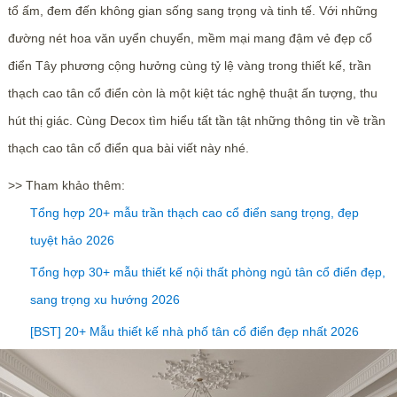
tổ ấm, đem đến không gian sống sang trọng và tinh tế. Với những
đường nét hoa văn uyển chuyển, mềm mại mang đậm vẻ đẹp cổ
điển Tây phương cộng hưởng cùng tỷ lệ vàng trong thiết kế, trần
thạch cao tân cổ điển còn là một kiệt tác nghệ thuật ấn tượng, thu
hút thị giác. Cùng Decox tìm hiểu tất tần tật những thông tin về trần
thạch cao tân cổ điển qua bài viết này nhé.
>> Tham khảo thêm:
Tổng hợp 20+ mẫu trần thạch cao cổ điển sang trọng, đẹp
tuyệt hảo 2026
Tổng hợp 30+ mẫu thiết kế nội thất phòng ngủ tân cổ điển đẹp,
sang trọng xu hướng 2026
[BST] 20+ Mẫu thiết kế nhà phố tân cổ điển đẹp nhất 2026