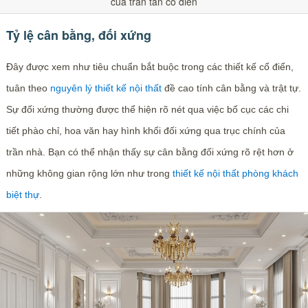
của trần tân cổ điển
Tỷ lệ cân bằng, đối xứng
Đây được xem như tiêu chuẩn bắt buộc trong các thiết kế cổ điển,
tuân theo
nguyên lý thiết kế nội thất
đề cao tính cân bằng và trật tự.
Sự đối xứng thường được thể hiện rõ nét qua việc bố cục các chi
tiết phào chỉ, hoa văn hay hình khối đối xứng qua trục chính của
trần nhà. Bạn có thể nhận thấy sự cân bằng đối xứng rõ rệt hơn ở
những không gian rộng lớn như trong
thiết kế nội thất phòng khách
biệt thự
.