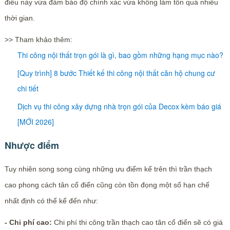
điều này vừa đảm bảo độ chính xác vừa không làm tốn quá nhiều
thời gian.
>> Tham khảo thêm:
Thi công nội thất trọn gói là gì, bao gồm những hạng mục nào?
[Quy trình] 8 bước Thiết kế thi công nội thất căn hộ chung cư
chi tiết
Dịch vụ thi công xây dựng nhà trọn gói của Decox kèm báo giá
[MỚI 2026]
Nhược điểm
Tuy nhiên song song cùng những ưu điểm kể trên thì trần thạch
cao phong cách tân cổ điển cũng còn tồn đọng một số hạn chế
nhất định có thể kể đến như:
- Chi phí cao:
Chi phí thi công trần thạch cao tân cổ điển sẽ có giá