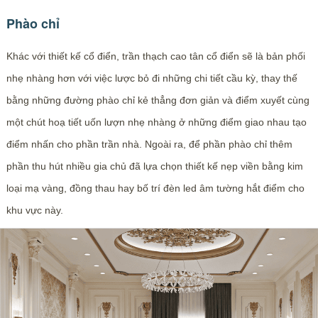
Phào chỉ
Khác với thiết kế cổ điển, trần thạch cao tân cổ điển sẽ là bản phối
nhẹ nhàng hơn với việc lược bỏ đi những chi tiết cầu kỳ, thay thế
bằng những đường phào chỉ kẻ thẳng đơn giản và điểm xuyết cùng
một chút hoạ tiết uốn lượn nhẹ nhàng ở những điểm giao nhau tạo
điểm nhấn cho phần trần nhà. Ngoài ra, để phần phào chỉ thêm
phần thu hút nhiều gia chủ đã lựa chọn thiết kế nẹp viền bằng kim
loại mạ vàng, đồng thau hay bố trí đèn led âm tường hắt điểm cho
khu vực này.