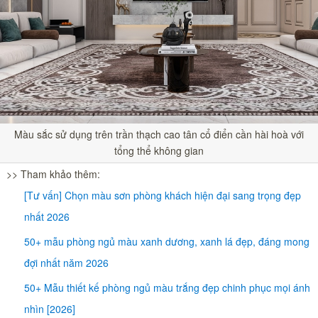
Màu sắc sử dụng trên trần thạch cao tân cổ điển cần hài hoà với
tổng thể không gian
>> Tham khảo thêm:
[Tư vấn] Chọn màu sơn phòng khách hiện đại sang trọng đẹp
nhất 2026
50+ mẫu phòng ngủ màu xanh dương, xanh lá đẹp, đáng mong
đợi nhất năm 2026
50+ Mẫu thiết kế phòng ngủ màu trắng đẹp chinh phục mọi ánh
nhìn [2026]