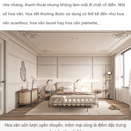
nhẹ nhàng, thanh thoát nhưng không làm mất đi chất cổ điển. Một
số hoa văn, họa tiết thường được sử dụng có thể kể đến như hoa
văn acanthus, hoa văn laurel hay hoa văn palmette,...
Hoa văn uốn lượn uyển chuyển, mềm mại cũng là điểm đặc trưng