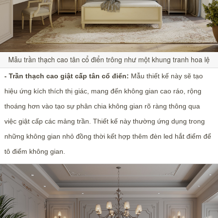
Mẫu trần thạch cao tân cổ điển trông như một khung tranh hoa lệ
- Trần thạch cao giật cấp tân cổ điển:
Mẫu thiết kế này sẽ tạo
hiệu ứng kích thích thị giác, mang đến không gian cao ráo, rộng
thoáng hơn vào tạo sự phân chia không gian rõ ràng thông qua
việc giật cấp các mảng trần. Thiết kế này thường ứng dụng trong
những không gian nhỏ đồng thời kết hợp thêm đèn led hắt điểm để
tô điểm không gian.