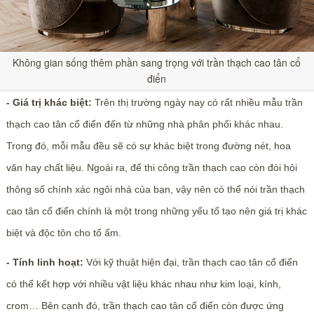
Không gian sống thêm phần sang trọng với trần thạch cao tân cổ
điển
- Giá trị khác biệt:
Trên thị trường ngày nay có rất nhiều mẫu trần
thạch cao tân cổ điển đến từ những nhà phân phối khác nhau.
Trong đó, mỗi mẫu đều sẽ có sự khác biệt trong đường nét, hoa
văn hay chất liệu. Ngoài ra, để thi công trần thạch cao còn đòi hỏi
thông số chính xác ngôi nhà của bạn, vậy nên có thể nói trần thạch
cao tân cổ điển chính là một trong những yếu tố tạo nên giá trị khác
biệt và độc tôn cho tổ ấm.
- Tính linh hoạt:
Với kỹ thuật hiện đại, trần thạch cao tân cổ điển
có thể kết hợp với nhiều vật liệu khác nhau như kim loại, kính,
crom… Bên cạnh đó, trần thạch cao tân cổ điển còn được ứng