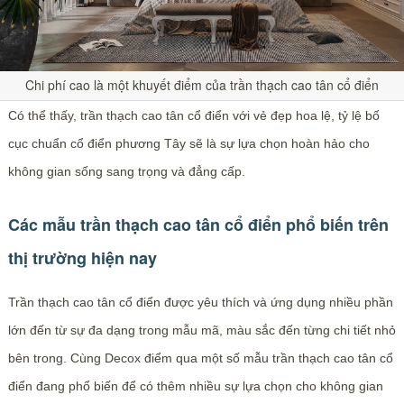
Chi phí cao là một khuyết điểm của trần thạch cao tân cổ điển
Có thể thấy, trần thạch cao tân cổ điển với vẻ đẹp hoa lệ, tỷ lệ bố
cục chuẩn cổ điển phương Tây sẽ là sự lựa chọn hoàn hảo cho
không gian sống sang trọng và đẳng cấp.
Các mẫu trần thạch cao tân cổ điển phổ biến trên
thị trường hiện nay
Trần thạch cao tân cổ điển được yêu thích và ứng dụng nhiều phần
lớn đến từ sự đa dạng trong mẫu mã, màu sắc đến từng chi tiết nhỏ
bên trong. Cùng Decox điểm qua một số mẫu trần thạch cao tân cổ
điển đang phổ biến để có thêm nhiều sự lựa chọn cho không gian