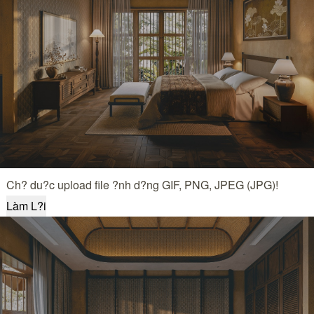
Ch? du?c upload file ?nh d?ng GIF, PNG, JPEG (JPG)!