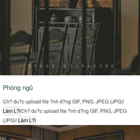
Phòng ngủ
Ch? du?c upload file ?nh d?ng GIF, PNG, JPEG (JPG)!
Ch? du?c upload file ?nh d?ng GIF, PNG, JPEG
(JPG)!