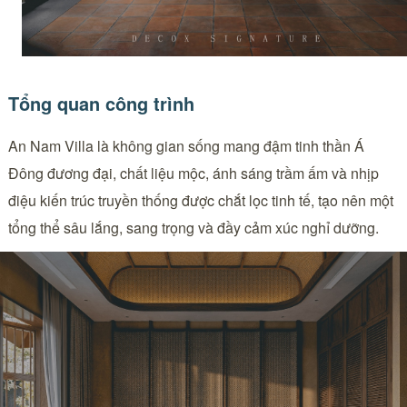
Tổng quan công trình
An Nam Villa là không gian sống mang đậm tinh thần Á
Đông đương đại, chất liệu mộc, ánh sáng trầm ấm và nhịp
điệu kiến trúc truyền thống được chắt lọc tinh tế, tạo nên một
tổng thể sâu lắng, sang trọng và đầy cảm xúc nghỉ dưỡng.