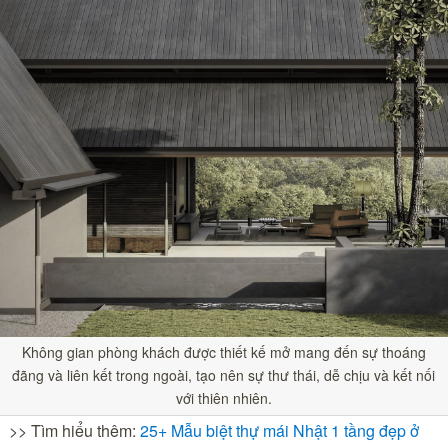
Không gian phòng khách được thiết kế mở mang đến sự thoáng
đãng và liên kết trong ngoài, tạo nên sự thư thái, dễ chịu và kết nối
với thiên nhiên.
>> Tìm hiểu thêm:
25+ Mẫu biệt thự mái Nhật 1 tầng đẹp ở