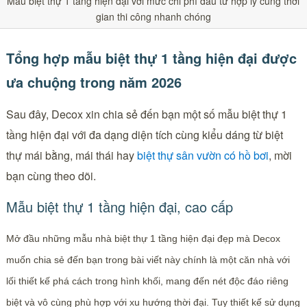
Mẫu biệt thự 1 tầng hiện đại với mức chi phí đầu tư hợp lý cùng thời
gian thi công nhanh chóng
Tổng hợp mẫu biệt thự 1 tầng hiện đại được
ưa chuộng trong năm 2026
Sau đây, Decox xin chia sẻ đến bạn một số mẫu biệt thự 1
tầng hiện đại với đa dạng diện tích cùng kiểu dáng từ biệt
thự mái bằng, mái thái hay
biệt thự sân vườn có hồ bơi
, mời
bạn cùng theo dõi.
Mẫu biệt thự 1 tầng hiện đại, cao cấp
Mở đầu những mẫu nhà biệt thự 1 tầng hiện đại đẹp mà Decox
muốn chia sẻ đến bạn trong bài viết này chính là một căn nhà với
lối thiết kế phá cách trong hình khối, mang đến nét độc đáo riêng
biệt và vô cùng phù hợp với xu hướng thời đại. Tuy thiết kế sử dụng