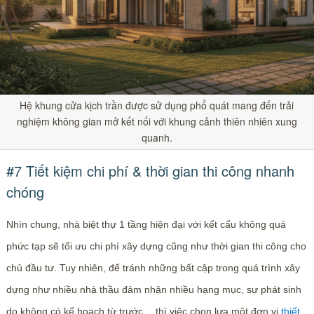
Hệ khung cửa kịch trần được sử dụng phổ quát mang đến trải
nghiệm không gian mở kết nối với khung cảnh thiên nhiên xung
quanh.
#7 Tiết kiệm chi phí & thời gian thi công nhanh
chóng
Nhìn chung, nhà biệt thự 1 tầng hiện đại với kết cấu không quá
phức tạp sẽ tối ưu chi phí xây dựng cũng như thời gian thi công cho
chủ đầu tư. Tuy nhiên, để tránh những bất cập trong quá trình xây
dựng như nhiều nhà thầu đảm nhận nhiều hạng mục, sự phát sinh
do không có kế hoạch từ trước… thì việc chọn lựa một đơn vị
thiết