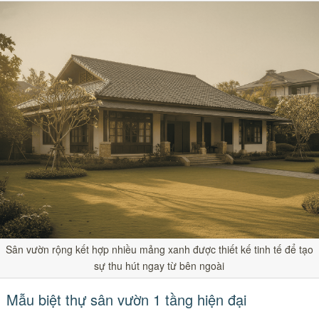
Sân vườn rộng kết hợp nhiều mảng xanh được thiết kế tinh tế để tạo
sự thu hút ngay từ bên ngoài
Mẫu biệt thự sân vườn 1 tầng hiện đại