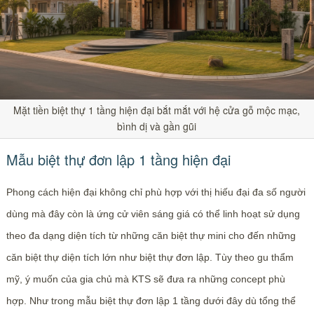
Mặt tiền biệt thự 1 tầng hiện đại bắt mắt với hệ cửa gỗ mộc mạc,
bình dị và gần gũi
Mẫu biệt thự đơn lập 1 tầng hiện đại
Phong cách hiện đại không chỉ phù hợp với thị hiếu đại đa số người
dùng mà đây còn là ứng cử viên sáng giá có thể linh hoạt sử dụng
theo đa dạng diện tích từ những căn biệt thự mini cho đến những
căn biệt thự diện tích lớn như biệt thự đơn lập. Tùy theo gu thẩm
mỹ, ý muốn của gia chủ mà KTS sẽ đưa ra những concept phù
hợp. Như trong mẫu biệt thự đơn lập 1 tầng dưới đây dù tổng thể