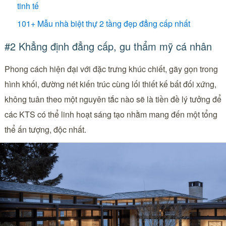
tinh tế
101+ Mẫu nhà biệt thự 2 tầng đẹp đẳng cấp nhất
#2 Khẳng định đẳng cấp, gu thẩm mỹ cá nhân
Phong cách hiện đại với đặc trưng khúc chiết, gãy gọn trong
hình khối, đường nét kiến trúc cùng lối thiết kế bất đối xứng,
không tuân theo một nguyên tắc nào sẽ là tiền đề lý tưởng để
các KTS có thể linh hoạt sáng tạo nhằm mang đến một tổng
thể ấn tượng, độc nhất.