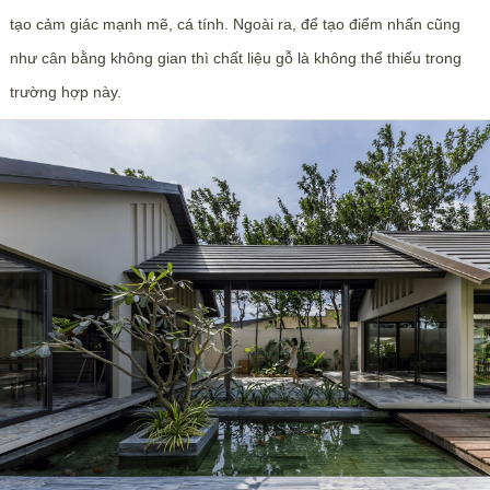
tạo cảm giác mạnh mẽ, cá tính. Ngoài ra, để tạo điểm nhấn cũng
như cân bằng không gian thì chất liệu gỗ là không thể thiếu trong
trường hợp này.