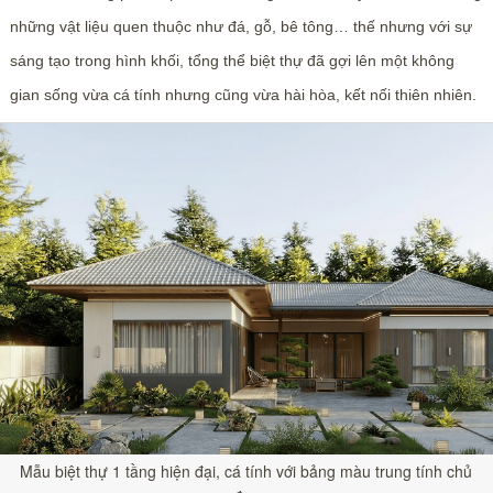
những vật liệu quen thuộc như đá, gỗ, bê tông… thế nhưng với sự
sáng tạo trong hình khối, tổng thể biệt thự đã gợi lên một không
gian sống vừa cá tính nhưng cũng vừa hài hòa, kết nối thiên nhiên.
Mẫu biệt thự 1 tầng hiện đại, cá tính với bảng màu trung tính chủ