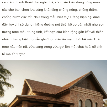
cao ráo, thanh thoát cho ngôi nhà, có nhiều kiểu dáng cùng màu
sắc cho bạn chọn lựa cùng khả năng chống nóng, chống thấm,
chống nước cực tốt. Như trong mẫu biệt thự 1 tầng hiện đại dưới
đây, tuy chỉ sử dụng những đường nét thiết kế cơ bản nhất như sơn
tường tone màu trung tính, kết hợp cửa kính rộng gắn kết với thiên
nhiên nhưng biệt thự vẫn ghi được dấu ấn mạnh bởi hệ mái Thái
tone nâu nền nã, vừa sang trọng vừa gợi lên một chút hoài cổ tinh
tế mà ấn tượng.