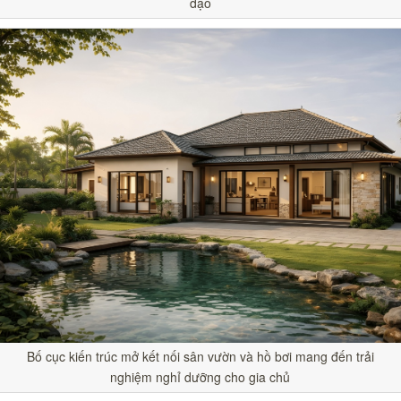
đạo
Bố cục kiến trúc mở kết nối sân vườn và hồ bơi mang đến trải
nghiệm nghỉ dưỡng cho gia chủ