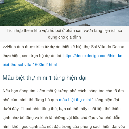
Tích hợp thêm khu vực hồ bơi ở phần sân vườn tăng tiện ích sử
dụng cho gia đình
>>Hình ảnh được trích từ dự án thiết kế biệt thự Sol Villa do Decox
thực hiện, xem trọn bộ dự án tại:
https://decoxdesign.com/thiet-ke-
biet-thu-sol-villa-1600m2.html
Mẫu biệt thự mini 1 tầng hiện đại
Nếu bạn đang tìm kiếm một ý tưởng phá cách, sáng tạo cho tổ ấm
nhỏ của mình thì đừng bỏ qua
mẫu biệt thự mini
1 tầng hiện đại
dưới đây. Thoạt nhìn tổng thể, bạn có thể thấy chất liệu thô thiên
lạnh như bê tông và kính là những vật liệu chủ đạo vừa phô diễn
hình khối, góc cạnh sắc nét đặc trưng của phong cách hiện đại vừa