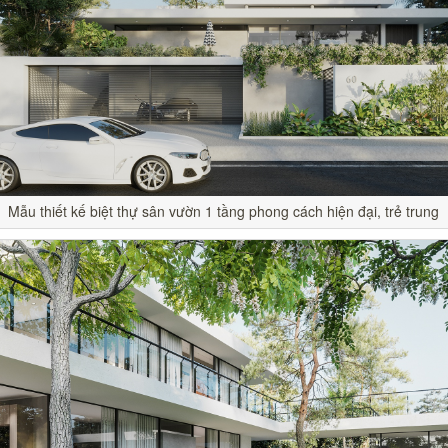
Mẫu thiết kế biệt thự sân vườn 1 tầng phong cách hiện đại, trẻ trung