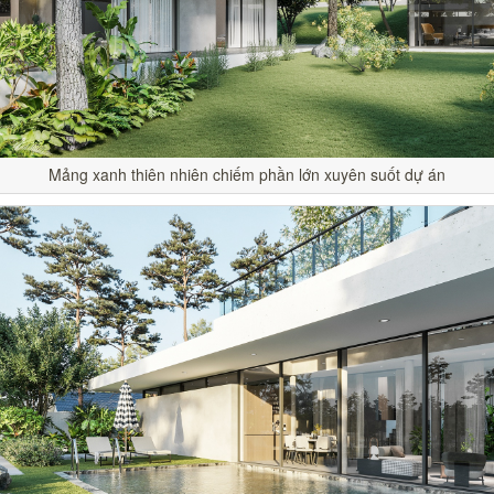
Mảng xanh thiên nhiên chiếm phần lớn xuyên suốt dự án