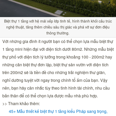
Biệt thự 1 tầng với hệ mái xếp lớp tinh tế, hình thành khối cấu trúc
nghệ thuật, tăng thêm chiều sâu thị giác và phá vỡ sự đơn điệu
thông thường.
Với những gia đình ít người bạn có thể chọn lựa mẫu biệt thự
1 tầng mini hiện đại với diện tích dưới 80m2. Những mẫu biệt
thự phố với diện tích lý tưởng trong khoảng 100 - 200m2 hay
những căn biệt thự đơn lập, biệt thự sân vườn với diện tích
trên 200m2 sẽ là tiền đề cho những trải nghiệm thư giãn,
nghỉ dưỡng tuyệt vời ngay trong chính tổ ấm của bạn. Vậy
nên, bạn hãy cân nhắc tùy theo tình hình tài chính, nhu cầu
bản thân để có thể chọn lựa được mẫu nhà phù hợp.
>> Tham khảo thêm:
45+ Mẫu thiết kế biệt thự 1 tầng kiểu Pháp sang trọng,