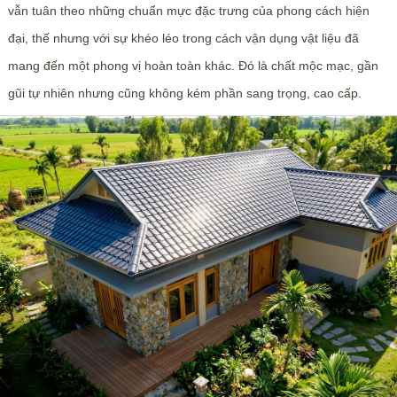
vẫn tuân theo những chuẩn mực đặc trưng của phong cách hiện
đại, thế nhưng với sự khéo léo trong cách vận dụng vật liệu đã
mang đến một phong vị hoàn toàn khác. Đó là chất mộc mạc, gần
gũi tự nhiên nhưng cũng không kém phần sang trọng, cao cấp.