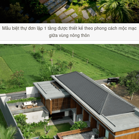
Mẫu biệt thự đơn lập 1 tầng được thiết kế theo phong cách mộc mạc
giữa vùng nông thôn