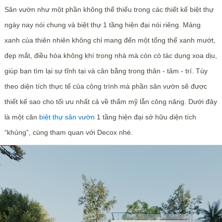
Sân vườn như một phần không thể thiếu trong các thiết kế biệt thự
ngày nay nói chung và biệt thự 1 tầng hiện đại nói riêng. Mảng
xanh của thiên nhiên không chỉ mang đến một tổng thể xanh mướt,
đẹp mắt, điều hòa không khí trong nhà mà còn có tác dụng xoa dịu,
giúp bạn tìm lại sự tĩnh tại và cân bằng trong thân - tâm - trí. Tùy
theo diện tích thực tế của công trình mà phần sân vườn sẽ được
thiết kế sao cho tối ưu nhất cả về thẩm mỹ lẫn công năng. Dưới đây
là một căn
biệt thự sân vườn
1 tầng hiện đại sở hữu diện tích
“khủng”, cùng tham quan với Decox nhé.