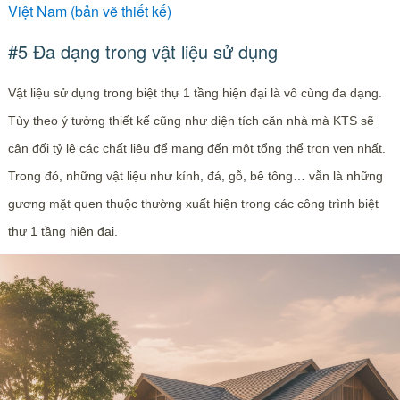
Việt Nam (bản vẽ thiết kế)
#5 Đa dạng trong vật liệu sử dụng
Vật liệu sử dụng trong biệt thự 1 tầng hiện đại là vô cùng đa dạng.
Tùy theo ý tưởng thiết kế cũng như diện tích căn nhà mà KTS sẽ
cân đối tỷ lệ các chất liệu để mang đến một tổng thể trọn vẹn nhất.
Trong đó, những vật liệu như kính, đá, gỗ, bê tông… vẫn là những
gương mặt quen thuộc thường xuất hiện trong các công trình biệt
thự 1 tầng hiện đại.