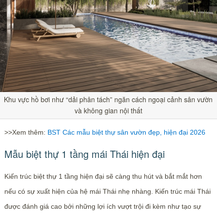
Khu vực hồ bơi như “dải phân tách” ngăn cách ngoại cảnh sân vườn
và không gian nội thất
>>Xem thêm:
BST Các mẫu biệt thự sân vườn đẹp, hiện đại 2026
Mẫu biệt thự 1 tầng mái Thái hiện đại
Kiến trúc biệt thự 1 tầng hiện đại sẽ càng thu hút và bắt mắt hơn
nếu có sự xuất hiện của hệ mái Thái nhẹ nhàng. Kiến trúc mái Thái
được đánh giá cao bởi những lợi ích vượt trội đi kèm như tạo sự