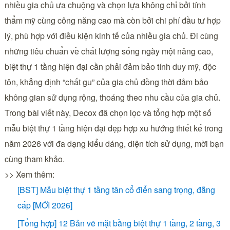
nhiều gia chủ ưa chuộng và chọn lựa không chỉ bởi tính
thẩm mỹ cùng công năng cao mà còn bởi chi phí đầu tư hợp
lý, phù hợp với điều kiện kinh tế của nhiều gia chủ. Đi cùng
những tiêu chuẩn về chất lượng sống ngày một nâng cao,
biệt thự 1 tầng hiện đại cần phải đảm bảo tính duy mỹ, độc
tôn, khẳng định “chất gu” của gia chủ đồng thời đảm bảo
không gian sử dụng rộng, thoáng theo nhu cầu của gia chủ.
Trong bài viết này, Decox đã chọn lọc và tổng hợp một số
mẫu biệt thự 1 tầng hiện đại đẹp hợp xu hướng thiết kế trong
năm 2026 với đa dạng kiểu dáng, diện tích sử dụng, mời bạn
cùng tham khảo.
>> Xem thêm:
[BST] Mẫu biệt thự 1 tầng tân cổ điển sang trọng, đẳng
cấp [MỚI 2026]
[Tổng hợp] 12 Bản vẽ mặt bằng biệt thự 1 tầng, 2 tầng, 3