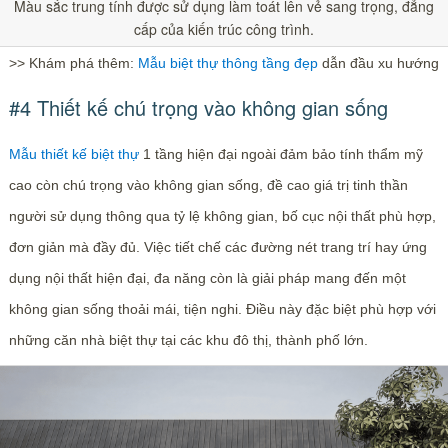
Màu sắc trung tính được sử dụng làm toát lên vẻ sang trọng, đẳng
cấp của kiến trúc công trình.
>> Khám phá thêm:
Mẫu biệt thự thông tầng đẹp
dẫn đầu xu hướng
#4 Thiết kế chú trọng vào không gian sống
Mẫu thiết kế biệt thự
1 tầng hiện đại ngoài đảm bảo tính thẩm mỹ
cao còn chú trọng vào không gian sống, đề cao giá trị tinh thần
người sử dụng thông qua tỷ lệ không gian, bố cục nội thất phù hợp,
đơn giản mà đầy đủ. Việc tiết chế các đường nét trang trí hay ứng
dụng nội thất hiện đại, đa năng còn là giải pháp mang đến một
không gian sống thoải mái, tiện nghi. Điều này đặc biệt phù hợp với
những căn nhà biệt thự tại các khu đô thị, thành phố lớn.