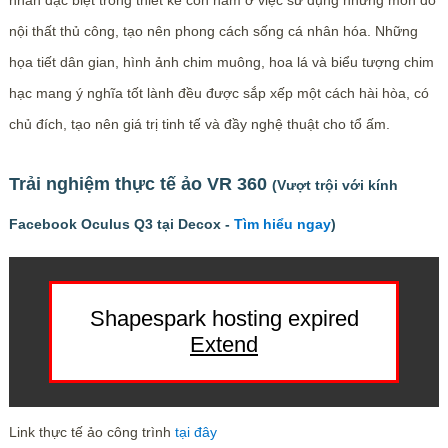
nhấn đặc biệt trong thiết kế còn nằm ở việc sử dụng những món đồ
nội thất thủ công, tạo nên phong cách sống cá nhân hóa. Những
họa tiết dân gian, hình ảnh chim muông, hoa lá và biểu tượng chim
hạc mang ý nghĩa tốt lành đều được sắp xếp một cách hài hòa, có
chủ đích, tạo nên giá trị tinh tế và đầy nghệ thuật cho tổ ấm.
Trải nghiệm thực tế ảo VR 360
(Vượt trội với kính
Facebook Oculus Q3 tại Decox -
Tìm hiểu ngay
)
Link thực tế ảo công trình
tại đây