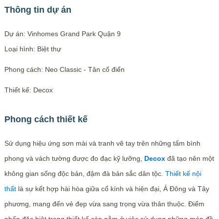
Thông tin dự án
Dự án: Vinhomes Grand Park Quận 9
Loại hình: Biệt thự
Phong cách: Neo Classic - Tân cổ điển
Thiết kế: Decox
Phong cách thiết kế
Sử dụng hiệu ứng sơn mài và tranh vẽ tay trên những tấm bình
phong và vách tường được đo đạc kỹ lưỡng,
Decox
đã tạo nên một
không gian sống độc bản, đậm đà bản sắc dân tộc.
Thiết kế nội
thất
là sự kết hợp hài hòa giữa cổ kính và hiện đại, Á Đông và Tây
phương, mang đến vẻ đẹp vừa sang trọng vừa thân thuộc. Điểm