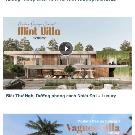
Biệt Thự Nghỉ Dưỡng phong cách Nhiệt Đới + Luxury