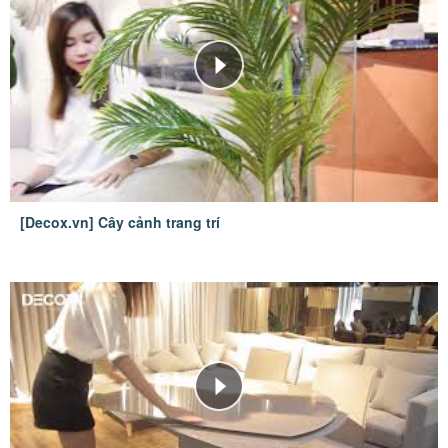
[Decox.vn] Cây cảnh trang trí