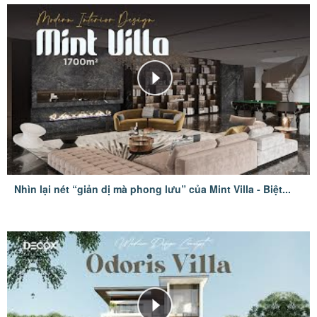
Nhìn lại nét “giản dị mà phong lưu” của Mint Villa - Biệt...