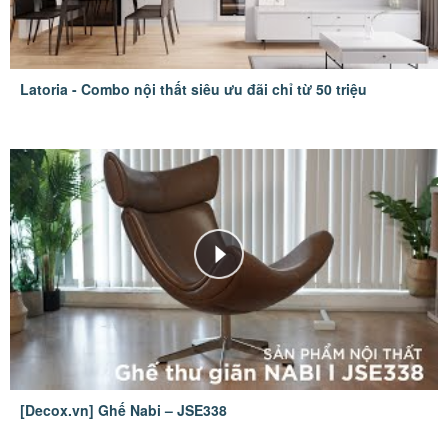
Latoria - Combo nội thất siêu ưu đãi chỉ từ 50 triệu
[Decox.vn] Ghế Nabi – JSE338