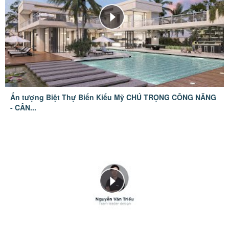
Ấn tượng Biệt Thự Biển Kiểu Mỹ CHÚ TRỌNG CÔNG NĂNG
- CÂN...