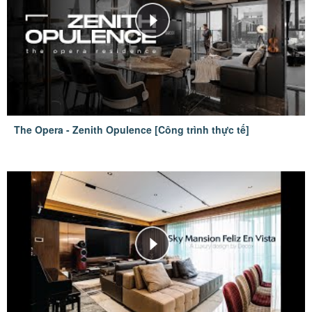
The Opera - Zenith Opulence [Công trình thực tế]