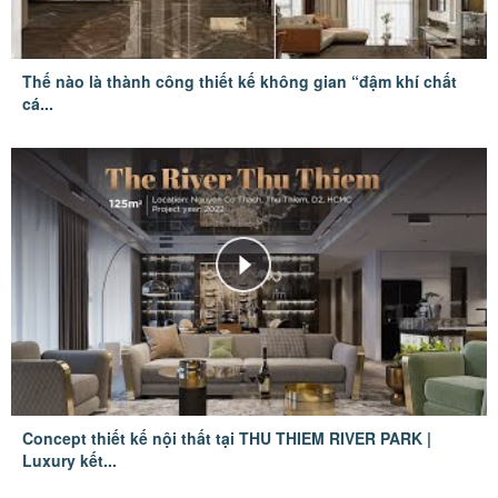
Thế nào là thành công thiết kế không gian “đậm khí chất
cá...
Concept thiết kế nội thất tại THU THIEM RIVER PARK |
Luxury kết...