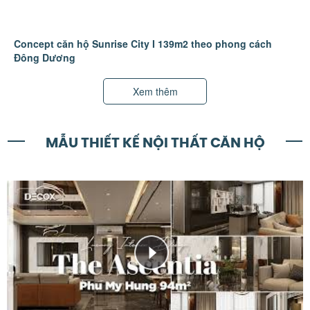
Concept căn hộ Sunrise City I 139m2 theo phong cách
Đông Dương
Xem thêm
MẪU THIẾT KẾ NỘI THẤT CĂN HỘ