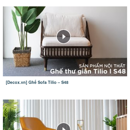
[Decox.vn] Ghế Sofa Tilio – S48