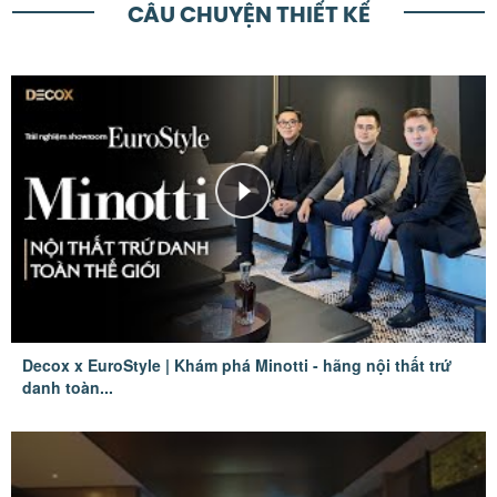
CÂU CHUYỆN THIẾT KẾ
Decox x EuroStyle | Khám phá Minotti - hãng nội thất trứ
danh toàn...