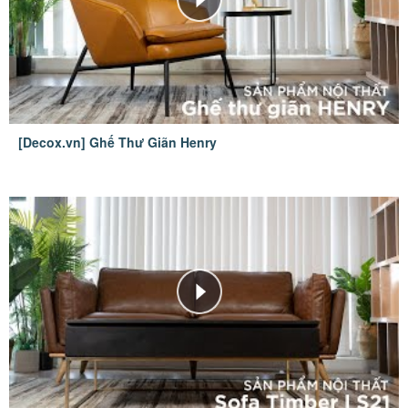
[Decox.vn] Ghế Thư Giãn Henry