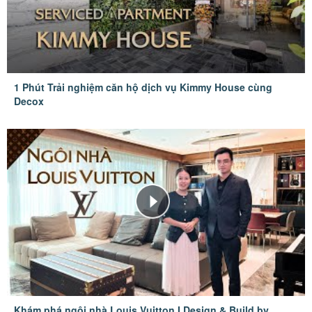
1 Phút Trải nghiệm căn hộ dịch vụ Kimmy House cùng
Decox
Khám phá ngôi nhà Louis Vuitton I Design & Build by