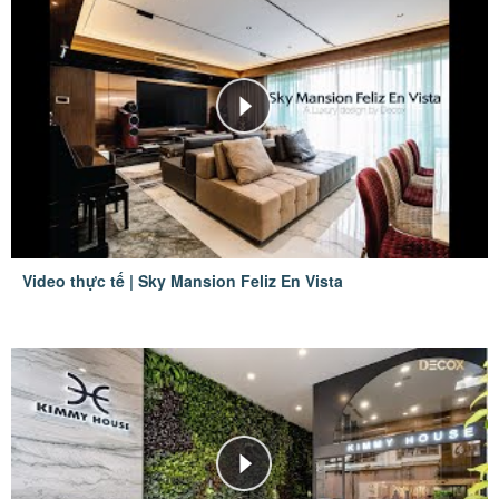
Video thực tế | Sky Mansion Feliz En Vista