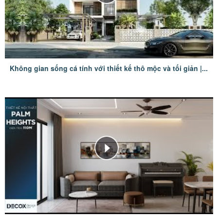
Không gian sống cá tính với thiết kế thô mộc và tối giản |...