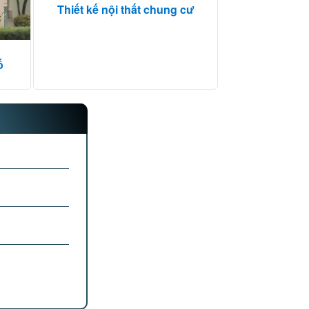
Thiết kế nội thất chung cư
ố