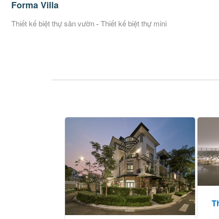
Forma Villa
Thiết kế biệt thự sân vườn
Thiết kế biệt thự mini
-
T