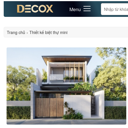
Menu
Trang chủ
›
Thiết kế biệt thự mini