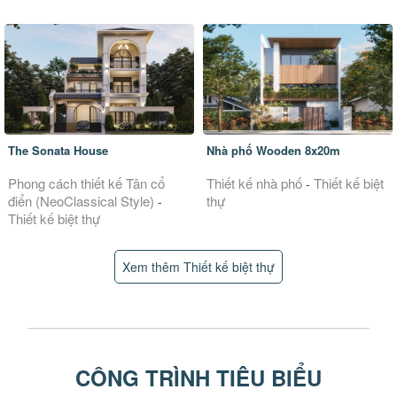
The Sonata House
Nhà phố Wooden 8x20m
Phong cách thiết kế Tân cổ
Thiết kế nhà phố
Thiết kế biệt
-
điển (NeoClassical Style)
thự
-
Thiết kế biệt thự
Xem thêm Thiết kế biệt thự
CÔNG TRÌNH TIÊU BIỂU