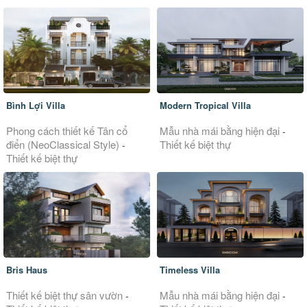
Bình Lợi Villa
Modern Tropical Villa
Phong cách thiết kế Tân cổ
Mẫu nhà mái bằng hiện đại
-
điển (NeoClassical Style)
Thiết kế biệt thự
-
Thiết kế biệt thự
Bris Haus
Timeless Villa
Thiết kế biệt thự sân vườn
Mẫu nhà mái bằng hiện đại
-
-