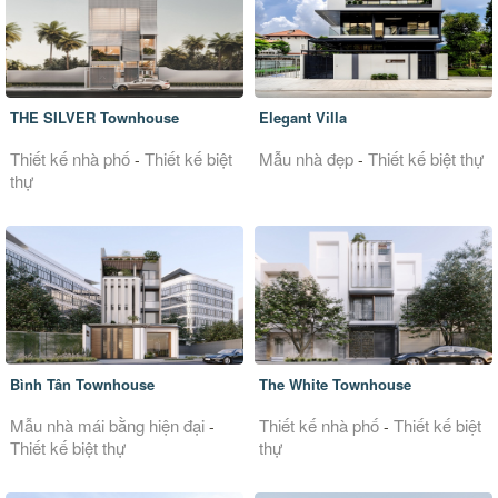
THE SILVER Townhouse
Elegant Villa
Thiết kế nhà phố
Thiết kế biệt
Mẫu nhà đẹp
Thiết kế biệt thự
-
-
thự
Bình Tân Townhouse
The White Townhouse
Mẫu nhà mái bằng hiện đại
Thiết kế nhà phố
Thiết kế biệt
-
-
Thiết kế biệt thự
thự