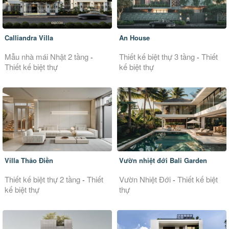
Calliandra Villa
An House
Mẫu nhà mái Nhật 2 tầng
Thiết kế biệt thự 3 tầng
Thiết
-
-
Thiết kế biệt thự
kế biệt thự
Villa Thảo Điền
Vườn nhiệt đới Bali Garden
Thiết kế biệt thự 2 tầng
Thiết
Vườn Nhiệt Đới
Thiết kế biệt
-
-
kế biệt thự
thự