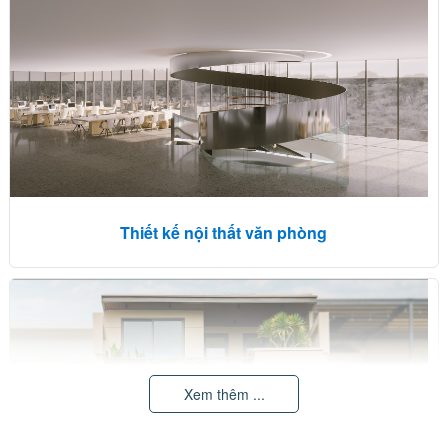
Thiết kế nội thất văn phòng
Xem thêm ...