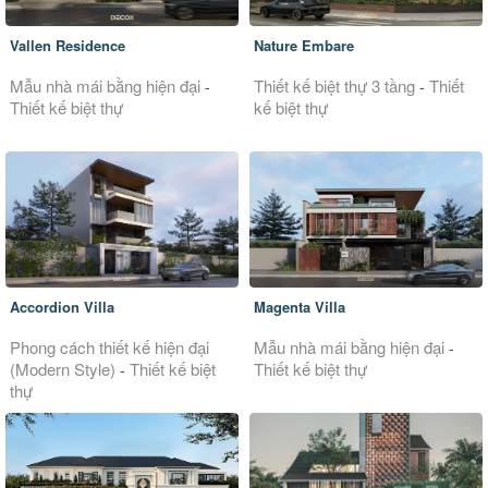
Vallen Residence
Nature Embare
Mẫu nhà mái bằng hiện đại
Thiết kế biệt thự 3 tầng
Thiết
-
-
Thiết kế biệt thự
kế biệt thự
Accordion Villa
Magenta Villa
Phong cách thiết kế hiện đại
Mẫu nhà mái bằng hiện đại
-
(Modern Style)
Thiết kế biệt
Thiết kế biệt thự
-
thự