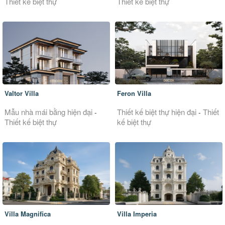
Thiết kế biệt thự
Thiết kế biệt thự
Valtor Villa
Feron Villa
Mẫu nhà mái bằng hiện đại
Thiết kế biệt thự hiện đại
Thiết
-
-
Thiết kế biệt thự
kế biệt thự
Villa Magnifica
Villa Imperia