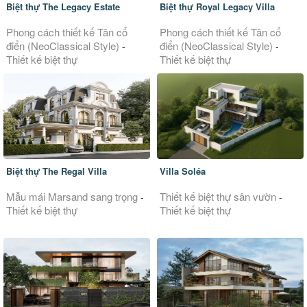
Biệt thự The Legacy Estate
Biệt thự Royal Legacy Villa
Phong cách thiết kế Tân cổ
Phong cách thiết kế Tân cổ
điển (NeoClassical Style)
điển (NeoClassical Style)
-
-
Thiết kế biệt thự
Thiết kế biệt thự
Biệt thự The Regal Villa
Villa Soléa
Mẫu mái Marsand sang trọng
Thiết kế biệt thự sân vườn
-
-
Thiết kế biệt thự
Thiết kế biệt thự