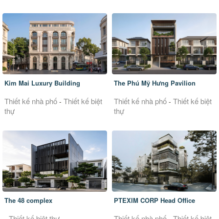
Kim Mai Luxury Building
The Phú Mỹ Hưng Pavilion
Thiết kế nhà phố
Thiết kế biệt
Thiết kế nhà phố
Thiết kế biệt
-
-
thự
thự
The 48 complex
PTEXIM CORP Head Office
Thiết kế biệt thự
Thiết kế nhà phố
Thiết kế biệt
-
-