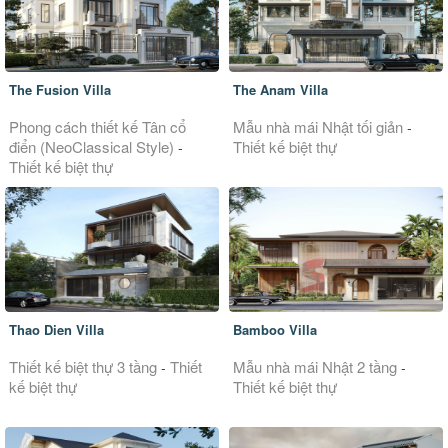
The Fusion Villa
The Anam Villa
Phong cách thiết kế Tân cổ
Mẫu nhà mái Nhật tối giản
-
điển (NeoClassical Style)
Thiết kế biệt thự
-
Thiết kế biệt thự
Thao Dien Villa
Bamboo Villa
Thiết kế biệt thự 3 tầng
Thiết
Mẫu nhà mái Nhật 2 tầng
-
-
kế biệt thự
Thiết kế biệt thự