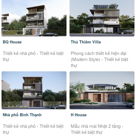
BQ House
Thủ Thiêm Villa
Thiết kế nhà phố
Thiết kế biệt
Phong cách thiết kế hiện đại
-
thự
(Modern Style)
Thiết kế biệt
-
thự
Nhà phố Bình Thạnh
H House
Thiết kế nhà phố
Thiết kế biệt
Mẫu nhà mái Nhật 2 tầng
-
-
thự
Thiết kế biệt thự