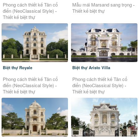
Phong cách thiết kế Tân cổ
Mẫu mái Marsand sang trọng
-
điển (NeoClassical Style)
Thiết kế biệt thự
-
Thiết kế biệt thự
Biệt thự Royale
Biệt thự Aristo Villa
Phong cách thiết kế Tân cổ
Phong cách thiết kế Tân cổ
điển (NeoClassical Style)
điển (NeoClassical Style)
-
-
Thiết kế biệt thự
Thiết kế biệt thự