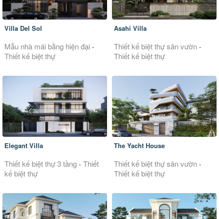
Villa Del Sol
Asahi Villa
Mẫu nhà mái bằng hiện đại
Thiết kế biệt thự sân vườn
-
-
Thiết kế biệt thự
Thiết kế biệt thự
Elegant Villa
The Yacht House
Thiết kế biệt thự 3 tầng
Thiết
Thiết kế biệt thự sân vườn
-
-
kế biệt thự
Thiết kế biệt thự