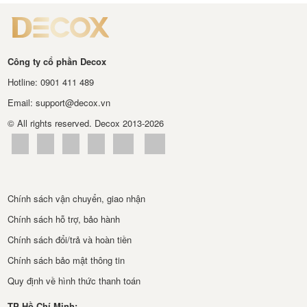
Công ty cổ phần Decox
Hotline: 0901 411 489
Email: support@decox.vn
© All rights reserved. Decox 2013-2026
Chính sách vận chuyển, giao nhận
Thiết kế nội thất nhà phố
Chính sách hỗ trợ, bảo hành
Chính sách đổi/trả và hoàn tiền
Chính sách bảo mật thông tin
Quy định về hình thức thanh toán
TP Hồ Chí Minh: