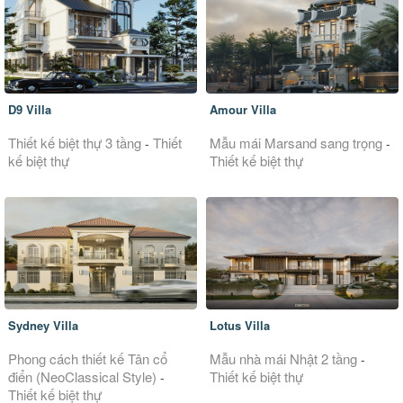
D9 Villa
Amour Villa
Thiết kế biệt thự 3 tầng
Thiết
Mẫu mái Marsand sang trọng
-
-
kế biệt thự
Thiết kế biệt thự
Sydney Villa
Lotus Villa
Phong cách thiết kế Tân cổ
Mẫu nhà mái Nhật 2 tầng
-
điển (NeoClassical Style)
Thiết kế biệt thự
-
Thiết kế biệt thự