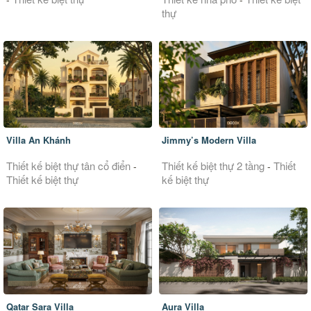
thự
Villa An Khánh
Jimmy’s Modern Villa
Thiết kế biệt thự tân cổ điển
Thiết kế biệt thự 2 tầng
Thiết
-
-
Thiết kế biệt thự
kế biệt thự
Qatar Sara Villa
Aura Villa