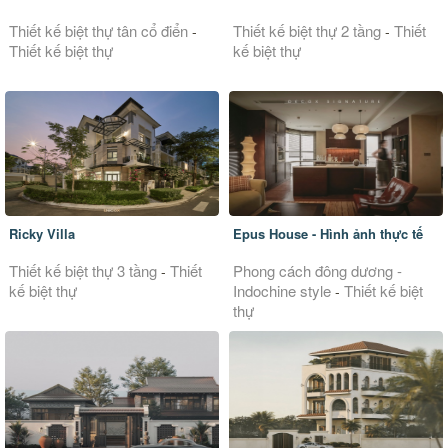
Thiết kế biệt thự tân cổ điển
Thiết kế biệt thự 2 tầng
Thiết
-
-
Thiết kế biệt thự
kế biệt thự
Ricky Villa
Epus House - Hình ảnh thực tế
Thiết kế biệt thự 3 tầng
Thiết
Phong cách đông dương -
-
kế biệt thự
Indochine style
Thiết kế biệt
-
thự