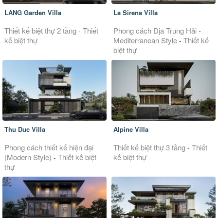
LANG Garden Villa
La Sirena Villa
Thiết kế biệt thự 2 tầng
Thiết
Phong cách Địa Trung Hải -
-
kế biệt thự
Mediterranean Style
Thiết kế
-
biệt thự
Thu Duc Villa
Alpine Villa
Phong cách thiết kế hiện đại
Thiết kế biệt thự 3 tầng
Thiết
-
(Modern Style)
Thiết kế biệt
kế biệt thự
-
thự