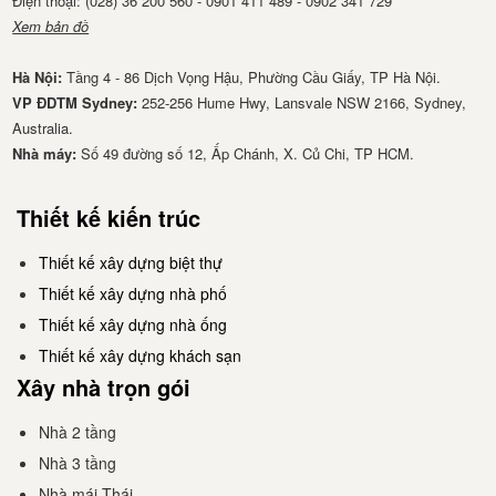
Điện thoại: (028) 36 200 560 - 0901 411 489 - 0902 341 729
Xem bản đồ
Hà Nội:
Tầng 4 - 86 Dịch Vọng Hậu, Phường Cầu Giấy, TP Hà Nội.
VP ĐDTM Sydney:
252-256 Hume Hwy, Lansvale NSW 2166, Sydney,
Australia.
Nhà má​y:
Số 49 đường số 12, Ấp Chánh, X. Củ Chi, TP HCM.
Thiết kế kiến trúc
Thiết kế xây dựng biệt thự
Thiết kế xây dựng nhà phố
Thiết kế xây dựng nhà ống
Thiết kế xây dựng khách sạn
Xây nhà trọn gói
Nhà 2 tầng
Nhà 3 tầng
Nhà mái Thái