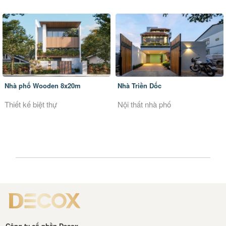
Nhà phố Wooden 8x20m
Nhà Triền Dốc
Thiết kế biệt thự
Nội thất nhà phố
Công ty cổ phần Decox