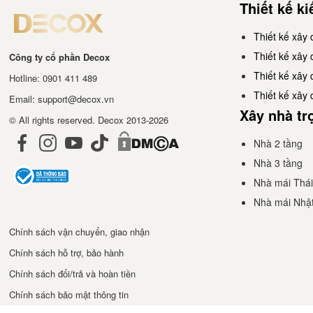
Thiết kế ki
Thiết kế xây 
Thiết kế xây
Công ty cổ phần Decox
Thiết kế xây
Hotline: 0901 411 489
Thiết kế xây
Email: support@decox.vn
Xây nhà tr
© All rights reserved. Decox 2013-2026
Nhà 2 tầng
Nhà 3 tầng
Nhà mái Thái
Nhà mái Nhậ
Chính sách vận chuyển, giao nhận
Chính sách hỗ trợ, bảo hành
Chính sách đổi/trả và hoàn tiền
Chính sách bảo mật thông tin