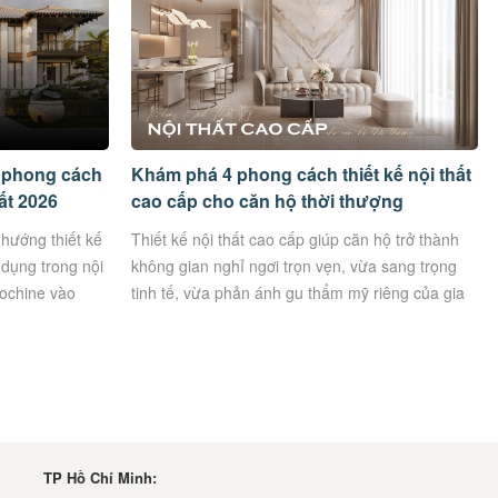
c phong cách
Khám phá 4 phong cách thiết kế nội thất
ất 2026
cao cấp cho căn hộ thời thượng
hướng thiết kế
Thiết kế nội thất cao cấp giúp căn hộ trở thành
 dụng trong nội
không gian nghỉ ngơi trọn vẹn, vừa sang trọng
dochine vào
tinh tế, vừa phản ánh gu thẩm mỹ riêng của gia
chủ.
TP Hồ Chí Minh: