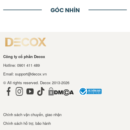
GÓC NHÌN
Công ty cổ phần Decox
Hotline: 0901 411 489
Email: support@decox.vn
© All rights reserved. Decox 2013-2026
Chính sách vận chuyển, giao nhận
Chính sách hỗ trợ, bảo hành