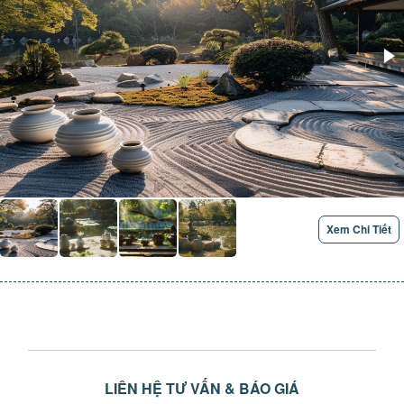
Xem Chi Tiết
LIÊN HỆ TƯ VẤN & BÁO GIÁ