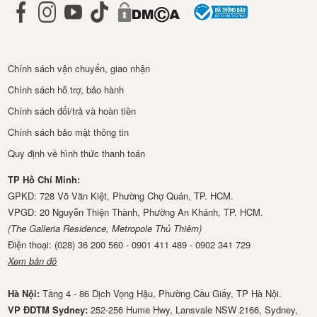
Chính sách vận chuyển, giao nhận
Chính sách hỗ trợ, bảo hành
Chính sách đổi/trả và hoàn tiền
Chính sách bảo mật thông tin
Quy định về hình thức thanh toán
TP Hồ Chí Minh:
GPKD: 728 Võ Văn Kiệt, Phường Chợ Quán, TP. HCM.
VPGD: 20 Nguyễn Thiện Thành, Phường An Khánh, TP. HCM.
(The Galleria Residence, Metropole Thủ Thiêm)
Điện thoại: (028) 36 200 560 - 0901 411 489 - 0902 341 729
Xem bản đồ
Hà Nội:
Tầng 4 - 86 Dịch Vọng Hậu, Phường Cầu Giấy, TP Hà Nội.
VP ĐDTM Sydney:
252-256 Hume Hwy, Lansvale NSW 2166, Sydney,