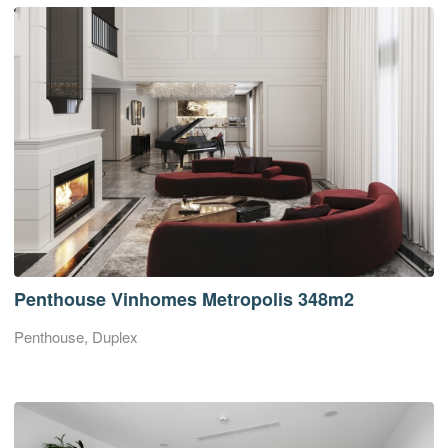
Penthouse Vinhomes Metropolis 348m2
Penthouse, Duplex