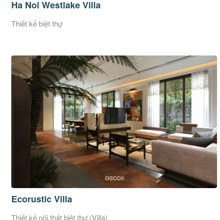
Ha Noi Westlake Villa
Thiết kế biệt thự
Ecorustic Villa
Thiết kế nội thất biệt thự (Villa)