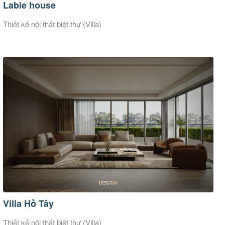
Labie house
Thiết kế nội thất biệt thự (Villa)
Villa Hồ Tây
Thiết kế nội thất biệt thự (Villa)