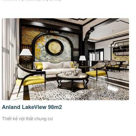
Anland LakeView 98m2
Thiết kế nội thất chung cư