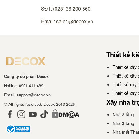
SĐT: (028) 36 200 560
​Email: sale1@decox.vn
Thiết kế ki
Thiết kế xây 
Thiết kế xây
Công ty cổ phần Decox
Thiết kế xây
Hotline: 0901 411 489
Thiết kế xây
Email: support@decox.vn
Xây nhà tr
© All rights reserved. Decox 2013-2026
Nhà 2 tầng
Nhà 3 tầng
Nhà mái Thái