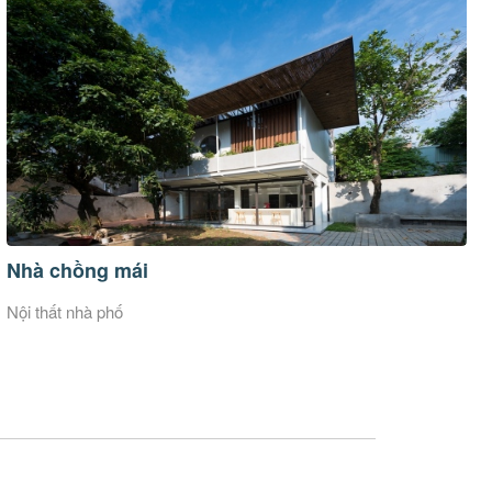
Nhà chồng mái
Nội thất nhà phố