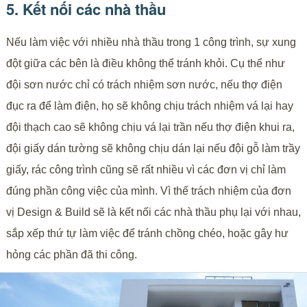
5. Kết nối các nhà thầu
Nếu làm việc với nhiều nhà thầu trong 1 công trình, sự xung
đột giữa các bên là điều không thể tránh khỏi. Cụ thể như
đội sơn nước chỉ có trách nhiệm sơn nước, nếu thợ điện
đục ra để làm điện, họ sẽ không chịu trách nhiệm vá lại hay
đội thạch cao sẽ không chịu vá lại trần nếu thợ điện khui ra,
đội giấy dán tường sẽ không chịu dán lại nếu đội gỗ làm trầy
giấy, rác công trình cũng sẽ rất nhiều vì các đơn vị chỉ làm
đúng phần công việc của mình. Vì thế trách nhiệm của đơn
vị Design & Build sẽ là kết nối các nhà thầu phụ lại với nhau,
sắp xếp thứ tự làm việc để tránh chồng chéo, hoặc gây hư
hỏng các phần đã thi công.