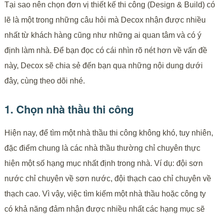
Tại sao nên chọn đơn vị thiết kế thi công (Design & Build) có
lẽ là một trong những câu hỏi mà Decox nhận được nhiều
nhất từ khách hàng cũng như những ai quan tâm và có ý
định làm nhà. Để bạn đọc có cái nhìn rõ nét hơn về vấn đề
này, Decox sẽ chia sẻ đến bạn qua những nội dung dưới
đây, cùng theo dõi nhé.
1. Chọn nhà thầu thi công
Hiện nay, để tìm một nhà thầu thi công không khó, tuy nhiên,
đặc điểm chung là các nhà thầu thường chỉ chuyên thực
hiện một số hạng mục nhất định trong nhà. Ví dụ: đội sơn
nước chỉ chuyên về sơn nước, đội thạch cao chỉ chuyên về
thạch cao. Vì vậy, việc tìm kiếm một nhà thầu hoặc công ty
có khả năng đảm nhận được nhiều nhất các hạng mục sẽ