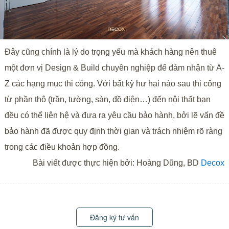
Đây cũng chính là lý do trọng yếu mà khách hàng nên thuê
một đơn vị Design & Build chuyên nghiệp để đảm nhận từ A-
Z các hạng mục thi công. Với bất kỳ hư hại nào sau thi công
từ phần thô (trần, tường, sàn, đồ điện…) đến nội thất bạn
đều có thể liên hệ và đưa ra yêu cầu bảo hành, bởi lẽ vấn đề
bảo hành đã được quy định thời gian và trách nhiệm rõ ràng
trong các điều khoản hợp đồng.
Bài viết được thực hiện bởi: Hoàng Dũng, BD
​Decox
Đăng ký tư vấn