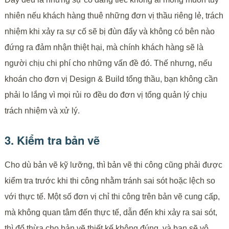
nhiên nếu khách hàng thuê những đơn vị thầu riêng lẻ, trách
nhiệm khi xảy ra sự cố sẽ bị đùn đẩy và không có bên nào
đứng ra đảm nhận thiệt hại, mà chính khách hàng sẽ là
người chịu chi phí cho những vấn đề đó. Thế nhưng, nếu
khoán cho đơn vị Design & Build tổng thầu, bạn không cần
phải lo lắng vì mọi rủi ro đều do đơn vị tổng quản lý chịu
trách nhiệm và xử lý.
3. Kiểm tra bản vẽ
Cho dù bản vẽ kỹ lưỡng, thì bản vẽ thi công cũng phải được
kiểm tra trước khi thi công nhằm tránh sai sót hoặc lệch so
với thực tế. Một số đơn vị chỉ thi công trên bản vẽ cung cấp,
mà không quan tâm đến thực tế, dẫn đến khi xảy ra sai sót,
thì đổ thừa cho bản vẽ thiết kế không đúng, và bạn sẽ vô