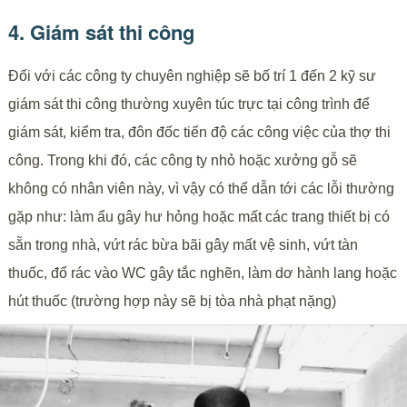
4. Giám sát thi công
Đối với các công ty chuyên nghiệp sẽ bố trí 1 đến 2 kỹ sư
giám sát thi công thường xuyên túc trực tại công trình để
giám sát, kiểm tra, đôn đốc tiến độ các công việc của thợ thi
công. Trong khi đó, các công ty nhỏ hoặc xưởng gỗ sẽ
không có nhân viên này, vì vậy có thể dẫn tới các lỗi thường
gặp như: làm ẩu gây hư hỏng hoặc mất các trang thiết bị có
sẵn trong nhà, vứt rác bừa bãi gây mất vệ sinh, vứt tàn
thuốc, đổ rác vào WC gây tắc nghẽn, làm dơ hành lang hoặc
hút thuốc (trường hợp này sẽ bị tòa nhà phạt nặng)