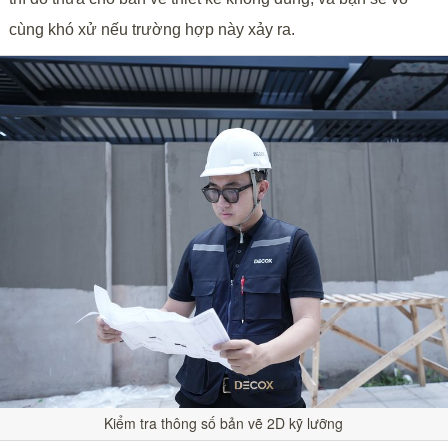
cùng khó xử nếu trường hợp này xảy ra.
Kiểm tra thông số bản vẽ 2D kỹ lưỡng