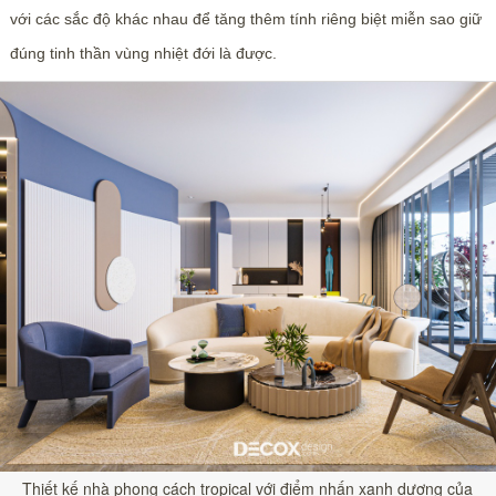
với các sắc độ khác nhau để tăng thêm tính riêng biệt miễn sao giữ
đúng tinh thần vùng nhiệt đới là được.
Thiết kế nhà phong cách tropical với điểm nhấn xanh dương của