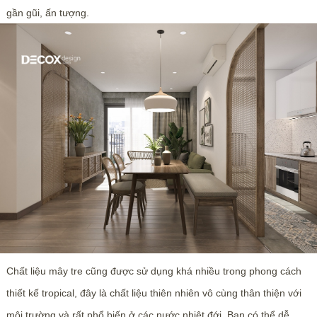
gần gũi, ấn tượng.
Chất liệu mây tre cũng được sử dụng khá nhiều trong phong cách
thiết kế tropical, đây là chất liệu thiên nhiên vô cùng thân thiện với
môi trường và rất phổ biến ở các nước nhiệt đới. Bạn có thể dễ