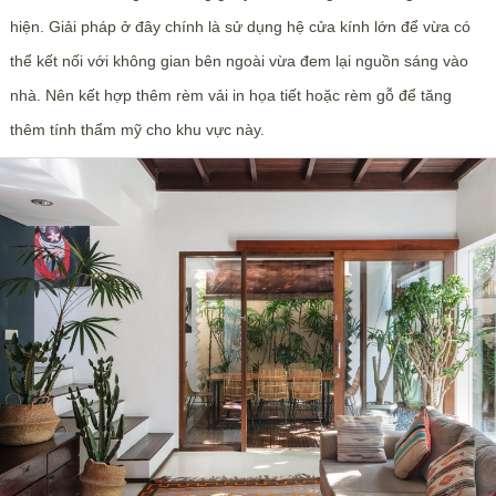
hiện. Giải pháp ở đây chính là sử dụng hệ cửa kính lớn để vừa có
thể kết nối với không gian bên ngoài vừa đem lại nguồn sáng vào
nhà. Nên kết hợp thêm rèm vải in họa tiết hoặc rèm gỗ để tăng
thêm tính thẩm mỹ cho khu vực này.