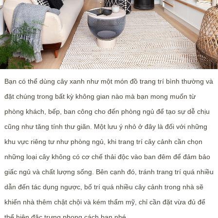
Bạn có thể dùng cây xanh như một món đồ trang trí bình thường và
đặt chúng trong bất kỳ không gian nào mà bạn mong muốn từ
phòng khách, bếp, ban công cho đến phòng ngủ để tạo sự dễ chịu
cũng như tăng tính thư giãn. Một lưu ý nhỏ ở đây là đối với những
khu vực riêng tư như phòng ngủ, khi trang trí cây cảnh cần chọn
những loại cây không có cơ chế thải độc vào ban đêm để đảm bảo
giấc ngủ và chất lượng sống. Bên cạnh đó, tránh trang trí quá nhiều
dẫn đến tác dụng ngược, bố trí quá nhiều cây cảnh trong nhà sẽ
khiến nhà thêm chật chội và kém thẩm mỹ, chỉ cần đặt vừa đủ để
thể hiện đặc trưng phong cách bạn nhé.