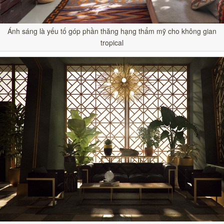
Ánh sáng là yếu tố góp phần thăng hạng thẩm mỹ cho không gian
tropical