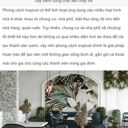
cây xanh cùng chất liệu mây tre
Phong cách tropical có thể linh hoạt ứng dụng vào nhiều loại hình
nhà ở khác nhau từ chung cư, nhà phố, biệt thự rộng rãi cho đến
nhà hàng, quán cafe. Tuy nhiên, chung cư và nhà phố sẽ chuộng
lối thiết kế này hơn do không có quá nhiều diện tích dư thừa để cải
tạo thành sân vườn, vậy nên phong cách tropical chính là giải pháp
hoàn hảo để tạo nên một không gian sống bình dị, gần gũi và thoải
mái cho gia chủ cùng các thành viên trong gia đình.