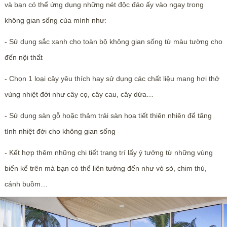
và bạn có thể ứng dụng những nét độc đáo ấy vào ngay trong
không gian sống của mình như:
- Sử dụng sắc xanh cho toàn bộ không gian sống từ màu tường cho
đến nội thất
- Chọn 1 loại cây yêu thích hay sử dụng các chất liệu mang hơi thở
vùng nhiệt đới như cây cọ, cây cau, cây dừa…
- Sử dụng sàn gỗ hoặc thảm trải sàn họa tiết thiên nhiên để tăng
tính nhiệt đới cho không gian sống
- Kết hợp thêm những chi tiết trang trí lấy ý tưởng từ những vùng
biển kể trên mà bạn có thể liên tưởng đến như vỏ sò, chim thú,
cánh buồm…