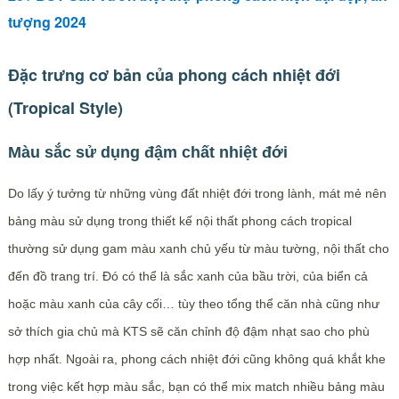
tượng 2024
Đặc trưng cơ bản của phong cách nhiệt đới
(Tropical Style)
Màu sắc sử dụng đậm chất nhiệt đới
Do lấy ý tưởng từ những vùng đất nhiệt đới trong lành, mát mẻ nên
bảng màu sử dụng trong thiết kế nội thất phong cách tropical
thường sử dụng gam màu xanh chủ yếu từ màu tường, nội thất cho
đến đồ trang trí. Đó có thể là sắc xanh của bầu trời, của biển cả
hoặc màu xanh của cây cối… tùy theo tổng thể căn nhà cũng như
sở thích gia chủ mà KTS sẽ căn chỉnh độ đậm nhạt sao cho phù
hợp nhất. Ngoài ra, phong cách nhiệt đới cũng không quá khắt khe
trong việc kết hợp màu sắc, bạn có thể mix match nhiều bảng màu