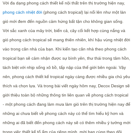
Với đa dạng phong cách thiết kế nội thất trên thị trường hiện nay,
phong cách nhiệt đới
(phong cách tropical) lại nổi lên như một làn
gió mới đem đến nguồn cảm hứng bất tận cho không gian sống.
Với sắc xanh của mây trời, biển cả, cây cối kết hợp cùng nắng và
gió phong cách tropical sẽ mang thiên nhiên, khí hậu vùng nhiệt đới
vào trong căn nhà của bạn. Khi kiến tạo căn nhà theo phong cách
tropical bạn sẽ cảm nhận được sự bình yên, thư thái trong tâm hồn,
tách biệt với nhịp sống xô bồ, tấp nập của thế giới bên ngoài. Vậy
nên, phong cách thiết kế tropical ngày càng được nhiều gia chủ yêu
thích và chọn lựa. Và trong bài viết ngày hôm nay, Decox Design sẽ
giới thiệu toàn bộ những thông tin liên quan về phong cách tropical
- một phong cách đang làm mưa làm gió trên thị trường hiện nay để
những ai chưa biết về phong cách này có thể tìm hiểu kỹ hơn và
những ai đã biết đến phong cách này sẽ có thêm nhiều ý tưởng mới
trong việc thiết kế tổ ấm của riêng mình, mời bạn cùng theo dõi.