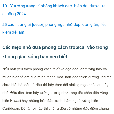
10+ Ý tưởng trang trí phòng khách đẹp, hiện đại được ưa
chuộng 2024
25 cách trang trí [decor] phòng ngủ nhỏ đẹp, đơn giản, tiết
kiệm dễ làm
Các mẹo nhỏ đưa phong cách tropical vào trong
không gian sống bạn nên biết
Nếu bạn yêu thích phong cách thiết kế độc đáo, ấn tượng này và
muốn biến tổ ấm của mình thành một “hòn đảo thiên đường” nhưng
chưa biết bắt đầu từ đâu thì hãy theo dõi những mẹo nhỏ sau đây
nhé. Đầu tiên, bạn hãy tưởng tượng như đang đặt chân đến vùng
biển Hawaii hay những hòn đảo xanh thẳm ngoài vùng biển
Caribbean. Dù là nơi nào thì chúng đều có những đặc điểm chung