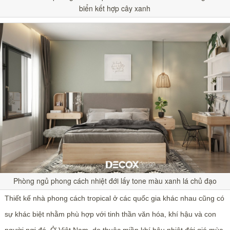
biển kết hợp cây xanh
Phòng ngủ phong cách nhiệt đới lấy tone màu xanh lá chủ đạo
Thiết kế nhà phong cách tropical ở các quốc gia khác nhau cũng có
sự khác biệt nhằm phù hợp với tinh thần văn hóa, khí hậu và con
người nơi đó. Ở Việt Nam, do thuộc miền khí hậu nhiệt đới gió mùa