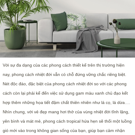
Với sự đa dạng của các phong cách thiết kế trên thị trường hiện
nay, phong cách nhiệt đới vẫn có chỗ đứng vững chắc riêng biệt.
Nét độc đáo, đặc biệt của phong cách nhiệt đới so với các phong
cách còn lại phải kể đến việc sử dụng gam màu xanh chủ đạo kết
hợp thêm những họa tiết đậm chất thiên nhiên như lá cọ, lá dừa….
Nhìn chung, với vẻ đẹp mang hơi thở của vùng nhiệt đới tĩnh lặng,
yên bình và mát mẻ, phong cách tropical hứa hẹn sẽ thổi một luồng
gió mới vào trong không gian sống của bạn, giúp bạn cảm nhận