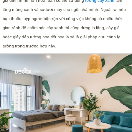
gia đình mình hơn nữa, bạn có thể sử dụng
tường cây xanh
làm
tăng mảng xanh và sự tươi máy cho ngôi nhà mình. Ngoài ra, nếu
bạn thuộc tuýp người bận rộn với công việc không có nhiều thời
gian rảnh để chăm sóc cây xanh thì cũng đừng lo lắng, cây giả
hoặc giấy dán tường họa tiết hoa lá sẽ là giải pháp cứu cánh lý
tưởng trong trường hợp này.