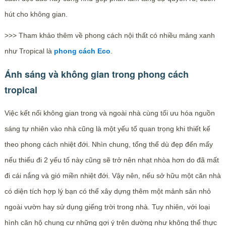
hút cho không gian.
>>> Tham khảo thêm về phong cách nội thất có nhiều mảng xanh
như Tropical là
phong cách Eco
.
Ánh sáng và không gian trong phong cách
tropical
Việc kết nối không gian trong và ngoài nhà cùng tối ưu hóa nguồn
sáng tự nhiên vào nhà cũng là một yếu tố quan trọng khi thiết kế
theo phong cách nhiệt đới. Nhìn chung, tổng thể dù đẹp đến mấy
nếu thiếu đi 2 yếu tố này cũng sẽ trở nên nhạt nhòa hơn do đã mất
đi cái nắng và gió miền nhiệt đới. Vậy nên, nếu sở hữu một căn nhà
có diện tích hợp lý bạn có thể xây dựng thêm một mảnh sân nhỏ
ngoài vườn hay sử dụng giếng trời trong nhà. Tuy nhiên, với loại
hình căn hộ chung cư những gợi ý trên dường như không thể thực