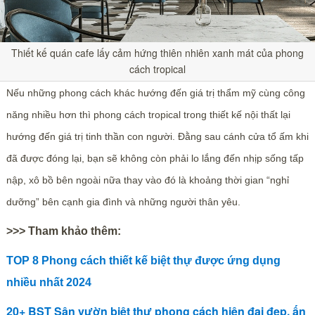
Thiết kế quán cafe lấy cảm hứng thiên nhiên xanh mát của phong
cách tropical
Nếu những phong cách khác hướng đến giá trị thẩm mỹ cùng công
năng nhiều hơn thì phong cách tropical trong thiết kế nội thất lại
hướng đến giá trị tinh thần con người. Đằng sau cánh cửa tổ ấm khi
đã được đóng lại, bạn sẽ không còn phải lo lắng đến nhịp sống tấp
nập, xô bồ bên ngoài nữa thay vào đó là khoảng thời gian “nghỉ
dưỡng” bên cạnh gia đình và những người thân yêu.
>>> Tham khảo thêm:
TOP 8 Phong cách thiết kế biệt thự được ứng dụng
nhiều nhất 2024
20+ BST Sân vườn biệt thự phong cách hiện đại đẹp, ấn