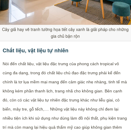
Cây giả hay vẽ tranh tường họa tiết cây xanh là giải pháp cho những
gia chủ bận rộn
Chất liệu, vật liệu tự nhiên
Nói đến chất liệu, vật liệu đặc trưng của phong cách tropical vô
cùng đa dạng, trong đó chất liệu chủ đạo đặc trưng phải kể đến
chính là tơ lụa mềm mại mang đến cảm giác nhẹ nhàng, tinh tế mà
không kém phần thanh lịch, trang nhã cho không gian. Bên cạnh
đó, còn có các vật liệu tự nhiên đặc trưng khác như liễu giai, cỏ
biển, mây tre, gỗ tếch,.... Những vật liệu này không chỉ đem lại
nhiều tiện ích khi sử dụng như dùng làm đồ nội thất, phụ kiện trang
trí mà còn mang lại hiệu quả thẩm mỹ cao giúp không gian thêm