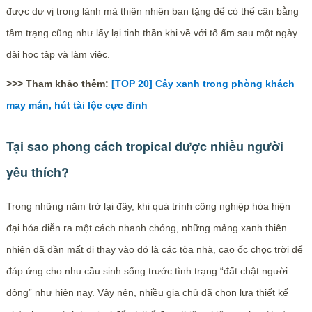
được dư vị trong lành mà thiên nhiên ban tặng để có thể cân bằng
tâm trạng cũng như lấy lại tinh thần khi về với tổ ấm sau một ngày
dài học tập và làm việc.
>>> Tham khảo thêm:
[TOP 20] Cây xanh trong phòng khách
may mắn, hút tài lộc cực đỉnh
Tại sao phong cách tropical được nhiều người
yêu thích?
Trong những năm trở lại đây, khi quá trình công nghiệp hóa hiện
đại hóa diễn ra một cách nhanh chóng, những mảng xanh thiên
nhiên đã dần mất đi thay vào đó là các tòa nhà, cao ốc chọc trời để
đáp ứng cho nhu cầu sinh sống trước tình trạng “đất chật người
đông” như hiện nay. Vậy nên, nhiều gia chủ đã chọn lựa thiết kế