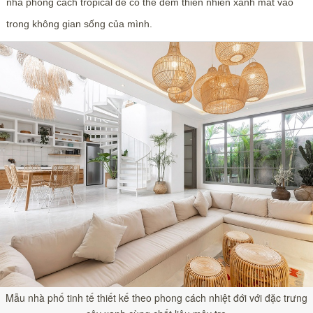
nhà phong cách tropical để có thể đem thiên nhiên xanh mát vào
trong không gian sống của mình.
Mẫu nhà phố tinh tế thiết kế theo phong cách nhiệt đới với đặc trưng