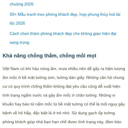
chuộng 2026
50+ Mẫu tranh treo phòng khách đẹp, hợp phong thủy hút tài
lộc 2026
Cách chọn thảm phòng khách đẹp cho không gian hiện đại
sang trọng
Khả năng chống thấm, chống mối mọt
Việt Nam có khí hậu nóng ẩm, mưa nhiều nên dễ gây ra hiện tượng
ẩm mốc ở bề mặt tường sơn, tường dán giấy. Những căn hộ chung
cư có quy trình chống thấm không đạt yêu cầu cũng dễ xuất hiện
tình trạng ngấm nước và gây ẩm mốc ở chân tường. Những vi
khuẩn hay bào tử nấm mốc từ bề mặt tường có thể là mối nguy gây
bệnh về hô hấp, đặc biệt là ở trẻ nhỏ. Sử dụng gạch ốp tường
phòng khách giúp nhà bạn hạn chế được tình trạng này, đảm bảo