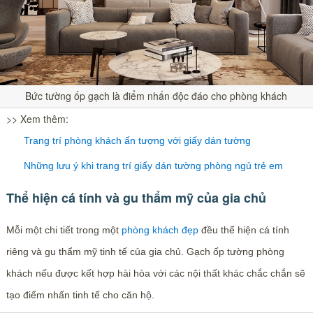
Bức tường ốp gạch là điểm nhấn độc đáo cho phòng khách
>> Xem thêm:
Trang trí phòng khách ấn tượng với giấy dán tường
Những lưu ý khi trang trí giấy dán tường phòng ngủ trẻ em
Thể hiện cá tính và gu thẩm mỹ của gia chủ
Mỗi một chi tiết trong một
phòng khách đẹp
đều thể hiện cá tính
riêng và gu thẩm mỹ tinh tế của gia chủ. Gạch ốp tường phòng
khách nếu được kết hợp hài hòa với các nội thất khác chắc chắn sẽ
tạo điểm nhấn tinh tế cho căn hộ.