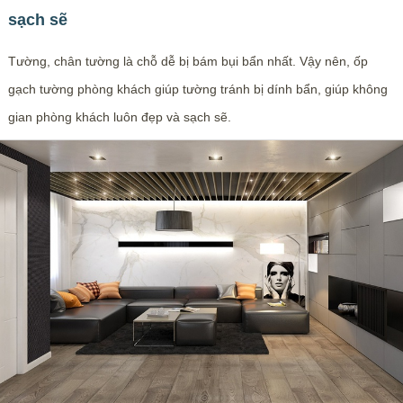
sạch sẽ
Tường, chân tường là chỗ dễ bị bám bụi bẩn nhất. Vậy nên, ốp
gạch tường phòng khách giúp tường tránh bị dính bẩn, giúp không
gian phòng khách luôn đẹp và sạch sẽ.