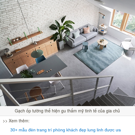
Gạch ốp tường thể hiện gu thẩm mỹ tinh tế của gia chủ
>> Xem thêm:
30+ mẫu đèn trang trí phòng khách đẹp lung linh được ưa