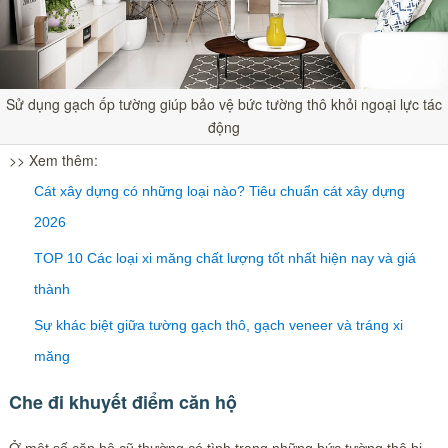
Sử dụng gạch ốp tường giúp bảo vệ bức tường thô khỏi ngoại lực tác
động
>> Xem thêm:
Cát xây dựng có những loại nào? Tiêu chuẩn cát xây dựng
2026
TOP 10 Các loại xi măng chất lượng tốt nhất hiện nay và giá
thành
Sự khác biệt giữa tường gạch thô, gạch veneer và tráng xi
măng
Che đi khuyết điểm căn hộ