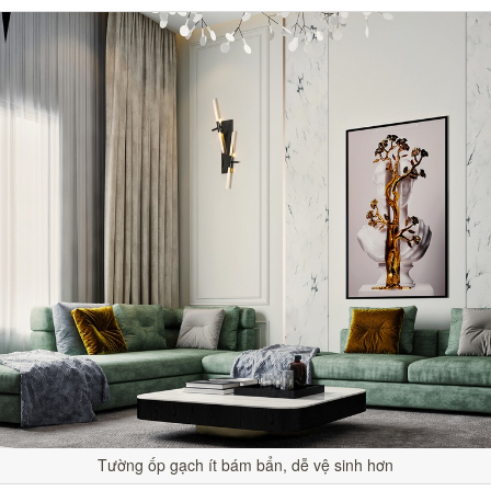
Tường ốp gạch ít bám bẩn, dễ vệ sinh hơn