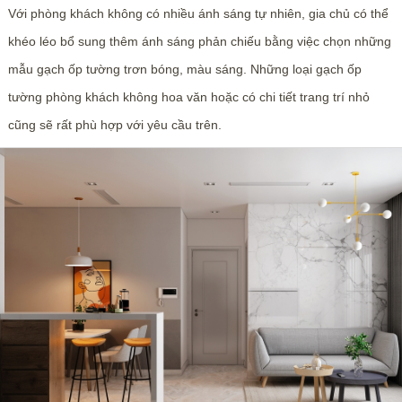
Với phòng khách không có nhiều ánh sáng tự nhiên, gia chủ có thể
khéo léo bổ sung thêm ánh sáng phản chiếu bằng việc chọn những
mẫu gạch ốp tường trơn bóng, màu sáng. Những loại gạch ốp
tường phòng khách không hoa văn hoặc có chi tiết trang trí nhỏ
cũng sẽ rất phù hợp với yêu cầu trên.