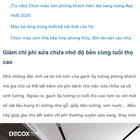
[Tư vấn] Chọn màu sơn phòng khách hiện đại sang trọng đẹp
nhất 2026
Màu bê tông trong thiết kế nội thất căn hộ
Chọn màu sơn nhà bếp hợp phong thủy, đón tài vận vào nhà
Giảm chi phí sửa chữa nhờ độ bền cùng tuổi thọ
cao
Nhờ những đặc tính và lợi ích trên của gạch ốp tường phòng khách
mà gia chủ có thể tiết kiệm chi phí dành cho việc sửa chữa và vệ
sinh tường. Ngoài ra, gạch ốp tường có tuổi thọ cao hơn so với một
số vật liệu trang trí tường như gỗ, giấy dán tường, sơn nước,.. điều
này giúp gia chủ tiết kiệm chi phí thường xuyên sửa sang, thay mới.