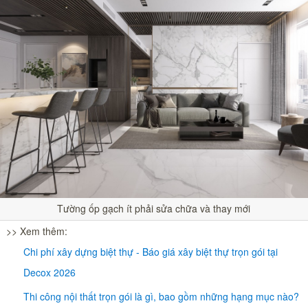
Tường ốp gạch ít phải sửa chữa và thay mới
>> Xem thêm:
Chi phí xây dựng biệt thự - Báo giá xây biệt thự trọn gói tại
Decox 2026
Thi công nội thất trọn gói là gì, bao gồm những hạng mục nào?