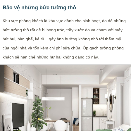
Bảo vệ những bức tường thô
Khu vực phòng khách là khu vực dành cho sinh hoạt, do đó những
bức tường thô rất dễ bị bong tróc, trầy xước do va chạm với máy
hút bụi, bàn ghế, kệ tủ... gây ảnh hưởng không nhỏ tới thẩm mỹ
của ngôi nhà và tốn kém chi phí sửa chữa. Ốp gạch tường phòng
khách sẽ hạn chế những hư hại không đáng có này.