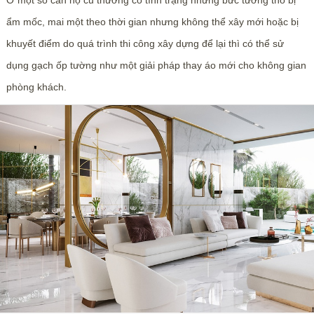
Ở một số căn hộ cũ thường có tình trạng những bức tường thô bị
ẩm mốc, mai một theo thời gian nhưng không thể xây mới hoặc bị
khuyết điểm do quá trình thi công xây dựng để lại thì có thể sử
dụng gạch ốp tường như một giải pháp thay áo mới cho không gian
phòng khách.