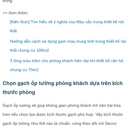
trong.
>> Xem thêm:
[Kiến thức] Tìm hiểu về ý nghĩa của Màu sắc trong thiết kế nội
thất
Hướng dẫn cách sử dụng gam màu trung tính trong thiết kế nội
thất chung cư 100m2
3 tông màu trầm cho phòng khách hiện đại khi thiết kế căn hộ
chung cư 70m2
Chọn gạch ốp tường phòng khách dựa trên kích
thước phòng
Gạch ốp tường sẽ giúp không gian phòng khách trở nên hài hòa
hơn nếu chọn lựa được kích thước gạch phù hợp. Vậy kích thước
gạch ốp tường như thế nào là chuẩn, cùng theo dõi với Decox