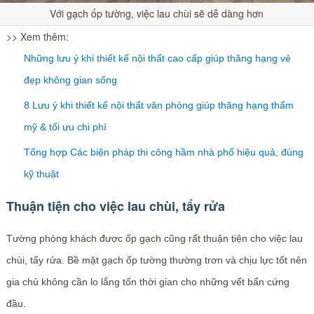
Với gạch ốp tường, việc lau chùi sẽ dễ dàng hơn
>> Xem thêm:
Những lưu ý khi thiết kế nội thất cao cấp giúp thăng hạng vẻ
đẹp không gian sống
8 Lưu ý khi thiết kế nội thất văn phòng giúp thăng hạng thẩm
mỹ & tối ưu chi phí
Tổng hợp Các biện pháp thi công hầm nhà phố hiệu quả, đúng
kỹ thuật
Thuận tiện cho việc lau chùi, tẩy rửa
Tường phòng khách được ốp gạch cũng rất thuận tiện cho việc lau
chùi, tẩy rửa. Bề mặt gạch ốp tường thường trơn và chịu lực tốt nên
gia chủ không cần lo lắng tốn thời gian cho những vết bẩn cứng
đầu.