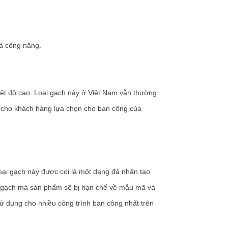
và công năng.
hiệt độ cao. Loại gạch này ở Việt Nam vẫn thường
 cho khách hàng lựa chọn cho ban công của
. Loại gạch này được coi là một dạng đá nhân tạo
ên gạch mà sản phẩm sẽ bị hạn chế về mẫu mã và
sử dụng cho nhiều công trình ban công nhất trên