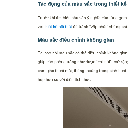
Tác động của màu sắc trong thiết kế 
Trước khi tìm hiểu sâu vào ý nghĩa của từng ga
với
thiết kế nội thất
để tránh “vấp phải” những sai
Màu sắc điều chỉnh không gian
Tại sao nói màu sắc có thể điều chỉnh không gia
giúp căn phòng trông như được “cơi nới”, mở rộn
cảm giác thoải mái, thông thoáng trong sinh hoạ
hẹp hơn so với diện tích thực.