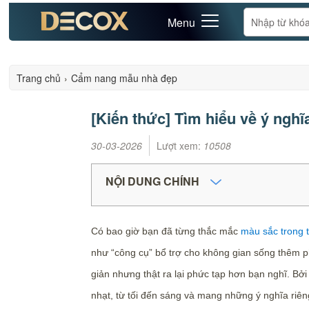
Menu
Trang chủ
›
Cẩm nang mẫu nhà đẹp
[Kiến thức] Tìm hiểu về ý nghĩa
30-03-2026
Lượt xem:
10508
NỘI DUNG CHÍNH
Có bao giờ bạn đã từng thắc mắc
màu sắc trong t
như “công cụ” bổ trợ cho không gian sống thêm p
giản nhưng thật ra lại phức tạp hơn bạn nghĩ. Bởi
nhạt, từ tối đến sáng và mang những ý nghĩa riên