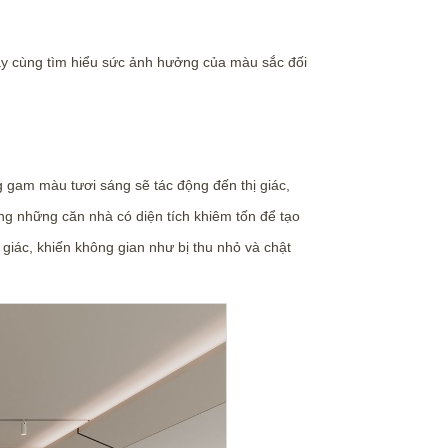
ãy cùng tìm hiểu sức ảnh hưởng của màu sắc đối
g gam màu tươi sáng sẽ tác động đến thị giác,
ng những căn nhà có diện tích khiêm tốn để tạo
giác, khiến không gian như bị thu nhỏ và chật