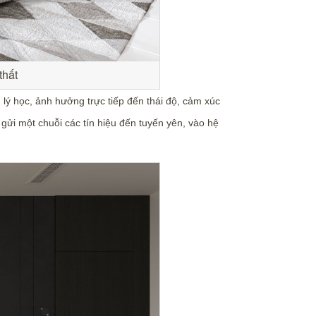
thất
lý học, ảnh hưởng trực tiếp đến thái độ, cảm xúc
 gửi một chuỗi các tín hiệu đến tuyến yên, vào hệ