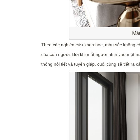
Màu
Theo các nghiên cứu khoa học, màu sắc không chỉ 
của con người. Bởi khi mắt người nhìn vào một màu
thống nội tiết và tuyến giáp, cuối cùng sẽ tiết r