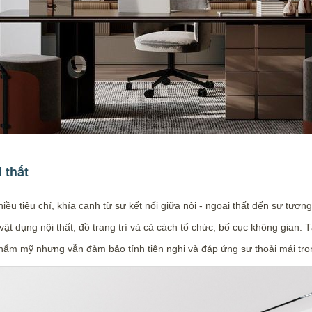
 thất
iều tiêu chí, khía cạnh từ sự kết nối giữa nội - ngoại thất đến sự tươ
, vật dụng nội thất, đồ trang trí và cả cách tổ chức, bố cục không gian
thẩm mỹ nhưng vẫn đảm bảo tính tiện nghi và đáp ứng sự thoải mái tro