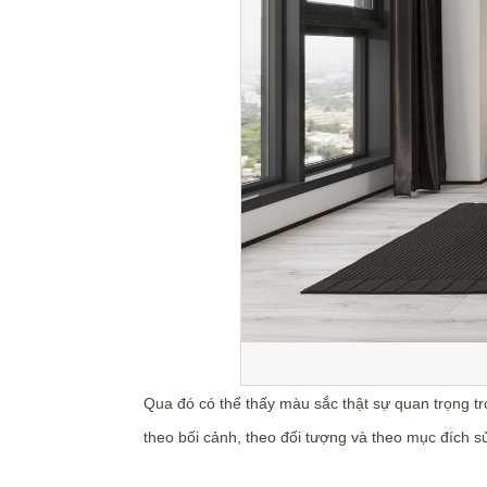
Qua đó có thể thấy màu sắc thật sự quan trọng t
theo bối cảnh, theo đối tượng và theo mục đích s