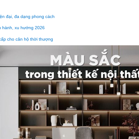
iện đại, đa dạng phong cách
ịnh hành, xu hướng 2026
cấp cho căn hộ thời thượng