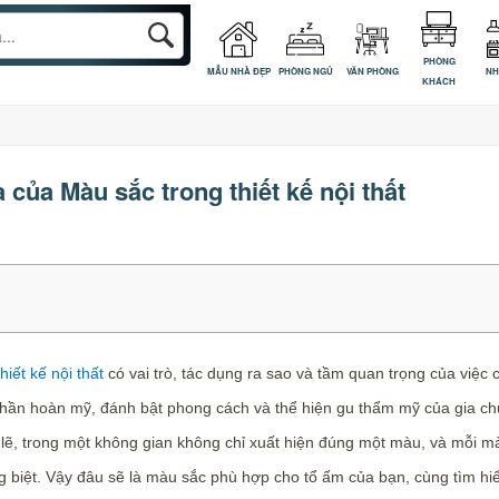
PHÒNG
MẪU NHÀ ĐẸP
PHÒNG NGỦ
VĂN PHÒNG
NH
KHÁCH
 của Màu sắc trong thiết kế nội thất
hiết kế nội thất
có vai trò, tác dụng ra sao và tầm quan trọng của việc
hần hoàn mỹ, đánh bật phong cách và thể hiện gu thẩm mỹ của gia ch
 lẽ, trong một không gian không chỉ xuất hiện đúng một màu, và mỗi mà
g biệt. Vậy đâu sẽ là màu sắc phù hợp cho tổ ấm của bạn, cùng tìm hi