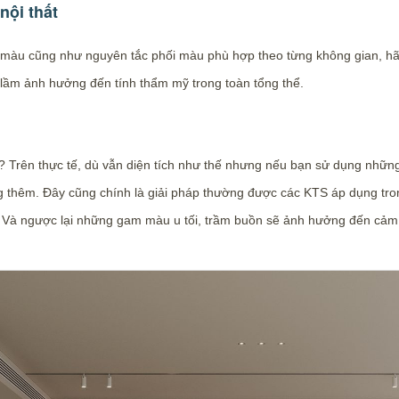
nội thất
m màu cũng như nguyên tắc phối màu phù hợp theo từng không gian, h
 lầm ảnh hưởng đến tính thẩm mỹ trong toàn tổng thể.
n? Trên thực tế, dù vẫn diện tích như thế nhưng nếu bạn sử dụng nhữn
g thêm. Đây cũng chính là giải pháp thường được các KTS áp dụng tro
t. Và ngược lại những gam màu u tối, trầm buồn sẽ ảnh hưởng đến cảm 