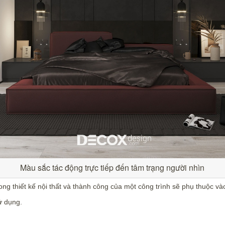
Màu sắc tác động trực tiếp đến tâm trạng người nhìn
rong thiết kế nội thất và thành công của một công trình sẽ phụ thuộ
ử dụng.