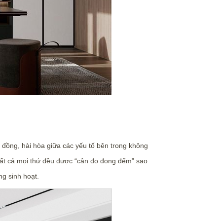
ng đồng, hài hòa giữa các yếu tố bên trong không
. Tất cả mọi thứ đều được “cân đo đong đếm” sao
ng sinh hoạt.