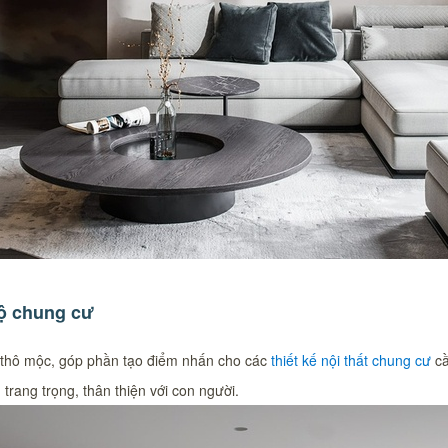
hộ chung cư
tố thô mộc, góp phần tạo điểm nhấn cho các
thiết kế nội thất chung cư
cầ
trang trọng, thân thiện với con người.