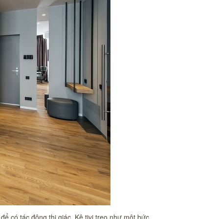
 có tác động thị giác. Kệ tivi treo như một bức