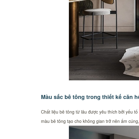
Màu sắc bê tông trong thiết kế căn 
Chất liệu bê tông từ lâu được yêu thích bởi yếu 
màu bê tông tạo cho không gian trở nên ấm cúng, 