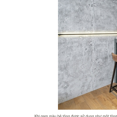
Khi gam màu bê tông được sử dụng như một tông m