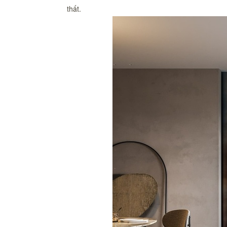
thất.