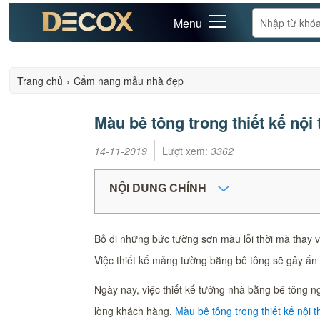
Menu
Trang chủ
›
Cẩm nang mẫu nhà đẹp
Màu bê tông trong thiết kế nội 
14-11-2019
Lượt xem:
3362
NỘI DUNG CHÍNH
Bỏ đi những bức tường sơn màu lỗi thời mà thay và
Việc thiết kế mảng tường bằng bê tông sẽ gây ấn
Ngày nay, việc thiết kế tường nhà bằng bê tông 
lòng khách hàng.
Màu bê tông trong thiết kế nội t