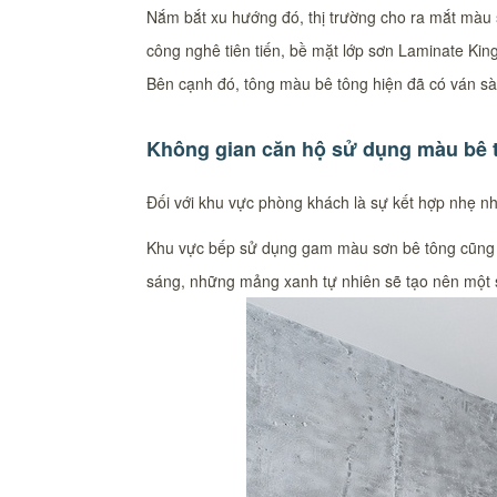
Nắm bắt xu hướng đó, thị trường cho ra mắt màu sơ
công nghê tiên tiến, bề mặt lớp sơn Laminate K
Bên cạnh đó, tông màu bê tông hiện đã có ván sà
Không gian căn hộ sử dụng màu bê 
Đối với khu vực phòng khách là sự kết hợp nhẹ n
Khu vực bếp sử dụng gam màu sơn bê tông cũng có 
sáng, những mảng xanh tự nhiên sẽ tạo nên một sự