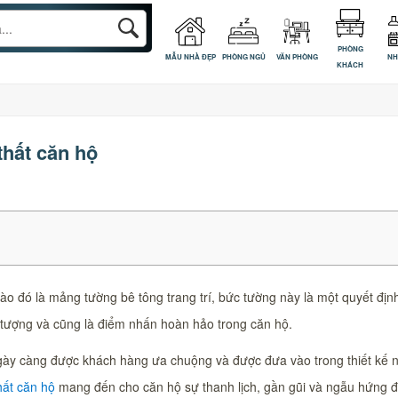
PHÒNG
MẪU NHÀ ĐẸP
PHÒNG NGỦ
VĂN PHÒNG
NH
KHÁCH
thất căn hộ
o đó là mảng tường bê tông trang trí, bức tường này là một quyết định
 tượng và cũng là điểm nhấn hoàn hảo trong căn hộ.
ngày càng được khách hàng ưa chuộng và được đưa vào trong thiết kế 
hất căn hộ
mang
đến cho căn hộ sự thanh lịch, gần gũi và ngẫu hứng đặ