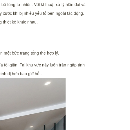
ê tông tư nhiên. Với kĩ thuật xử lý hiện đại và
ầy xước khi bị nhiều yếu tố bên ngoài tác động.
 thiết kế khác nhau.
 một bức trang tổng thể hợp lý.
 tối giản. Tại khu vực này luôn tràn ngập ánh
ình dị hơn bao giờ hết.