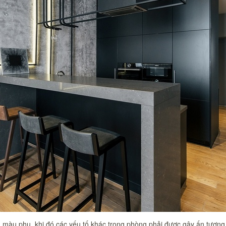
àu phụ, khi đó các yếu tố khác trong phòng phải được gây ấn tượng để