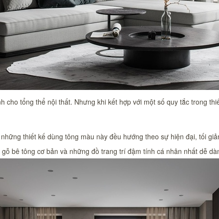
h cho tổng thể nội thất. Nhưng khi kết hợp với một số quy tắc trong thi
hững thiết kế dùng tông màu này đều hướng theo sự hiện đại, tối giả
u gỗ bê tông cơ bản và những đồ trang trí đậm tính cá nhân nhất dễ d