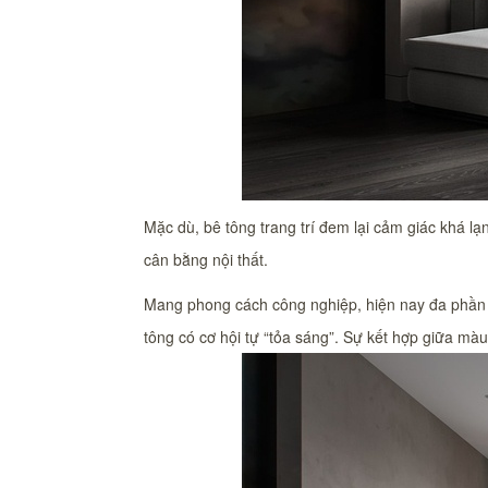
Mặc dù, bê tông trang trí đem lại cảm giác khá lạn
cân bằng nội thất.
Mang phong cách công nghiệp, hiện nay đa phần n
tông có cơ hội tự “tỏa sáng”. Sự kết hợp giữa mà