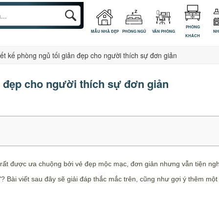
PHÒNG
MẪU NHÀ ĐẸP
PHÒNG NGỦ
VĂN PHÒNG
NH
KHÁCH
iết kế phòng ngủ tối giản đẹp cho người thích sự đơn giản
n đẹp cho người thích sự đơn giản
rất được ưa chuộng bởi vẻ đẹp mộc mạc, đơn giản nhưng vẫn tiện nghi
 Bài viết sau đây sẽ giải đáp thắc mắc trên, cũng như gợi ý thêm một