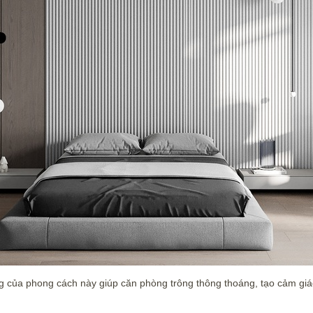
ng của phong cách này giúp căn phòng trông thông thoáng, tạo cảm giá