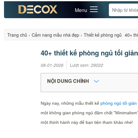
Menu
Trang chủ
›
Cẩm nang mẫu nhà đẹp
›
Thiết kế phòng ngủ
40+ th
40+ thiết kế phòng ngủ tối giả
08-01-2026
Lượt xem:
29022
NỘI DUNG CHÍNH
Ngày nay, những mẫu thiết kế
phòng ngủ tối giản
một không gian phòng ngủ đậm chất "Minimalism"?
một thịnh hành này để bạn tiện tham khảo nhé!