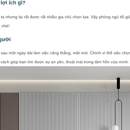
lợi ích gì?
ta nhưng lại rất được rất nhiều gia chủ chọn lựa. Vậy phòng ngủ tối g
 nhé!
người
 sau một ngày dài làm việc căng thẳng, mệt mỏi. Chính vì thế việc chọ
à cách giúp bạn tìm được sự an yên, thoải mái trong tâm hồn của mình.