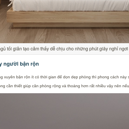
ủ tối giản tạo cảm thấy dễ chịu cho những phút giây nghỉ ngơi
y người bận rộn
g xuyên bận rộn ít có thời gian để dọn dẹp phòng thì phong cách này 
 không cần thiết giúp căn phòng rộng và thoáng hơn rất nhiều vậy nên n