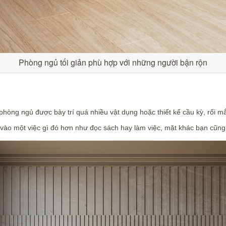
Phòng ngủ tối giản phù hợp với những người bận rộn
 phòng ngủ được bày trí quá nhiều vật dụng hoặc thiết kế cầu kỳ, rối m
g vào một việc gì đó hơn như đọc sách hay làm việc, mặt khác bạn cũn