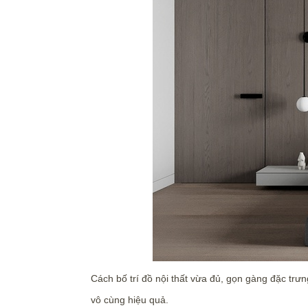
Cách bố trí đồ nội thất vừa đủ, gọn gàng đặc trư
vô cùng hiệu quả.