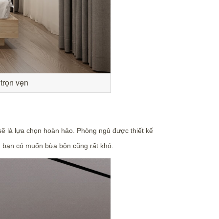
 trọn vẹn
sẽ là lựa chọn hoàn hảo. Phòng ngủ được thiết kế
ếu bạn có muốn bừa bộn cũng rất khó.