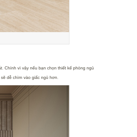
ắt. Chính vì vậy nếu bạn chọn thiết kế phòng ngủ
g sẽ dễ chìm vào giấc ngủ hơn.