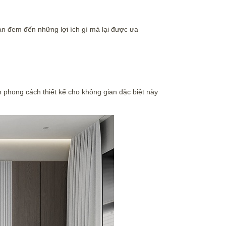
iản đem đến những lợi ích gì mà lại được ưa
n phong cách thiết kế cho không gian đặc biệt này