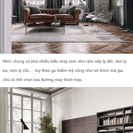
Nhìn chung có khá nhiều kiểu may rèm như rèm xếp ly đôi, rèm ly
ba, rèm ly cốc,... tùy theo gu thẩm mỹ cũng như sở thích mà gia
chủ có thể chọn lựa đường may thích hợp.