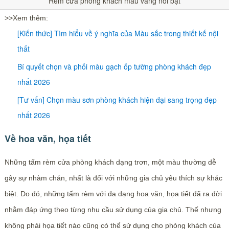
Rèm cửa phòng khách màu vàng nổi bật
>>Xem thêm:
[Kiến thức] Tìm hiểu về ý nghĩa của Màu sắc trong thiết kế nội
thất
Bí quyết chọn và phối màu gạch ốp tường phòng khách đẹp
nhất 2026
[Tư vấn] Chọn màu sơn phòng khách hiện đại sang trọng đẹp
nhất 2026
Về hoa văn, họa tiết
Những tấm rèm cửa phòng khách dạng trơn, một màu thường dễ
gây sự nhàm chán, nhất là đối với những gia chủ yêu thích sự khác
biệt. Do đó, những tấm rèm với đa dạng hoa văn, họa tiết đã ra đời
nhằm đáp ứng theo từng nhu cầu sử dụng của gia chủ. Thế nhưng
không phải họa tiết nào cũng có thể sử dụng cho phòng khách của