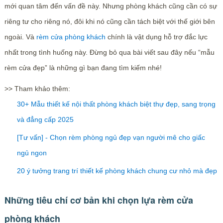
mới quan tâm đến vấn đề này. Nhưng phòng khách cũng cần có sự
riêng tư cho riêng nó, đôi khi nó cũng cần tách biệt với thế giới bên
ngoài. Và
rèm cửa phòng khách
chính là vật dụng hỗ trợ đắc lực
nhất trong tình huống này. Đừng bỏ qua bài viết sau đây nếu “mẫu
rèm cửa đẹp” là những gì bạn đang tìm kiếm nhé!
>> Tham khảo thêm:
30+ Mẫu thiết kế nội thất phòng khách biệt thự đẹp, sang trọng
và đẳng cấp 2025
[Tư vấn] - Chọn rèm phòng ngủ đẹp vạn người mê cho giấc
ngủ ngon
20 ý tưởng trang trí thiết kế phòng khách chung cư nhỏ mà đẹp
Những tiêu chí cơ bản khi chọn lựa rèm cửa
phòng khách