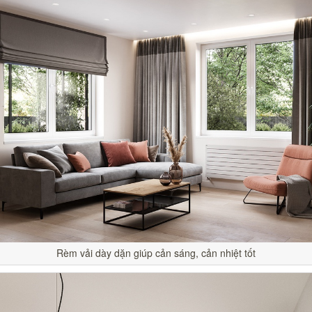
Rèm vải dày dặn giúp cản sáng, cản nhiệt tốt