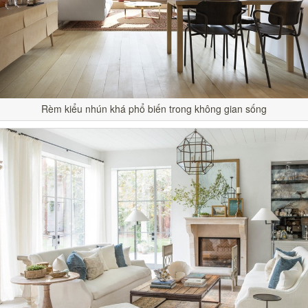
Rèm kiểu nhún khá phổ biến trong không gian sống