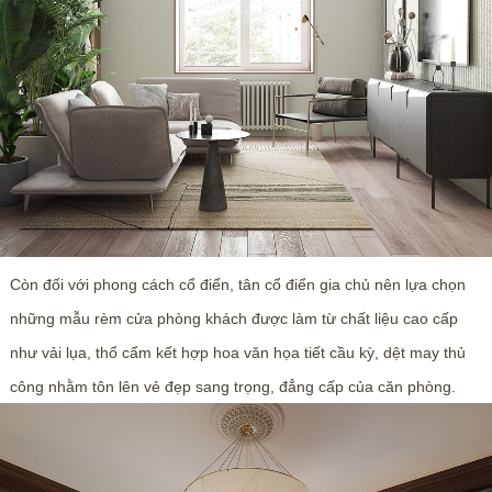
Còn đối với phong cách cổ điển, tân cổ điển gia chủ nên lựa chọn
những mẫu rèm cửa phòng khách được làm từ chất liệu cao cấp
như vải lụa, thổ cẩm kết hợp hoa văn họa tiết cầu kỳ, dệt may thủ
công nhằm tôn lên vẻ đẹp sang trọng, đẳng cấp của căn phòng.