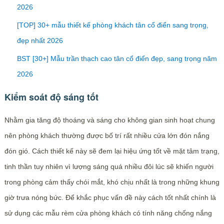
2026
[TOP] 30+ mẫu thiết kế phòng khách tân cổ điển sang trọng,
đẹp nhất 2026
BST [30+] Mẫu trần thạch cao tân cổ điển đẹp, sang trọng năm
2026
Kiểm soát độ sáng tốt
Nhằm gia tăng độ thoáng và sáng cho không gian sinh hoạt chung
nên phòng khách thường được bố trí rất nhiều cửa lớn đón nắng
đón gió. Cách thiết kế này sẽ đem lại hiệu ứng tốt về mặt tâm trạng,
tinh thần tuy nhiên vì lượng sáng quá nhiều đôi lúc sẽ khiến người
trong phòng cảm thấy chói mắt, khó chịu nhất là trong những khung
giờ trưa nóng bức. Để khắc phục vấn đề này cách tốt nhất chính là
sử dụng các mẫu rèm cửa phòng khách có tính năng chống nắng