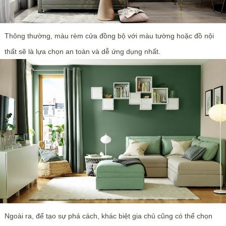
Thông thường, màu rèm cửa đồng bộ với màu tường hoặc đồ nội
thất sẽ là lựa chọn an toàn và dễ ứng dụng nhất.
Ngoài ra, để tạo sự phá cách, khác biệt gia chủ cũng có thể chọn