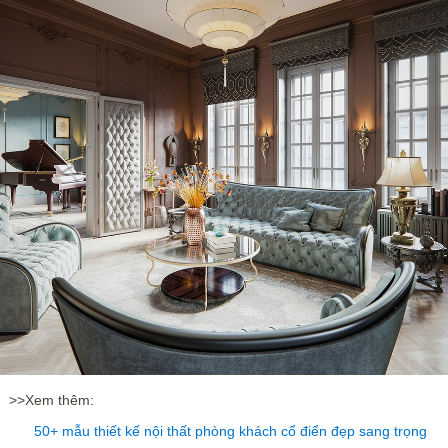
>>Xem thêm:
50+ mẫu thiết kế nội thất phòng khách cổ điển đẹp sang trọng