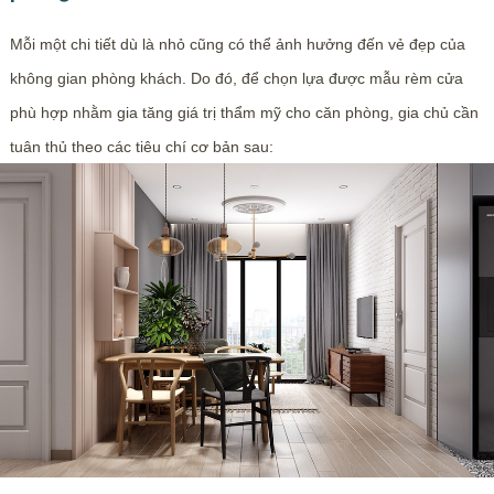
Mỗi một chi tiết dù là nhỏ cũng có thể ảnh hưởng đến vẻ đẹp của
không gian phòng khách. Do đó, để chọn lựa được mẫu rèm cửa
phù hợp nhằm gia tăng giá trị thẩm mỹ cho căn phòng, gia chủ cần
tuân thủ theo các tiêu chí cơ bản sau: