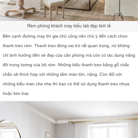
Rèm phòng khách may kiểu tab đẹp tinh tế
Bên cạnh đường may thì gia chủ cũng nên chú ý đến cách chọn
thanh treo rèm. Thanh treo đóng vai trò rất quan trọng, nó không
chỉ ảnh hưởng đến vẻ đẹp của căn phòng mà còn có tác dụng nâng
đỡ trọng lượng của bộ rèm. Những kiểu thanh treo bằng gỗ chắc
chắn sẽ thích hợp với những tấm màn lớn, nặng. Còn đối với
những kiểu màn che nhẹ thì bạn có thể sử dụng thanh treo nhựa
hoặc kim loại.