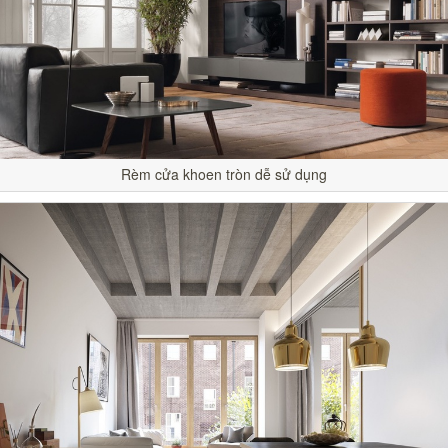
Rèm cửa khoen tròn dễ sử dụng