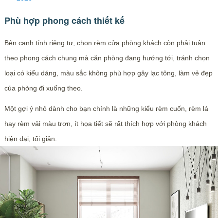
Phù hợp phong cách thiết kế
Bên cạnh tính riêng tư, chọn rèm cửa phòng khách còn phải tuân
theo phong cách chung mà căn phòng đang hướng tới, tránh chọn
loại có kiểu dáng, màu sắc không phù hợp gây lạc tông, làm vẻ đẹp
của phòng đi xuống theo.
Một gợi ý nhỏ dành cho bạn chính là những kiểu rèm cuốn, rèm lá
hay rèm vải màu trơn, ít họa tiết sẽ rất thích hợp với phòng khách
hiện đại, tối giản.