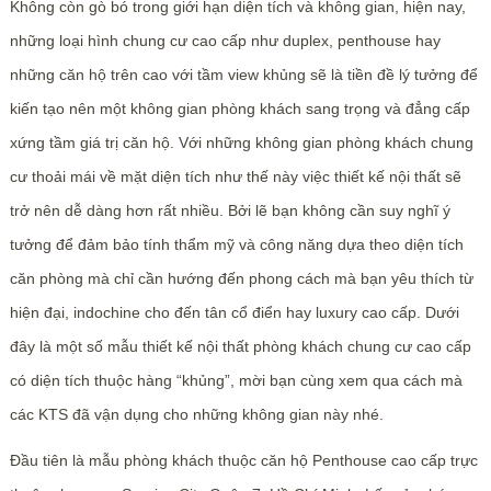
Không còn gò bó trong giới hạn diện tích và không gian, hiện nay,
những loại hình chung cư cao cấp như duplex, penthouse hay
những căn hộ trên cao với tầm view khủng sẽ là tiền đề lý tưởng để
kiến tạo nên một không gian phòng khách sang trọng và đẳng cấp
xứng tầm giá trị căn hộ. Với những không gian phòng khách chung
cư thoải mái về mặt diện tích như thế này việc thiết kế nội thất sẽ
trở nên dễ dàng hơn rất nhiều. Bởi lẽ bạn không cần suy nghĩ ý
tưởng để đảm bảo tính thẩm mỹ và công năng dựa theo diện tích
căn phòng mà chỉ cần hướng đến phong cách mà bạn yêu thích từ
hiện đại, indochine cho đến tân cổ điển hay luxury cao cấp. Dưới
đây là một số mẫu thiết kế nội thất phòng khách chung cư cao cấp
có diện tích thuộc hàng “khủng”, mời bạn cùng xem qua cách mà
các KTS đã vận dụng cho những không gian này nhé.
Đầu tiên là mẫu phòng khách thuộc căn hộ Penthouse cao cấp trực