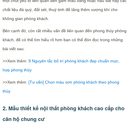
một chút yếu tố liên quan đến gam màu vàng hoặc nâu đất hay các
chất liệu đá quý, đất sét, thuỷ tinh để tăng thêm vượng khí cho
không gian phòng khách.
Bên cạnh đó, còn rất nhiều vấn đề liên quan đến phong thủy phòng
khách, để có thể tìm hiểu rõ hơn bạn có thể đón đọc trong những
bài viết sau:
>>Xem thêm:
9 Nguyên tắc bố trí phòng khách đẹp chuẩn mực,
hợp phong thủy
>>Xem thêm:
[Tư vấn] Chọn màu sơn phòng khách theo phong
thủy
2. Mẫu thiết kế nội thất phòng khách cao cấp cho
căn hộ chung cư