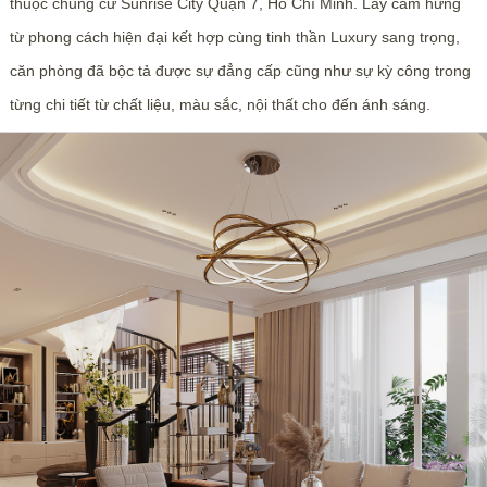
thuộc chung cư Sunrise City Quận 7, Hồ Chí Minh. Lấy cảm hứng
từ phong cách hiện đại kết hợp cùng tinh thần Luxury sang trọng,
căn phòng đã bộc tả được sự đẳng cấp cũng như sự kỳ công trong
từng chi tiết từ chất liệu, màu sắc, nội thất cho đến ánh sáng.