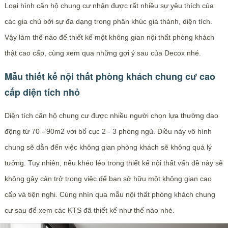
Loại hình căn hộ chung cư nhận được rất nhiều sự yêu thích của
các gia chủ bởi sự đa dạng trong phân khúc giá thành, diện tích.
Vậy làm thế nào để thiết kế một không gian nội thất phòng khách
thật cao cấp, cùng xem qua những gợi ý sau của Decox nhé.
Mẫu thiết kế nội thất phòng khách chung cư cao
cấp diện tích nhỏ
Diện tích căn hộ chung cư được nhiều người chọn lựa thường dao
động từ 70 - 90m2 với bố cục 2 - 3 phòng ngủ. Điều này vô hình
chung sẽ dẫn đến việc không gian phòng khách sẽ không quá lý
tưởng. Tuy nhiên, nếu khéo léo trong thiết kế nội thất vấn đề này sẽ
không gây cản trở trong việc để bạn sở hữu một không gian cao
cấp và tiện nghi. Cùng nhìn qua mẫu nội thất phòng khách chung
cư sau để xem các KTS đã thiết kế như thế nào nhé.