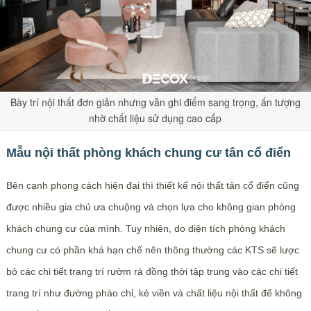
Bày trí nội thất đơn giản nhưng vẫn ghi điểm sang trọng, ấn tượng
nhờ chất liệu sử dụng cao cấp
Mẫu nội thất phòng khách chung cư tân cổ điển
Bên cạnh phong cách hiện đại thì thiết kế nội thất tân cổ điển cũng
được nhiều gia chủ ưa chuộng và chọn lựa cho không gian phòng
khách chung cư của mình. Tuy nhiên, do diện tích phòng khách
chung cư có phần khá hạn chế nên thông thường các KTS sẽ lược
bỏ các chi tiết trang trí rườm rà đồng thời tập trung vào các chi tiết
trang trí như đường phào chỉ, kẻ viền và chất liệu nội thất để không