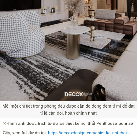
Mỗi một chi tiết trong phòng đều được cân đo đong đếm tỉ mỉ để đạt
tỉ lệ cân đối, hoàn chỉnh nhất
>>Hình ảnh được trích từ dự án thiết kế nội thất Penthouse Sunrise
City, xem full dự án tại:
https://decoxdesign.com/thiet-ke-noi-that-