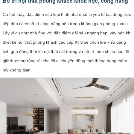
Bố trí nội thất phòng khách khoa học, công năng
Có thể thấy, đặc điểm của loại hình nhà ở sẽ là yếu tố tác động trực
tiếp đến cách bố trí công năng bên trong không gian phòng khách.
Lấy ví dụ như nhà ống với đặc điểm dài sâu ngang hẹp, vậy nên khi
thiết kế nội thất phòng khách cao cấp KTS sẽ chọn lựa kiểu dáng
tinh gọn đồng thời kê nội thất sát tường và bố trí theo chiều dọc để
giữ được sự rộng rãi cho lối di chuyển đồng thời thăng hạng thẩm
mỹ không gian.