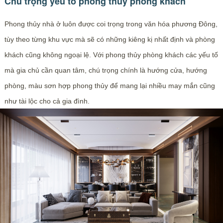
Chú trọng yếu tố phong thủy phòng khách
Phong thủy nhà ở luôn được coi trọng trong văn hóa phương Đông,
tùy theo từng khu vực mà sẽ có những kiêng kị nhất định và phòng
khách cũng không ngoại lệ. Với phong thủy phòng khách các yếu tố
mà gia chủ cần quan tâm, chú trọng chính là hướng cửa, hướng
phòng, màu sơn hợp phong thủy để mang lại nhiều may mắn cũng
như tài lộc cho cả gia đình.