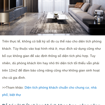
Trên thực tế, không có bất kỳ số đo cụ thể nào cho diện tích phòng
khách. Tùy thuộc vào loại hình nhà ở, mục đích sử dụng cũng như
bố cục không gian để xác định thông số diện tích phù hợp. Tuy
nhiên, dù phòng khách lớn hay nhỏ thì diện tích tối thiểu vẫn phải
trên 12m2 để đảm bảo công năng cũng như không gian sinh hoạt
cho cả gia đình.
>>Tham khảo:
Diện tích phòng khách chuẩn cho chung cư, nhà
phố, biệt thự