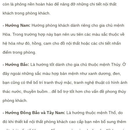
còn là phông nền hoàn hảo để nâng đỡ những chi tiết nội thất
khách trong phòng khách.
- Hướng Nam:
Hướng phòng khách dành riêng cho gia chủ mệnh
Hỏa. Trong trường hợp này bạn nên ưu tiên các màu sắc thuộc về
hệ hỏa như đỏ, hồng, cam cho đồ nội thất hoặc các chi tiết nhấn
điểm trong phòng.
- Hướng Bắc:
Là hướng tốt dành cho gia chủ thuộc mệnh Thủy. Ở
đây ngoài những sắc màu hợp bản mệnh như xanh dương, đen,
bạn cũng có thể bố trí tranh thuỷ mặc, tranh nghệ thuật có hình ảnh
thác nước, thuyền buồm…để bổ trợ tốt hơn cho vấn đề phong thủy
phòng khách.
- Hướng Đông Bắc và Tây Nam:
Là hướng thuộc mệnh Thổ, do
đó khi thiết kế nội thất phòng khách cao cấp bạn nên bổ sung thêm