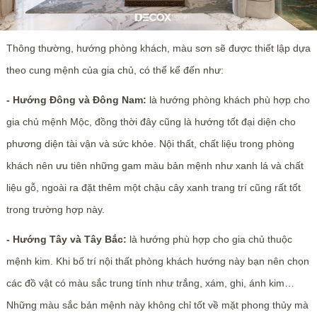
Thông thường, hướng phòng khách, màu sơn sẽ được thiết lập dựa
theo cung mệnh của gia chủ, có thể kể đến như:
- Hướng Đông và Đông Nam:
là hướng phòng khách phù hợp cho
gia chủ mệnh Mộc, đồng thời đây cũng là hướng tốt đại diện cho
phương diện tài vận và sức khỏe. Nội thất, chất liệu trong phòng
khách nên ưu tiên những gam màu bản mệnh như xanh lá và chất
liệu gỗ, ngoài ra đặt thêm một chậu cây xanh trang trí cũng rất tốt
trong trường hợp này.
- Hướng Tây và Tây Bắc:
là hướng phù hợp cho gia chủ thuộc
mệnh kim. Khi bố trí nội thất phòng khách hướng này bạn nên chọn
các đồ vật có màu sắc trung tính như trắng, xám, ghi, ánh kim…
Những màu sắc bản mệnh này không chỉ tốt về mặt phong thủy mà