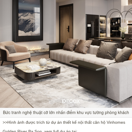
Bức tranh nghệ thuật cỡ lớn nhấn điểm khu vực tường phòng khách
>>Hình ảnh được trích từ dự án thiết kế nội thất căn hộ Vinhomes
Golden River Ba Son, xem full dự án tại: