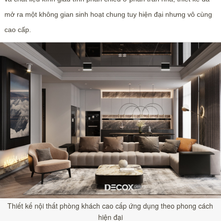
mở ra một không gian sinh hoạt chung tuy hiện đại nhưng vô cùng
cao cấp.
Thiết kế nội thất phòng khách cao cấp ứng dụng theo phong cách
hiện đại