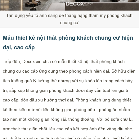
Tận dụng yếu tố ánh sáng để thăng hạng thẩm mỹ phòng khách
chung cư
Mẫu thiết kế nội thất phòng khách chung cư hiện
đại, cao cấp
Tiếp đến, Decox xin chia sẻ mẫu thiết kế nội thất phòng khách
chung cư cao cấp ứng dụng theo phong cách hiện đại. Sở hữu diện
tích không quá lý tưởng thế nhưng với sự khéo léo trong cách bày
trí, sắp xếp không gian phòng khách dưới đây vẫn toát lên giá trị
cao cấp, đón đầu xu hướng thời đại. Phòng khách ứng dụng thiết
kế theo kiểu mở nối liền không gian phòng bếp - phòng ăn nhằm
tạo nên một không gian rộng rãi, thông thoáng. Với bộ sofa chữ L,
armchair thư giãn chất liệu cao cấp kết hợp ánh đèn vàng dịu nhẹ
và chất liệu kính giàu tính phản chiếu ở phần trần nhà, thiết kế đã