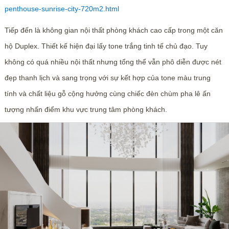
penthouse-sunrise-city-720m2.html
Tiếp đến là không gian nội thất phòng khách cao cấp trong một căn
hộ Duplex. Thiết kế hiện đại lấy tone trắng tinh tế chủ đạo. Tuy
không có quá nhiều nội thất nhưng tổng thể vẫn phô diễn được nét
đẹp thanh lịch và sang trọng với sự kết hợp của tone màu trung
tính và chất liệu gỗ cộng hưởng cùng chiếc đèn chùm pha lê ấn
tượng nhấn điểm khu vực trung tâm phòng khách.