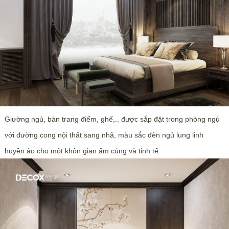
Giường ngủ, bàn trang điểm, ghế,.. được sắp đặt trong phòng ngủ
với đường cong nội thất sang nhã, màu sắc đèn ngủ lung linh
huyền ảo cho một khôn gian ấm cúng và tinh tế.