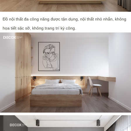
Đồ nội thất đa công năng được tận dụng, nội thất nhỏ nhắn, không
họa tiết sặc sỡ, không trang trí kỳ công.