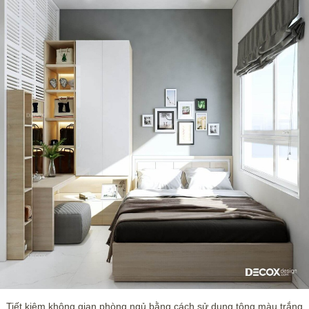
Tiết kiệm không gian phòng ngủ bằng cách sử dụng tông màu trắng