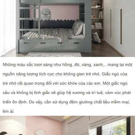
Những màu sắc tươi sáng như hồng, đỏ, vàng, xanh,.. mang lại một
nguồn năng lượng tích cực cho không gian trẻ nhỏ. Giấc ngủ của
trẻ nhỏ rất quan trọng đối với sức khỏe của các em. Một giấc ngủ
sâu và không bị tỉnh giấc sẽ giúp hệ xương và trí tuệ, cảm xúc phát
triển ổn định. Do vậy, cần sử dụng đệm giường chất liệu mềm mại,
êm ái.