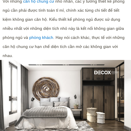
Với những
căn hộ chung cư
nhỏ nhắn, các ý tưởng thiết kế phòng
ngủ cần phải được tính toán tỉ mỉ, chính xác từng chi tiết để tiết
kiệm không gian căn hộ.
Kiểu thiết kế phòng ngủ được sử dụng
nhiều nhất với những diện tích nhỏ này là kết nối không gian giữa
phòng ngủ và
phòng khách
. Hay nói cách khác, thực tế với những
căn hộ chung cư hạn chế diện tích cần mở các không gian với
nhau.