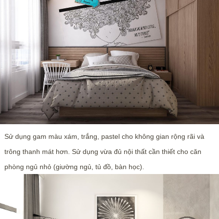
Sử dụng gam màu xám, trắng, pastel cho không gian rộng rãi và
trông thanh mát hơn. Sử dụng vừa đủ nội thất cần thiết cho căn
phòng ngủ nhỏ (giường ngủ, tủ đồ, bàn học).