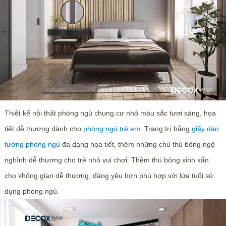
Thiết kế nội thất phòng ngủ chung cư nhỏ màu sắc tươi sáng, họa
tiết dễ thương dành cho
phòng ngủ trẻ em
. Trang trí bằng
giấy dán
tường phòng ngủ
đa dạng họa tiết, thêm những chú thú bông ngộ
nghĩnh dễ thương cho trẻ nhỏ vui chơi. Thêm thú bông xinh xắn
cho không gian dễ thương, đáng yêu hơn phù hợp với lứa tuổi sử
dụng phòng ngủ.