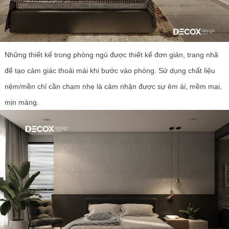
Những thiết kế trong phòng ngủ được thiết kế đơn giản, trang nhã
để tạo cảm giác thoải mái khi bước vào phòng. Sử dụng chất liệu
nệm/mền chỉ cần chạm nhẹ là cảm nhận được sự êm ái, mềm mại,
mịn màng.