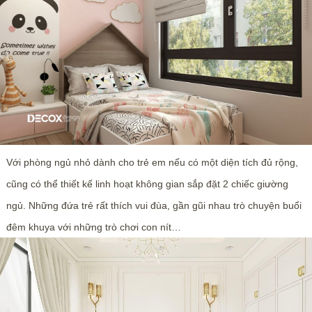
Với phòng ngủ nhỏ dành cho trẻ em nếu có một diện tích đủ rộng,
cũng có thể thiết kế linh hoạt không gian sắp đặt 2 chiếc giường
ngủ. Những đứa trẻ rất thích vui đùa, gần gũi nhau trò chuyện buổi
đêm khuya với những trò chơi con nít…