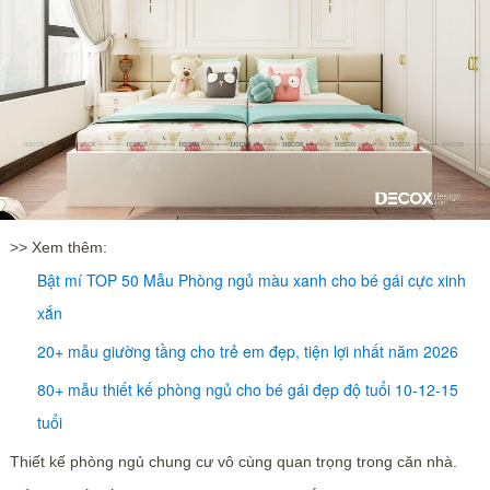
>> Xem thêm:
Bật mí TOP 50 Mẫu Phòng ngủ màu xanh cho bé gái cực xinh
xắn
20+ mẫu giường tầng cho trẻ em đẹp, tiện lợi nhất năm 2026
80+ mẫu thiết kế phòng ngủ cho bé gái đẹp độ tuổi 10-12-15
tuổi
Thiết kế phòng ngủ chung cư vô cùng quan trọng trong căn nhà.