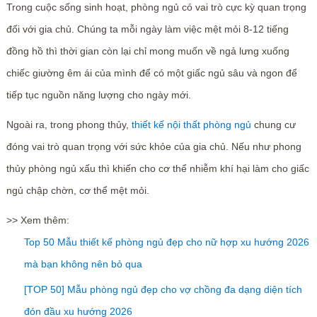
Trong cuộc sống sinh hoạt, phòng ngủ có vai trò cực kỳ quan trọng
đối với gia chủ. Chúng ta mỗi ngày làm việc mệt mỏi 8-12 tiếng
đồng hồ thì thời gian còn lại chỉ mong muốn về ngả lưng xuống
chiếc giường êm ái của mình để có một giấc ngủ sâu và ngon để
tiếp tục nguồn năng lượng cho ngày mới.
Ngoài ra, trong phong thủy,
thiết kế nội thất phòng ngủ
chung cư
đóng vai trò quan trọng với sức khỏe của gia chủ. Nếu như phong
thủy phòng ngủ xấu thì khiến cho cơ thể nhiễm khí hại làm cho giấc
ngủ chập chờn, cơ thể mệt mỏi.
>> Xem thêm:
Top 50 Mẫu thiết kế phòng ngủ đẹp cho nữ hợp xu hướng 2026
mà bạn không nên bỏ qua
[TOP 50] Mẫu phòng ngủ đẹp cho vợ chồng đa dạng diện tích
đón đầu xu hướng 2026