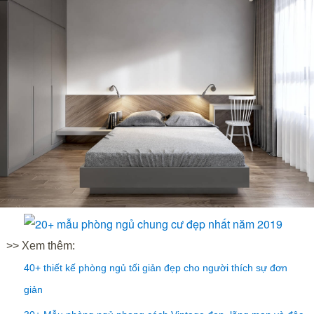
>> Xem thêm:
40+ thiết kế phòng ngủ tối giản đẹp cho người thích sự đơn
giản