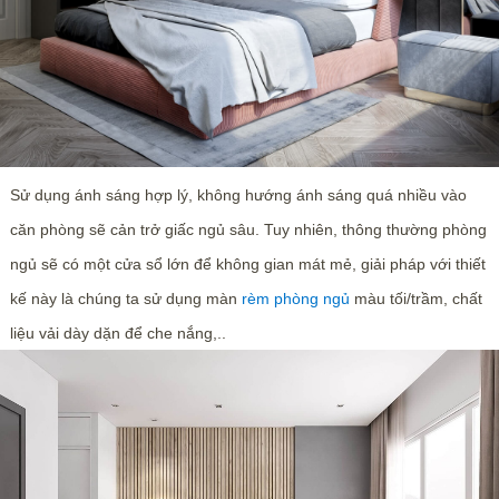
Sử dụng ánh sáng hợp lý, không hướng ánh sáng quá nhiều vào
căn phòng sẽ cản trở giấc ngủ sâu. Tuy nhiên, thông thường phòng
ngủ sẽ có một cửa sổ lớn để không gian mát mẻ, giải pháp với thiết
kế này là chúng ta sử dụng màn
rèm phòng ngủ
màu tối/trầm, chất
liệu vải dày dặn để che nắng,..