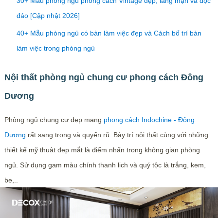
30+ Mẫu phòng ngủ phong cách Vintage đẹp, lãng mạn và độc
đáo [Cập nhật 2026]
40+ Mẫu phòng ngủ có bàn làm việc đẹp và Cách bố trí bàn
làm việc trong phòng ngủ
Nội thất phòng ngủ chung cư phong cách Đông
Dương
Phòng ngủ chung cư đẹp mang
phong cách Indochine - Đông
Dương
rất sang trọng và quyến rũ. Bày trí nội thất cùng với những
thiết kế mỹ thuật đẹp mắt là điểm nhấn trong không gian phòng
ngủ. Sử dụng gam màu chính thanh lịch và quý tộc là trắng, kem,
be,..