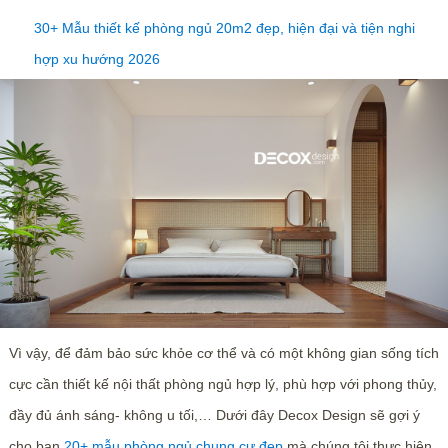
30+ Mẫu thiết kế phòng ngủ 20m2 đẹp, hiện đại và tiện nghi
hợp xu hướng 2026
Vì vậy, để đảm bảo sức khỏe cơ thể và có một không gian sống tích
cực cần thiết kế nội thất phòng ngủ hợp lý, phù hợp với phong thủy,
đầy đủ ánh sáng- không u tối,… Dưới đây Decox Design sẽ gợi ý
cho bạn
20+ mẫu phòng ngủ chung cư đẹp
mà chúng tôi thực hiện