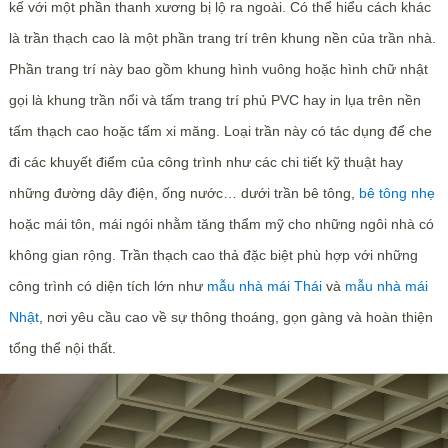
kế với một phần thanh xương bị lộ ra ngoài. Có thể hiểu cách khác
là trần thạch cao là một phần trang trí trên khung nền của trần nhà.
Phần trang trí này bao gồm khung hình vuông hoặc hình chữ nhật
gọi là khung trần nổi và tấm trang trí phủ PVC hay in lụa trên nền
tấm thạch cao hoặc tấm xi măng. Loại trần này có tác dụng để che
đi các khuyết điểm của công trình như các chi tiết kỹ thuật hay
những đường dây điện, ống nước… dưới trần bê tông,
bê tông nhẹ
hoặc mái tôn, mái ngói nhằm tăng thẩm mỹ cho những ngôi nhà có
không gian rộng. Trần thạch cao thả đặc biệt phù hợp với những
công trình có diện tích lớn như
mẫu nhà mái Thái
và
mẫu nhà mái
Nhật
, nơi yêu cầu cao về sự thông thoáng, gọn gàng và hoàn thiện
tổng thể nội thất.