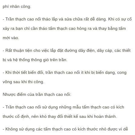
phí nhân công.
- Trần thạch cao nổi tháo lắp và sửa chữa rất dễ dàng. Khi có sự cố
xảy ra bạn chỉ cần tháo tấm thạch cao hỏng ra và thay bằng tấm
mới vào.
- Rất thuận tiện cho việc lắp đặt đường dây điện, dây cáp, các thiết
bị và hệ thống thông gió trên trần.
- Khi thời tiết biến đổi, trần thạch cao nổi ít khi bị biến dạng, cong
võng sau khi thi công.
Nhược điểm của trần thạch cao nổi:
- Trần thạch cao nổi sử dụng những mẫu tấm thạch cao có kích
thước cố định, nên khó thay đổi thiết kế sau khi hoàn thành.
- Không sử dụng các tấm thạch cao có kích thước nhỏ được vì dễ