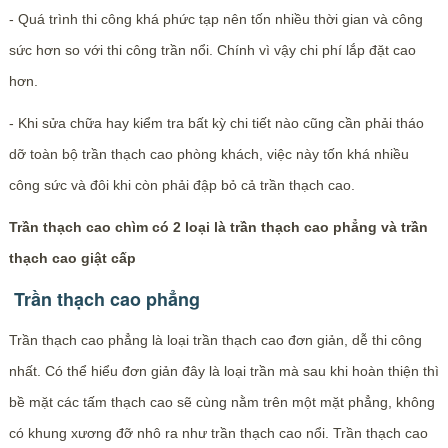
- Quá trình thi công khá phức tạp nên tốn nhiều thời gian và công
sức hơn so với thi công trần nổi. Chính vì vậy chi phí lắp đặt cao
hơn.
- Khi sửa chữa hay kiểm tra bất kỳ chi tiết nào cũng cần phải tháo
dỡ toàn bộ trần thạch cao phòng khách, việc này tốn khá nhiều
công sức và đôi khi còn phải đập bỏ cả trần thạch cao.
Trần thạch cao chìm có 2 loại là trần thạch cao phẳng và trần
thạch cao giật cấp
Trần thạch cao phẳng
Trần thạch cao phẳng là loại trần thạch cao đơn giản, dễ thi công
nhất. Có thể hiểu đơn giản đây là loại trần mà sau khi hoàn thiện thì
bề mặt các tấm thạch cao sẽ cùng nằm trên một mặt phẳng, không
có khung xương đỡ nhô ra như trần thạch cao nổi. Trần thạch cao