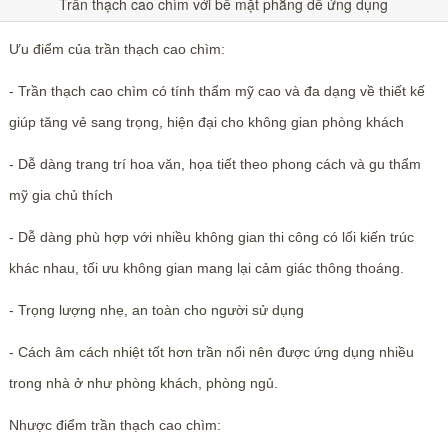
Trần thạch cao chìm với bề mặt phẳng dễ ứng dụng
Ưu điểm của trần thạch cao chìm:
- Trần thạch cao chìm có tính thẩm mỹ cao và đa dạng về thiết kế
giúp tăng vẻ sang trọng, hiện đại cho không gian phòng khách
- Dễ dàng trang trí hoa văn, họa tiết theo phong cách và gu thẩm
mỹ gia chủ thích
- Dễ dàng phù hợp với nhiều không gian thi công có lối kiến trúc
khác nhau, tối ưu không gian mang lại cảm giác thông thoáng.
- Trọng lượng nhẹ, an toàn cho người sử dụng
- Cách âm cách nhiệt tốt hơn trần nổi nên được ứng dụng nhiều
trong nhà ở như phòng khách, phòng ngủ.
Nhược điểm trần thạch cao chìm: