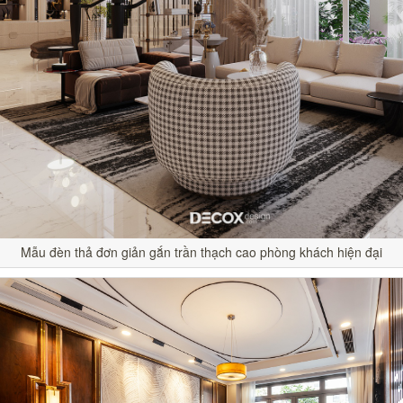
Mẫu đèn thả đơn giản gắn trần thạch cao phòng khách hiện đại