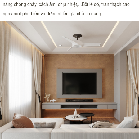
năng chống cháy, cách âm, chịu nhiệt,...Bởi lẽ đó, trần thạch cao
ngày một phổ biến và được nhiều gia chủ tin dùng.