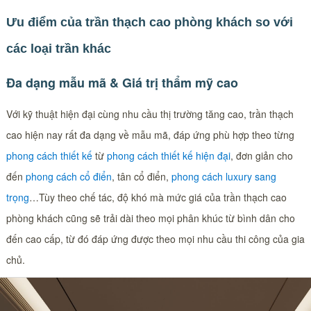
Ưu điểm của trần thạch cao phòng khách so với
các loại trần khác
Đa dạng mẫu mã & Giá trị thẩm mỹ cao
Với kỹ thuật hiện đại cùng nhu cầu thị trường tăng cao, trần thạch
cao hiện nay rất đa dạng về mẫu mã, đáp ứng phù hợp theo từng
phong cách thiết kế
từ
phong cách thiết kế hiện đại
, đơn giản cho
đến
phong cách cổ điển
, tân cổ điển,
phong cách luxury sang
trọng
…Tùy theo chế tác, độ khó mà mức giá của trần thạch cao
phòng khách cũng sẽ trải dài theo mọi phân khúc từ bình dân cho
đến cao cấp, từ đó đáp ứng được theo mọi nhu cầu thi công của gia
chủ.