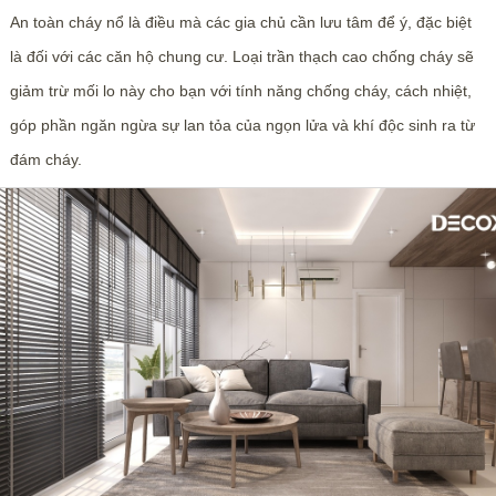
An toàn cháy nổ là điều mà các gia chủ cần lưu tâm để ý, đặc biệt
là đối với các căn hộ chung cư. Loại trần thạch cao chống cháy sẽ
giảm trừ mối lo này cho bạn với tính năng chống cháy, cách nhiệt,
góp phần ngăn ngừa sự lan tỏa của ngọn lửa và khí độc sinh ra từ
đám cháy.