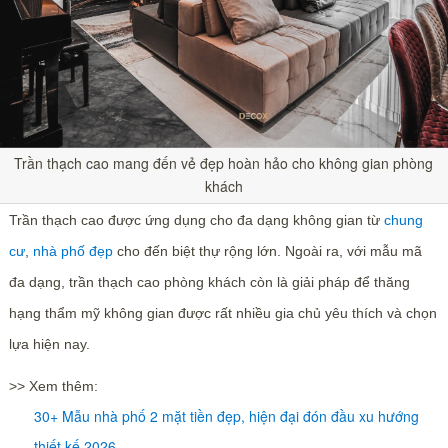
Trần thạch cao mang đến vẻ đẹp hoàn hảo cho không gian phòng
khách
Trần thạch cao được ứng dụng cho đa dạng không gian từ
chung
cư
,
nhà phố đẹp
cho đến biệt thự rộng lớn. Ngoài ra, với mẫu mã
đa dạng, trần thạch cao phòng khách còn là giải pháp để thăng
hạng thẩm mỹ không gian được rất nhiều gia chủ yêu thích và chọn
lựa hiện nay.
>> Xem thêm:
30+ Mẫu nhà phố 2 mặt tiền đẹp, hiện đại đón đầu xu hướng
thiết kế 2026