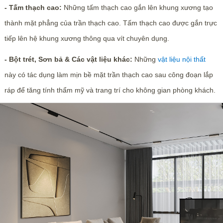
- Tấm thạch cao:
Những tấm thạch cao gắn lên khung xương tạo
thành mặt phẳng của trần thạch cao. Tấm thạch cao được gắn trực
tiếp lên hệ khung xương thông qua vít chuyên dụng.
- Bột trét, Sơn bả & Các vật liệu khác:
Những
vật liệu nội thất
này có tác dụng làm mịn bề mặt trần thạch cao sau công đoạn lắp
ráp để tăng tính thẩm mỹ và trang trí cho không gian phòng khách.