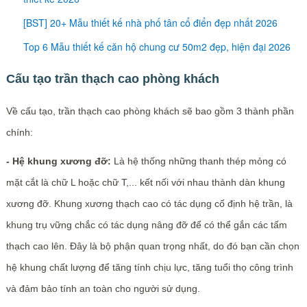
[BST] 20+ Mẫu thiết kế nhà phố tân cổ điển đẹp nhất 2026
Top 6 Mẫu thiết kế căn hộ chung cư 50m2 đẹp, hiện đại 2026
Cấu tạo trần thạch cao phòng khách
Về cấu tạo, trần thạch cao phòng khách sẽ bao gồm 3 thành phần
chính:
- Hệ khung xương đỡ:
Là hệ thống những thanh thép mỏng có
mặt cắt là chữ L hoặc chữ T,... kết nối với nhau thành dàn khung
xương đỡ. Khung xương thạch cao có tác dụng cố định hệ trần, là
khung trụ vững chắc có tác dụng nâng đỡ để có thể gắn các tấm
thạch cao lên. Đây là bộ phận quan trọng nhất, do đó bạn cần chọn
hệ khung chất lượng để tăng tính chịu lực, tăng tuổi thọ công trình
và đảm bảo tính an toàn cho người sử dụng.