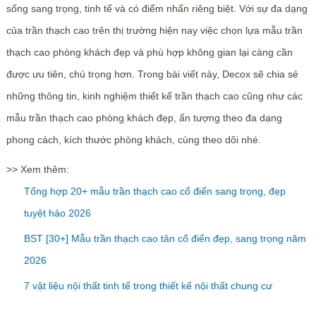
sống sang trọng, tinh tế và có điểm nhấn riêng biệt. Với sự đa dạng
của trần thạch cao trên thị trường hiện nay việc chọn lựa mẫu trần
thạch cao phòng khách đẹp và phù hợp không gian lại càng cần
được ưu tiên, chú trọng hơn. Trong bài viết này, Decox sẽ chia sẻ
những thông tin, kinh nghiệm thiết kế trần thạch cao cũng như các
mẫu trần thạch cao phòng khách đẹp, ấn tượng theo đa dạng
phong cách, kích thước phòng khách, cùng theo dõi nhé.
>> Xem thêm:
Tổng hợp 20+ mẫu trần thạch cao cổ điển sang trọng, đẹp
tuyệt hảo 2026
BST [30+] Mẫu trần thạch cao tân cổ điển đẹp, sang trọng năm
2026
7 vật liệu nội thất tinh tế trong thiết kế nội thất chung cư