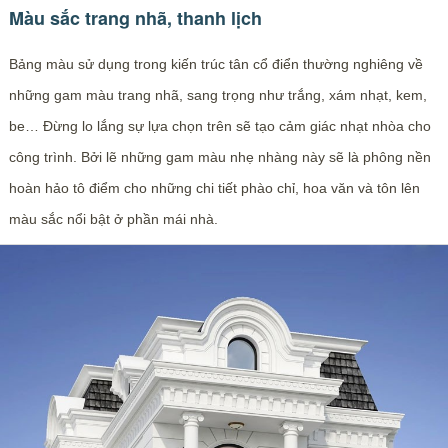
Màu sắc trang nhã, thanh lịch
Bảng màu sử dụng trong kiến trúc tân cổ điển thường nghiêng về
những gam màu trang nhã, sang trọng như trắng, xám nhạt, kem,
be… Đừng lo lắng sự lựa chọn trên sẽ tạo cảm giác nhạt nhòa cho
công trình. Bởi lẽ những gam màu nhẹ nhàng này sẽ là phông nền
hoàn hảo tô điểm cho những chi tiết phào chỉ, hoa văn và tôn lên
màu sắc nổi bật ở phần mái nhà.