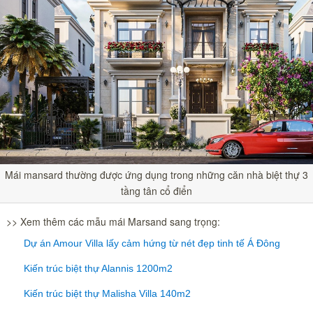
Mái mansard thường được ứng dụng trong những căn nhà biệt thự 3
tầng tân cổ điển
>> Xem thêm các mẫu mái Marsand sang trọng:
Dự án Amour Villa lấy cảm hứng từ nét đẹp tinh tế Á Đông
Kiến trúc biệt thự Alannis 1200m2
Kiến trúc biệt thự Malisha Villa 140m2