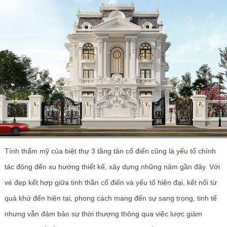
Tính thẩm mỹ của biệt thự 3 tầng tân cổ điển cũng là yếu tố chính
tác động đến xu hướng thiết kế, xây dựng những năm gần đây. Với
vẻ đẹp kết hợp giữa tinh thần cổ điển và yếu tố hiện đại, kết nối từ
quá khứ đến hiện tại, phong cách mang đến sự sang trọng, tinh tế
nhưng vẫn đảm bảo sự thời thượng thông qua việc lược giảm