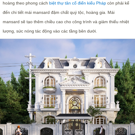
hoàng theo phong cách
biệt thự tân cổ điển kiểu Pháp
còn phải kể
đến chi tiết mái mansard đậm chất quý tộc, hoàng gia. Mái
mansard sẽ tạo thêm chiều cao cho công trình và giảm thiểu nhiệt
lượng, sức nóng tác động vào các tầng bên dưới.