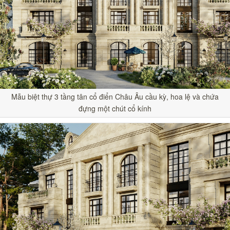
Mẫu biệt thự 3 tầng tân cổ điển Châu Âu cầu kỳ, hoa lệ và chứa
đựng một chút cổ kính