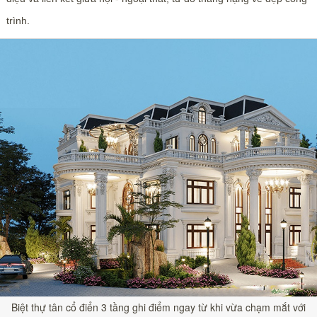
trình.
Biệt thự tân cổ điển 3 tầng ghi điểm ngay từ khi vừa chạm mắt với