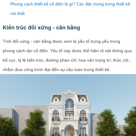
Phong cách thiết kế cổ điển là gì? Các đặc trưng trong thiết kế
nội thất
Kiến trúc đối xứng - cân bằng
Tính đối xứng - cân bằng được xem là yếu tố trọng yếu trong
phong cách tân cổ điển. Yếu tố này được thể hiện rõ nét thông qua
bố cục, tỷ lệ kiến trúc; đường phào chỉ; hoa văn trang trí; thức cột…
nhằm đưa công trình đạt đến sự cầu toàn trong thiết kế.