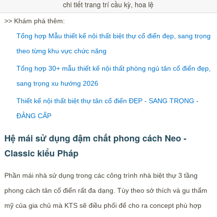
chi tiết trang trí cầu kỳ, hoa lệ
>> Khám phá thêm:
Tổng hợp Mẫu thiết kế nội thất biệt thự cổ điển đẹp, sang trọng
theo từng khu vực chức năng
Tổng hợp 30+ mẫu thiết kế nội thất phòng ngủ tân cổ điển đẹp,
sang trọng xu hướng 2026
Thiết kế nội thất biệt thự tân cổ điển ĐẸP - SANG TRỌNG -
ĐẲNG CẤP
Hệ mái sử dụng đậm chất phong cách Neo -
Classic kiểu Pháp
Phần mái nhà sử dụng trong các công trình nhà biệt thự 3 tầng
phong cách tân cổ điển rất đa dạng. Tùy theo sở thích và gu thẩm
mỹ của gia chủ mà KTS sẽ điều phối để cho ra concept phù hợp