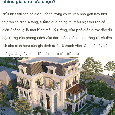
nhiều gia chủ lựa chọn?
Nếu biệt thự tân cổ điển 2 tầng trông có vẻ khá nhỏ gọn hay biệt
thự tân cổ điển 4 tầng, 5 tầng quá đồ sộ thì mẫu biệt thự tân cổ
điển 3 tầng lại là một hình mẫu lý tưởng, vừa phô diễn được đầy đủ
đặc trưng của phong cách vừa đảm bảo không gian rộng rãi và tiện
ích cho sinh hoạt của gia đình từ 4 - 6 thành viên. Con số này có
thể gia tăng tùy theo diện tích thực của biệt thự.