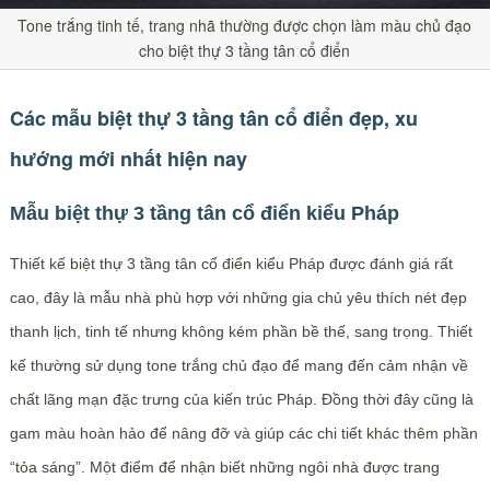
Tone trắng tinh tế, trang nhã thường được chọn làm màu chủ đạo
cho biệt thự 3 tầng tân cổ điển
Các mẫu biệt thự 3 tầng tân cổ điển đẹp, xu
hướng mới nhất hiện nay
Mẫu biệt thự 3 tầng tân cổ điển kiểu Pháp
Thiết kế biệt thự 3 tầng tân cổ điển kiểu Pháp được đánh giá rất
cao, đây là mẫu nhà phù hợp với những gia chủ yêu thích nét đẹp
thanh lịch, tinh tế nhưng không kém phần bề thế, sang trọng. Thiết
kế thường sử dụng tone trắng chủ đạo để mang đến cảm nhận về
chất lãng mạn đặc trưng của kiến trúc Pháp. Đồng thời đây cũng là
gam màu hoàn hảo để nâng đỡ và giúp các chi tiết khác thêm phần
“tỏa sáng”. Một điểm để nhận biết những ngôi nhà được trang