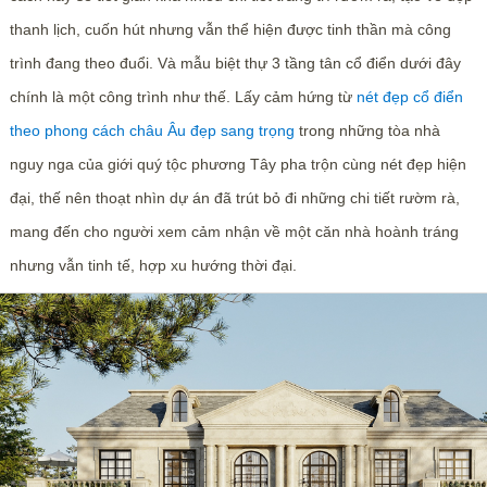
thanh lịch, cuốn hút nhưng vẫn thể hiện được tinh thần mà công
trình đang theo đuổi. Và mẫu biệt thự 3 tầng tân cổ điển dưới đây
chính là một công trình như thế. Lấy cảm hứng từ
nét đẹp cổ điển
theo phong cách châu Âu đẹp sang trọng
trong những tòa nhà
nguy nga của giới quý tộc phương Tây pha trộn cùng nét đẹp hiện
đại, thế nên thoạt nhìn dự án đã trút bỏ đi những chi tiết rườm rà,
mang đến cho người xem cảm nhận về một căn nhà hoành tráng
nhưng vẫn tinh tế, hợp xu hướng thời đại.