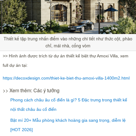
Thiết kế tập trung nhấn điểm vào những chi tiết như thức cột, phào
chỉ, mái nhà, cổng vòm
>> Hình ảnh được trích từ dự án thiết kế biệt thự Amoxi Villa, xem
full dự án tại:
https://decoxdesign.com/thiet-ke-biet-thu-amoxi-villa-1400m2.html
>> Xem thêm: Các ý tưởng
Phong cách châu âu cổ điển là gì? 5 Đặc trưng trong thiết kế
nội thất châu âu cổ điển
Bật mí 20+ Mẫu phòng khách hoàng gia sang trọng, diễm lệ
[HOT 2026]