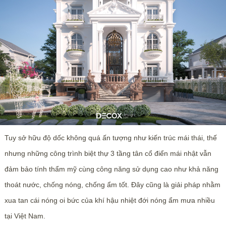
Tuy sở hữu độ dốc không quá ấn tượng như kiến trúc mái thái, thế
nhưng những công trình biệt thự 3 tầng tân cổ điển mái nhật vẫn
đảm bảo tính thẩm mỹ cùng công năng sử dụng cao như khả năng
thoát nước, chống nóng, chống ẩm tốt. Đây cũng là giải pháp nhằm
xua tan cái nóng oi bức của khí hậu nhiệt đới nóng ẩm mưa nhiều
tại Việt Nam.