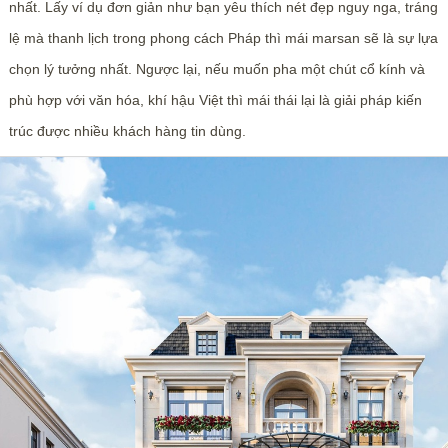
nhất. Lấy ví dụ đơn giản như bạn yêu thích nét đẹp nguy nga, tráng
lệ mà thanh lịch trong phong cách Pháp thì mái marsan sẽ là sự lựa
chọn lý tưởng nhất. Ngược lại, nếu muốn pha một chút cổ kính và
phù hợp với văn hóa, khí hậu Việt thì mái thái lại là giải pháp kiến
trúc được nhiều khách hàng tin dùng.