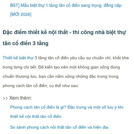
BST] Mẫu biệt thự 1 tầng tân cổ điển sang trọng, đẳng cấp
[MỚI 2026]
Đặc điểm thiết kế nội thất - thi công nhà biệt thự
tân cổ điển 3 tầng
Thiết kế biệt thự
3 tầng tân cổ điển yêu cầu sự chuẩn chỉ, khắt khe
trong từng chi tiết. Để kiến tạo nên một không gian sống đúng
chuẩn thượng lưu, bạn cần nắm vững những đặc trưng trong
phong cách tân cổ điển, cụ thể như sau:
>> Xem thêm:
Phong cách tân cổ điển là gì? Đặc trưng và một số lưu ý khi
thiết kế nội thất tân cổ điển
So sánh phong cách nội thất tân cổ điển và hiện đại