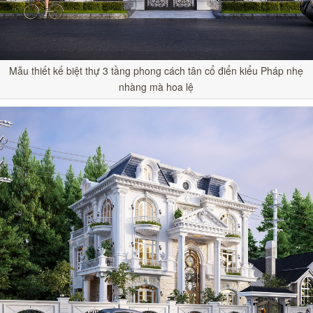
Mẫu thiết kế biệt thự 3 tầng phong cách tân cổ điển kiểu Pháp nhẹ
nhàng mà hoa lệ