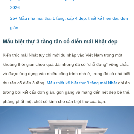
2026
25+ Mẫu nhà mái thái 1 tầng, cấp 4 đẹp, thiết kế hiện đại, đơn
giản
Mẫu biệt thự 3 tầng tân cổ điển mái Nhật đẹp
Kiến trúc mái Nhật tuy chỉ mới du nhập vào Việt Nam trong một
khoảng thời gian chưa quá dài nhưng đã có “chỗ đứng” vững chắc
và được ứng dụng vào nhiều công trình nhà ở, trong đó có nhà biệt
thự tân cổ điển 3 tầng.
Mẫu thiết kế biệt thự 3 tầng mái Nhật
ghi ấn
tượng bởi kết cấu đơn giản, gọn gàng và mang đến nét đẹp bề thế,
phảng phất một chút cổ kính cho căn biệt thự của bạn.