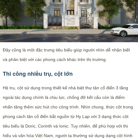
Đây cũng là một đặc trưng tiêu biểu giúp người nhìn dễ nhận biết
và phân biệt với các phong cách khác trên thị trường.
Thi công nhiều trụ, cột lớn
Hệ trụ, cột sử dụng trong thiết kế nhà biệt thự tân cổ điển 3 tầng
ngoài tác dụng chính là chịu lực, chống đỡ kết cấu còn là điểm
nhấn tăng thêm sức hút cho công trình. Nhìn chung, thức cột trong
phong cách tân cổ điển bắt nguồn từ Hy Lạp với 3 dạng thức cột
tiêu biểu là Doric, Corinth và Ionic. Tuy nhiên, để phù hợp với thị
hiếu và văn hóa Việt Nam, người ta thường sử dụng dạng cột hình