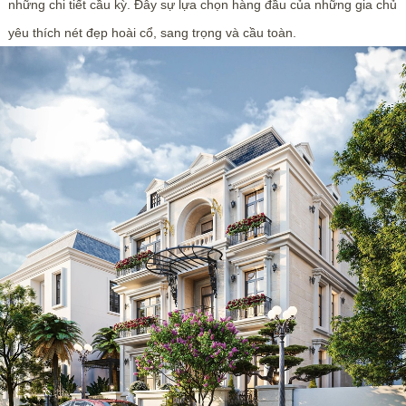
những chi tiết cầu kỳ. Đây sự lựa chọn hàng đầu của những gia chủ
yêu thích nét đẹp hoài cổ, sang trọng và cầu toàn.