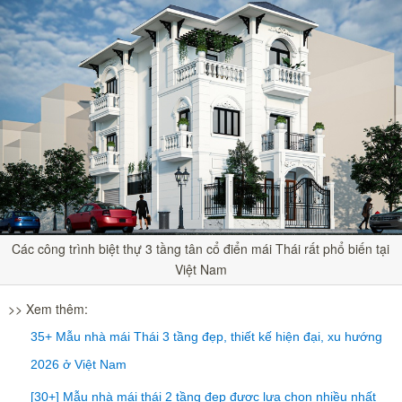
Các công trình biệt thự 3 tầng tân cổ điển mái Thái rất phổ biến tại
Việt Nam
>> Xem thêm:
35+ Mẫu nhà mái Thái 3 tầng đẹp, thiết kế hiện đại, xu hướng
2026 ở Việt Nam
[30+] Mẫu nhà mái thái 2 tầng đẹp được lựa chọn nhiều nhất