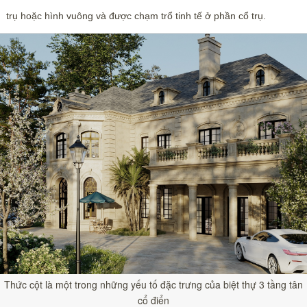
trụ hoặc hình vuông và được chạm trổ tinh tế ở phần cổ trụ.
Thức cột là một trong những yếu tố đặc trưng của biệt thự 3 tầng tân
cổ điển