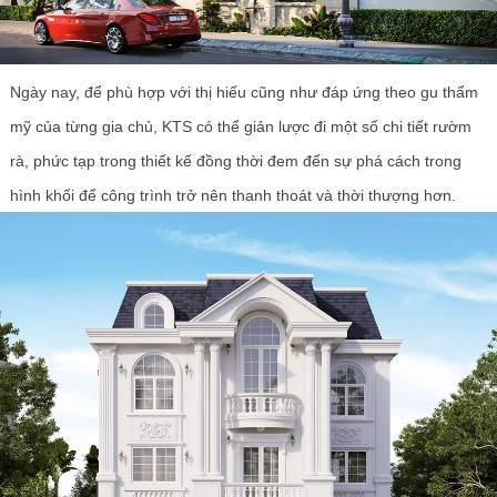
Ngày nay, để phù hợp với thị hiếu cũng như đáp ứng theo gu thẩm
mỹ của từng gia chủ, KTS có thể giản lược đi một số chi tiết rườm
rà, phức tạp trong thiết kế đồng thời đem đến sự phá cách trong
hình khối để công trình trở nên thanh thoát và thời thượng hơn.