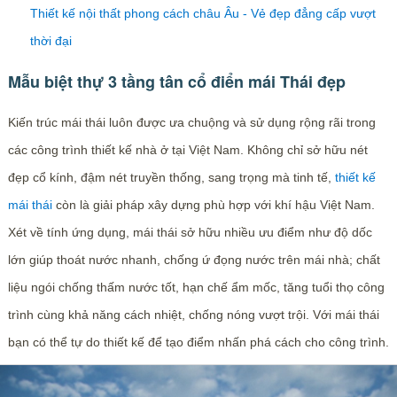
Thiết kế nội thất phong cách châu Âu - Vẻ đẹp đẳng cấp vượt
thời đại
Mẫu biệt thự 3 tầng tân cổ điển mái Thái đẹp
Kiến trúc mái thái luôn được ưa chuộng và sử dụng rộng rãi trong
các công trình thiết kế nhà ở tại Việt Nam. Không chỉ sở hữu nét
đẹp cổ kính, đậm nét truyền thống, sang trọng mà tinh tế,
thiết kế
mái thái
còn là giải pháp xây dựng phù hợp với khí hậu Việt Nam.
Xét về tính ứng dụng, mái thái sở hữu nhiều ưu điểm như độ dốc
lớn giúp thoát nước nhanh, chống ứ đọng nước trên mái nhà; chất
liệu ngói chống thấm nước tốt, hạn chế ẩm mốc, tăng tuổi thọ công
trình cùng khả năng cách nhiệt, chống nóng vượt trội. Với mái thái
bạn có thể tự do thiết kế để tạo điểm nhấn phá cách cho công trình.