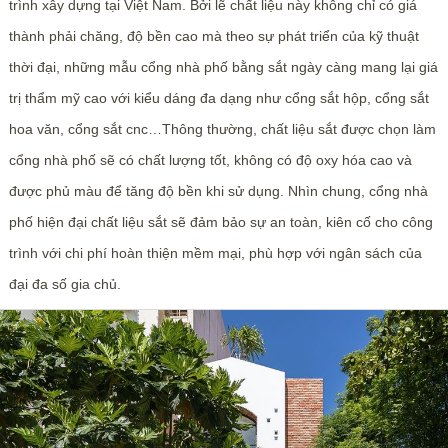
trình xây dựng tại Việt Nam. Bởi lẽ chất liệu này không chỉ có giá
thành phải chăng, độ bền cao mà theo sự phát triển của kỹ thuật
thời đại, những mẫu cổng nhà phố bằng sắt ngày càng mang lại giá
trị thẩm mỹ cao với kiểu dáng đa dạng như cổng sắt hộp, cổng sắt
hoa văn, cổng sắt cnc…Thông thường, chất liệu sắt được chọn làm
cổng nhà phố sẽ có chất lượng tốt, không có độ oxy hóa cao và
được phủ màu để tăng độ bền khi sử dụng. Nhìn chung, cổng nhà
phố hiện đại chất liệu sắt sẽ đảm bảo sự an toàn, kiên cố cho công
trình với chi phí hoàn thiện mềm mại, phù hợp với ngân sách của
đại đa số gia chủ.