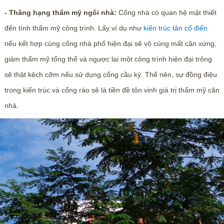
- Thăng hạng thẩm mỹ ngôi nhà:
Cổng nhà có quan hệ mật thiết
đến tính thẩm mỹ công trình. Lấy ví dụ như
kiến trúc tân cổ điển
nếu kết hợp cùng cổng nhà phố hiện đại sẽ vô cùng mất cân xứng,
giảm thẩm mỹ tổng thể và ngược lại một công trình hiện đại trông
sẽ thật kệch cỡm nếu sử dụng cổng cầu kỳ. Thế nên, sự đồng điệu
trong kiến trúc và cổng rào sẽ là tiền đề tôn vinh giá trị thẩm mỹ căn
nhà.