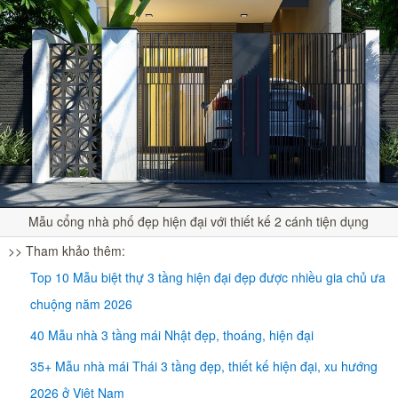
Mẫu cổng nhà phố đẹp hiện đại với thiết kế 2 cánh tiện dụng
>> Tham khảo thêm:
Top 10 Mẫu biệt thự 3 tầng hiện đại đẹp được nhiều gia chủ ưa
chuộng năm 2026
40 Mẫu nhà 3 tầng mái Nhật đẹp, thoáng, hiện đại
35+ Mẫu nhà mái Thái 3 tầng đẹp, thiết kế hiện đại, xu hướng
2026 ở Việt Nam