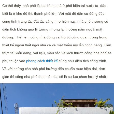
Có thể thấy, nhà phố là loại hình nhà ở phổ biến tại nước ta, đặc
biệt là ở khu đô thị, thành phố lớn. Với mật độ dân cư đông đúc
cùng tình trạng tấc đất tấc vàng như hiện nay, nhà phố thường có
diện tích không quá lý tưởng nhưng lại thường nằm ngoài mặt
đường. Thế nên, cổng nhà đóng vai trò vô cùng quan trọng trong
thiết kế ngoại thất ngôi nhà cả về mặt thẩm mỹ lẫn công năng. Trên
thực tế, kiểu dáng, vật liệu, màu sắc và kích thước cổng nhà phố sẽ
phụ thuộc vào
phong cách thiết kế
cũng như diện tích công trình.
Và với những căn nhà phố hướng đến chuẩn mực hiện đại, đơn
giản thì cổng nhà phố đẹp hiện đại sẽ là sự lựa chọn hợp lý nhất.