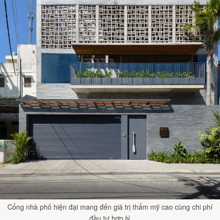
Cổng nhà phố hiện đại mang đến giá trị thẩm mỹ cao cùng chi phí
đầu tư hợp lý