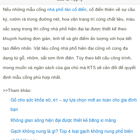
Nếu những mẫu cổng
nhà phố tân cổ điển
, cổ điển thiên về sự cầu
kỳ, rườm rà trong đường nét, hoa văn trang trí cùng chất liệu, màu
sắc sang trọng thì cổng nhà phố hiện đại lại được thiết kế theo
khuynh hướng đơn giản, tinh tế và ghi điểm ấn tượng với họa tiết
tạo điểm nhấn. Vật liệu cổng nhà phố hiện đại cũng vô cùng đa
dạng từ gỗ, nhôm, sắt sơn tĩnh điện. Tùy theo kết cấu công trình,
mong muốn và ngân sách của gia chủ mà KTS sẽ cân đối để quyết
định mẫu cổng phù hợp nhất.
>>Tham khảo:
Gỗ cho sức khỏe e0, e1 – sự lựa chọn mới an toàn cho gia đình
bạn
Không gian sống hiện đại được thiết kế bằng xi măng
Gạch không nung là gì? Top 4 loại gạch không nung phổ biến