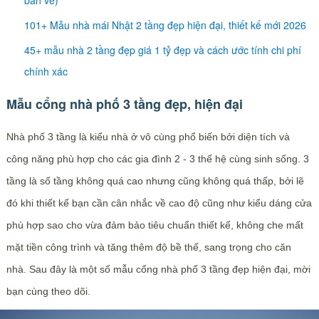
bản vẽ)
101+ Mẫu nhà mái Nhật 2 tầng đẹp hiện đại, thiết kế mới 2026
45+ mẫu nhà 2 tầng đẹp giá 1 tỷ đẹp và cách ước tính chi phí
chính xác
Mẫu cổng nhà phố 3 tầng đẹp, hiện đại
Nhà phố 3 tầng là kiểu nhà ở vô cùng phổ biến bởi diện tích và
công năng phù hợp cho các gia đình 2 - 3 thế hệ cùng sinh sống. 3
tầng là số tầng không quá cao nhưng cũng không quá thấp, bởi lẽ
đó khi thiết kế bạn cần cân nhắc về cao độ cũng như kiểu dáng cửa
phù hợp sao cho vừa đảm bảo tiêu chuẩn thiết kế, không che mất
mặt tiền công trình và tăng thêm độ bề thế, sang trọng cho căn
nhà. Sau đây là một số mẫu cổng nhà phố 3 tầng đẹp hiện đại, mời
bạn cùng theo dõi.