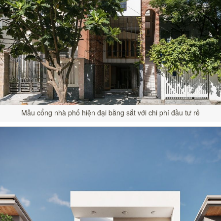
Mẫu cổng nhà phố hiện đại bằng sắt với chi phí đầu tư rẻ