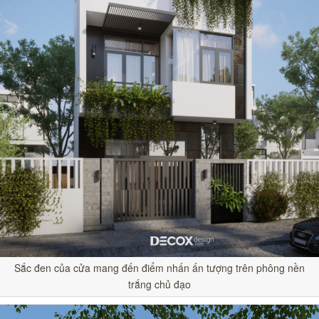
Sắc đen của cửa mang đến điểm nhấn ấn tượng trên phông nền
trắng chủ đạo