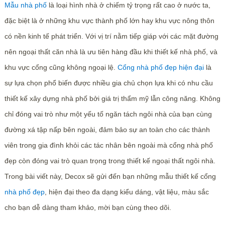
Mẫu nhà phố
là loại hình nhà ở chiếm tỷ trọng rất cao ở nước ta,
đặc biệt là ở những khu vực thành phố lớn hay khu vực nông thôn
có nền kinh tế phát triển. Với vị trí nằm tiếp giáp với các mặt đường
nên ngoại thất căn nhà là ưu tiên hàng đầu khi thiết kế nhà phố, và
khu vực cổng cũng không ngoại lệ.
Cổng nhà phố đẹp hiện đại
là
sự lựa chọn phổ biến được nhiều gia chủ chọn lựa khi có nhu cầu
thiết kế xây dựng nhà phố bởi giá trị thẩm mỹ lẫn công năng. Không
chỉ đóng vai trò như một yếu tố ngăn tách ngôi nhà của bạn cùng
đường xá tập nấp bên ngoài, đảm bảo sự an toàn cho các thành
viên trong gia đình khỏi các tác nhân bên ngoài mà cổng nhà phố
đẹp còn đóng vai trò quan trọng trong thiết kế ngoại thất ngôi nhà.
Trong bài viết này, Decox sẽ gửi đến bạn những mẫu thiết kế cổng
nhà phố đẹp
, hiện đại theo đa dạng kiểu dáng, vật liệu, màu sắc
cho bạn dễ dàng tham khảo, mời bạn cùng theo dõi.