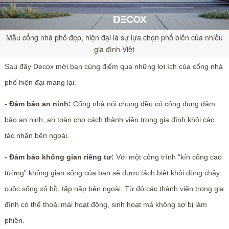
Mẫu cổng nhà phố đẹp, hiện đại là sự lựa chọn phổ biến của nhiều
gia đình Việt
Sau đây Decox mời bạn cùng điểm qua những lợi ích của cổng nhà
phố hiện đại mang lại.
- Đảm bảo an ninh:
Cổng nhà nói chung đều có công dụng đảm
bảo an ninh, an toàn cho cách thành viên trong gia đình khỏi các
tác nhân bên ngoài.
- Đảm bảo không gian riêng tư:
Với một công trình “kín cổng cao
tường” không gian sống của bạn sẽ được tách biệt khỏi dòng chảy
cuộc sống xô bồ, tấp nập bên ngoài. Từ đó các thành viên trong gia
đình có thể thoải mái hoạt động, sinh hoạt mà không sợ bị làm
phiền.