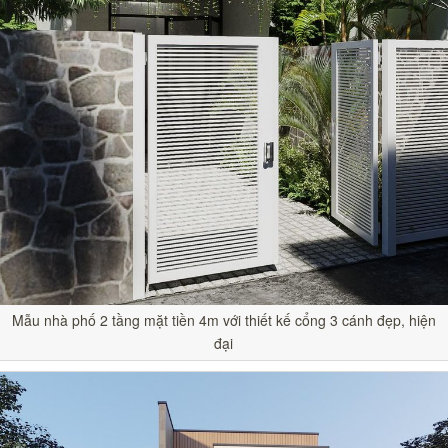
Mẫu nhà phố 2 tầng mặt tiền 4m với thiết kế cổng 3 cánh đẹp, hiện
đại