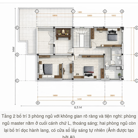
Tầng 2 bố trí 3 phòng ngủ với không gian rõ ràng và tiện nghi: phòng
ngủ master nằm ở cuối cánh chứ L, thoáng sáng; hai phòng ngủ còn
lại bố trí dọc hành lang, có cửa sổ lấy sáng tự nhiên (Ảnh được tạo
bởi AI)