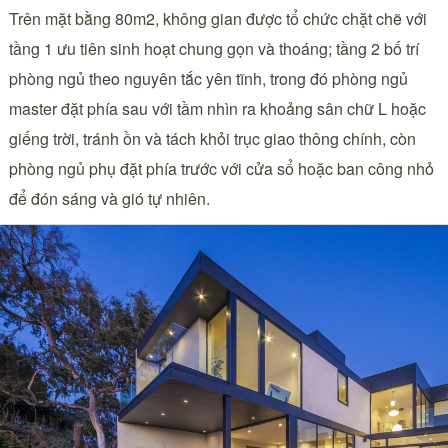
Trên mặt bằng 80m2, không gian được tổ chức chặt chẽ với
tầng 1 ưu tiên sinh hoạt chung gọn và thoáng; tầng 2 bố trí
phòng ngủ theo nguyên tắc yên tĩnh, trong đó phòng ngủ
master đặt phía sau với tầm nhìn ra khoảng sân chữ L hoặc
giếng trời, tránh ồn và tách khỏi trục giao thông chính, còn
phòng ngủ phụ đặt phía trước với cửa sổ hoặc ban công nhỏ
để đón sáng và gió tự nhiên.