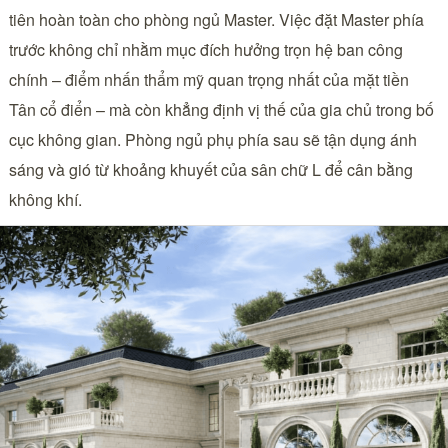
tiên hoàn toàn cho phòng ngủ Master. Việc đặt Master phía
trước không chỉ nhằm mục đích hưởng trọn hệ ban công
chính – điểm nhấn thẩm mỹ quan trọng nhất của mặt tiền
Tân cổ điển – mà còn khẳng định vị thế của gia chủ trong bố
cục không gian. Phòng ngủ phụ phía sau sẽ tận dụng ánh
sáng và gió từ khoảng khuyết của sân chữ L để cân bằng
không khí.