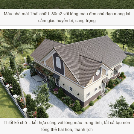
Mẫu nhà mái Thái chữ L 80m2 với tông màu đen chủ đạo mang lại
cảm giác huyền bí, sang trọng
Thiết kế chữ L kết hợp cùng với tông màu trung tính, tất cả tạo nên
tổng thể hài hòa, thanh lịch