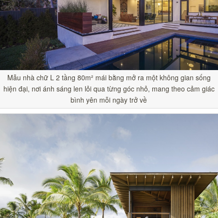
Mẫu nhà chữ L 2 tầng 80m² mái bằng mở ra một không gian sống
hiện đại, nơi ánh sáng len lỏi qua từng góc nhỏ, mang theo cảm giác
bình yên mỗi ngày trở về