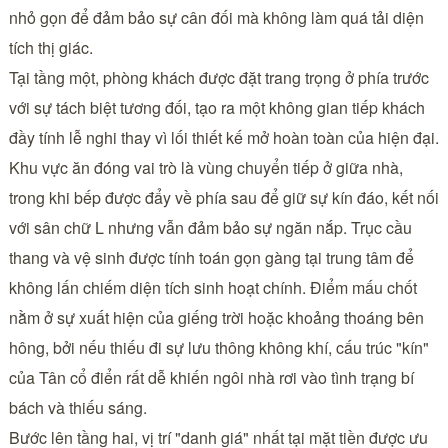
nhỏ gọn để đảm bảo sự cân đối mà không làm quá tải diện
tích thị giác.
Tại tầng một, phòng khách được đặt trang trọng ở phía trước
với sự tách biệt tương đối, tạo ra một không gian tiếp khách
đầy tính lễ nghi thay vì lối thiết kế mở hoàn toàn của hiện đại.
Khu vực ăn đóng vai trò là vùng chuyển tiếp ở giữa nhà,
trong khi bếp được đẩy về phía sau để giữ sự kín đáo, kết nối
với sân chữ L nhưng vẫn đảm bảo sự ngăn nắp. Trục cầu
thang và vệ sinh được tính toán gọn gàng tại trung tâm để
không lấn chiếm diện tích sinh hoạt chính. Điểm mấu chốt
nằm ở sự xuất hiện của giếng trời hoặc khoảng thoáng bên
hông, bởi nếu thiếu đi sự lưu thông không khí, cấu trúc "kín"
của Tân cổ điển rất dễ khiến ngôi nhà rơi vào tình trạng bí
bách và thiếu sáng.
Bước lên tầng hai, vị trí "danh giá" nhất tại mặt tiền được ưu