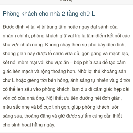
Phòng khách cho nhà 2 tầng chữ L
Được định vị tại vị trí trung tâm hoặc ngay đại sảnh của
nhánh chính, phòng khách giữ vai trò là tâm điểm kết nối các
khu vực chức năng. Không chạy theo sự phô bày diện tích,
không gian này được tổ chức vừa đủ, gọn gàng và mạch lạc,
kết nối mềm mại với khu vực ăn – bếp phía sau để tạo cảm
giác liền mạch và rộng thoáng hơn. Nhờ lợi thế khoảng sân
chữ L hoặc giếng trời bên hông, ánh sáng tự nhiên và gió trời
có thể len sâu vào phòng khách, làm dịu đi cảm giác hẹp dài
vốn có của nhà ống. Nội thất ưu tiên đường nét đơn giản,
màu sắc nhẹ và bố cục tinh gọn, giúp phòng khách luôn
sáng sủa, thoáng đãng và giữ được sự ấm cúng cần thiết
cho sinh hoạt hằng ngày.