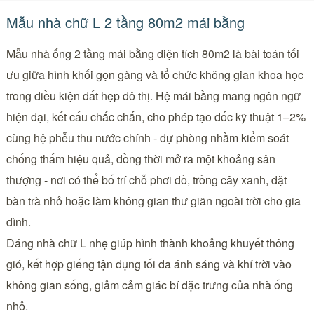
Mẫu nhà chữ L 2 tầng 80m2 mái bằng
Mẫu nhà ống 2 tầng mái bằng diện tích 80m2 là bài toán tối
ưu giữa hình khối gọn gàng và tổ chức không gian khoa học
trong điều kiện đất hẹp đô thị. Hệ mái bằng mang ngôn ngữ
hiện đại, kết cấu chắc chắn, cho phép tạo dốc kỹ thuật 1–2%
cùng hệ phễu thu nước chính - dự phòng nhằm kiểm soát
chống thấm hiệu quả, đồng thời mở ra một khoảng sân
thượng - nơi có thể bố trí chỗ phơi đồ, trồng cây xanh, đặt
bàn trà nhỏ hoặc làm không gian thư giãn ngoài trời cho gia
đình.
Dáng nhà chữ L nhẹ giúp hình thành khoảng khuyết thông
gió, kết hợp giếng tận dụng tối đa ánh sáng và khí trời vào
không gian sống, giảm cảm giác bí đặc trưng của nhà ống
nhỏ.