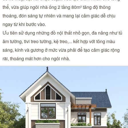
thể, vừa giúp ngôi nhà ống 2 tầng 80m² tăng độ thông
thoáng, đón sáng tự nhiên và mang lại cảm giác dễ chịu
ngay từ khi bước vào.
Ưu tiên sử dụng những đồ nội thất nhỏ gọn, đa năng như tủ
âm tường, tivi treo tường, kệ treo,... kết hợp với tông màu
sáng, kính và gương ở mức vừa phải để tạo cảm giác rộng
rãi, thoáng mát hơn cho ngôi nhà.