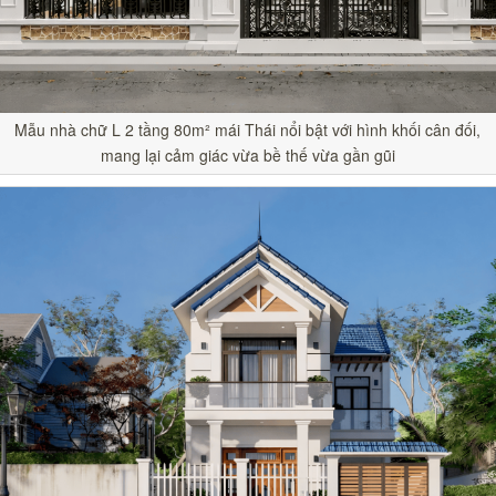
Mẫu nhà chữ L 2 tầng 80m² mái Thái nổi bật với hình khối cân đối,
mang lại cảm giác vừa bề thế vừa gần gũi