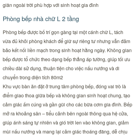
giãn ngoài trời phù hợp với sinh hoạt gia đình
Phòng bếp nhà chữ L 2 tầng
Phòng bếp được bố trí gọn gàng tại một cánh chữ L, tách
vừa đủ khỏi phòng khách để giữ sự riêng tư nhưng vẫn đảm
bảo kết nối liền mạch trong sinh hoạt hằng ngày. Không gian
bếp được tổ chức theo dạng bếp thẳng áp tường, giúp tối ưu
chiều dài sử dụng, thuận tiện cho việc nấu nướng và di
chuyển trong diện tích 80m2
Khu vực bàn ăn đặt ở trung tâm phòng bếp, đóng vai trò là
điểm giao thoa giữa bếp và không gian sinh hoạt chung, tạo
cảm giác ấm cúng và gần gũi cho các bữa cơm gia đình. Bếp
mở ra khoảng sân – tiểu cảnh bên ngoài thông qua hệ cửa,
giúp ánh sáng tự nhiên và gió trời len vào không gian, giảm
mùi nấu nướng và mang lại cảm giác thoáng đãng, dễ chịu