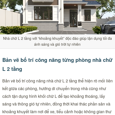
Nhà chữ L 2 tầng với “khoảng khuyết” độc đáo giúp tận dụng tối đa
ánh sáng và gió trời tự nhiên
Bản vẽ bố trí công năng từng phòng nhà chữ
L 2 tầng
Bản vẽ bố trí công năng nhà chữ L 2 tầng thể hiện rõ mối liên
kết giữa các phòng, hướng di chuyển trong nhà cũng như
cách tận dụng hình khối chữ L để tạo khoảng thoáng, lấy
sáng và thông gió tự nhiên, đồng thời khai thác phần sân và
khoảng khuyết làm nơi để xe, tiểu cảnh hoặc không gian thư