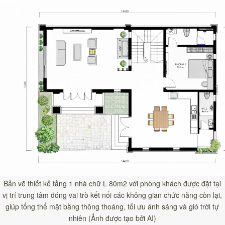
Bản vẽ thiết kế tầng 1 nhà chữ L 80m2 với phòng khách được đặt tại
vị trí trung tâm đóng vai trò kết nối các không gian chức năng còn lại,
giúp tổng thể mặt bằng thông thoáng, tối ưu ánh sáng và gió trời tự
nhiên (Ảnh được tạo bởi AI)