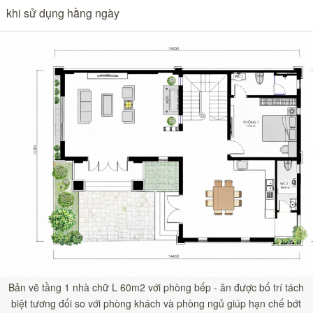
khi sử dụng hằng ngày
Bản vẽ tầng 1 nhà chữ L 60m2 với phòng bếp - ăn được bố trí tách
biệt tương đối so với phòng khách và phòng ngủ giúp hạn chế bớt