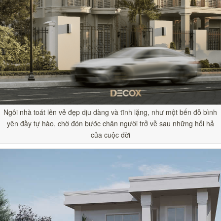
Ngôi nhà toát lên vẻ đẹp dịu dàng và tĩnh lặng, như một bến đỗ bình
yên đầy tự hào, chờ đón bước chân người trở về sau những hối hả
của cuộc đời