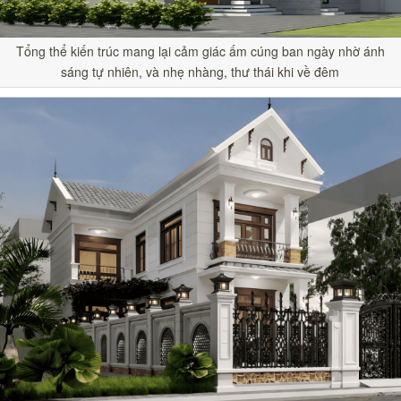
Tổng thể kiến trúc mang lại cảm giác ấm cúng ban ngày nhờ ánh
sáng tự nhiên, và nhẹ nhàng, thư thái khi về đêm