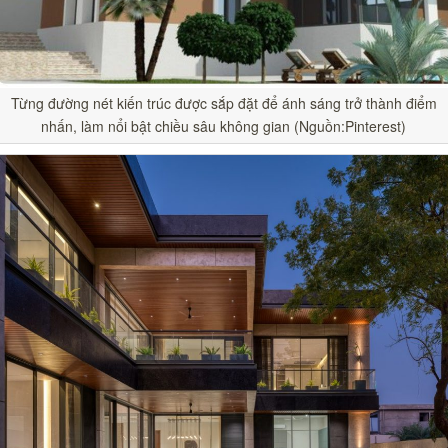
Từng đường nét kiến trúc được sắp đặt để ánh sáng trở thành điểm
nhấn, làm nổi bật chiều sâu không gian (Nguồn:Pinterest)