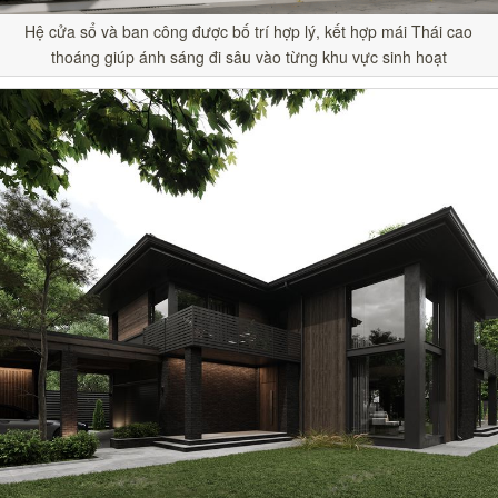
Hệ cửa sổ và ban công được bố trí hợp lý, kết hợp mái Thái cao
thoáng giúp ánh sáng đi sâu vào từng khu vực sinh hoạt