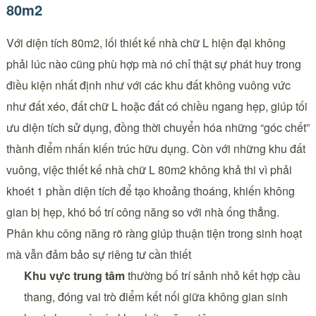
80m2
Với diện tích 80m2, lối thiết kế nhà chữ L hiện đại không
phải lúc nào cũng phù hợp mà nó chỉ thật sự phát huy trong
điều kiện nhất định như với các khu đất không vuông vức
như đất xéo, đất chữ L hoặc đất có chiều ngang hẹp, giúp tối
ưu diện tích sử dụng, đồng thời chuyển hóa những “góc chết”
thành điểm nhấn kiến trúc hữu dụng. Còn với những khu đất
vuông, việc thiết kế nhà chữ L 80m2 không khả thi vì phải
khoét 1 phần diện tích để tạo khoảng thoáng, khiến không
gian bị hẹp, khó bố trí công năng so với nhà ống thẳng.
Phân khu công năng rõ ràng giúp thuận tiện trong sinh hoạt
mà vẫn đảm bảo sự riêng tư cần thiết
Khu vực trung tâm
thường bố trí sảnh nhỏ kết hợp cầu
thang, đóng vai trò điểm kết nối giữa không gian sinh