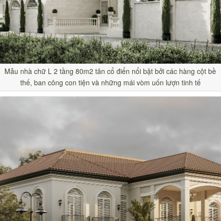
Mẫu nhà chữ L 2 tầng 80m2 tân cổ điển nổi bật bởi các hàng cột bề
thế, ban công con tiện và những mái vòm uốn lượn tinh tế