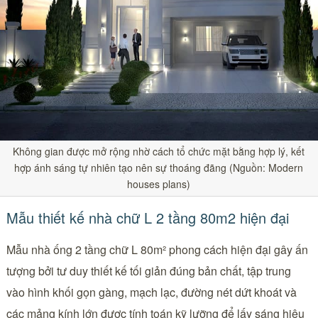
Không gian được mở rộng nhờ cách tổ chức mặt bằng hợp lý, kết
hợp ánh sáng tự nhiên tạo nên sự thoáng đãng (Nguồn: Modern
houses plans)
Mẫu thiết kế nhà chữ L 2 tầng 80m2 hiện đại
Mẫu nhà ống 2 tầng chữ L 80m² phong cách hiện đại gây ấn
tượng bởi tư duy thiết kế tối giản đúng bản chất, tập trung
vào hình khối gọn gàng, mạch lạc, đường nét dứt khoát và
các mảng kính lớn được tính toán kỹ lưỡng để lấy sáng hiệu