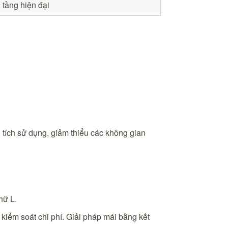
 tầng hiện đại
 tích sử dụng, giảm thiểu các không gian
hữ L.
kiểm soát chi phí. Giải pháp mái bằng kết