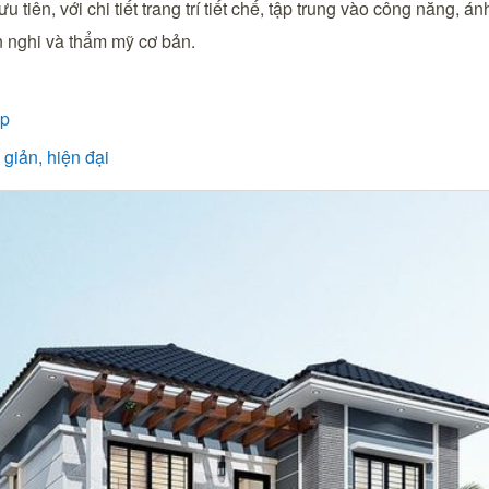
 tiên, với chi tiết trang trí tiết chế, tập trung vào công năng, 
 nghi và thẩm mỹ cơ bản.
ẹp
giản, hiện đại