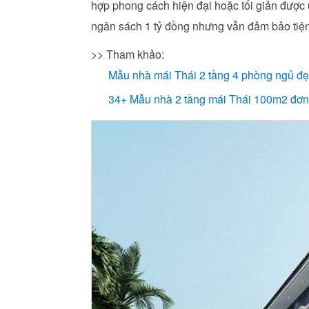
hợp phong cách hiện đại hoặc tối giản được ưu
ngân sách 1 tỷ đồng nhưng vẫn đảm bảo tiện
>> Tham khảo:
Mẫu nhà mái Thái 2 tầng 4 phòng ngủ đ
34+ Mẫu nhà 2 tầng mái Thái 100m2 đơn 