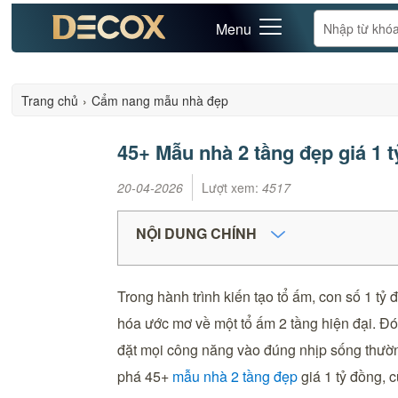
Menu
Trang chủ
›
Cẩm nang mẫu nhà đẹp
45+ Mẫu nhà 2 tầng đẹp giá 1 t
20-04-2026
Lượt xem:
4517
NỘI DUNG CHÍNH
Trong hành trình kiến tạo tổ ấm, con số 1 t
hóa ước mơ về một tổ ấm 2 tầng hiện đại. Đó
đặt mọi công năng vào đúng nhịp sống thường
phá 45+
mẫu nhà 2 tầng đẹp
giá 1 tỷ đồng, 