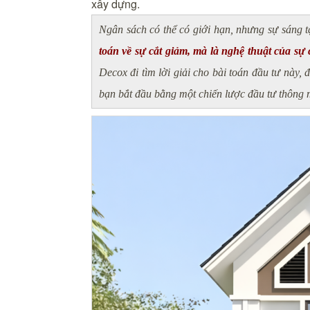
xây dựng.
Ngân sách có thể có giới hạn, nhưng sự sáng t
toán về sự cắt giảm, mà là nghệ thuật của sự
Decox đi tìm lời giải cho bài toán đầu tư này
bạn bắt đầu bằng một chiến lược đầu tư thông 