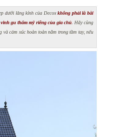
đẹp dưới lăng kính của Decox
không phải là bài
vinh gu thẩm mỹ riêng của gia chủ
. Hãy cùng
ng và cảm xúc hoàn toàn nằm trong tầm tay, nếu