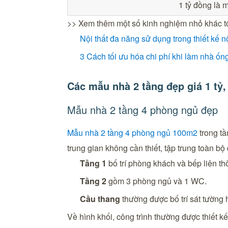
1 tỷ đồng là 
>> Xem thêm một số kinh nghiệm nhỏ khác tối 
Nội thất đa năng sử dụng trong thiết kế n
3 Cách tối ưu hóa chi phí khi làm nhà ốn
Các mẫu nhà 2 tầng đẹp giá 1 tỷ
Mẫu nhà 2 tầng 4 phòng ngủ đẹp
Mẫu nhà 2 tầng 4 phòng ngủ 100m2
trong tầ
trung gian không cần thiết, tập trung toàn bộ
Tầng 1
bố trí phòng khách và bếp liên t
Tầng 2
gồm 3 phòng ngủ và 1 WC.
Cầu thang
thường được bố trí sát tường
Về hình khối, công trình thường được thiết 