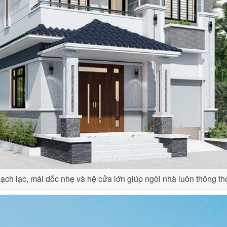
 mạch lạc, mái dốc nhẹ và hệ cửa lớn giúp ngôi nhà luôn thông t