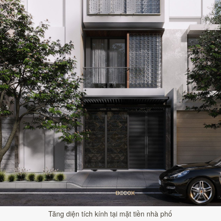
Tăng diện tích kính tại mặt tiền nhà phố