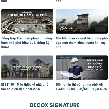
mát
hòa
Tổng hợp Các biện pháp thi công
10+ Mẫu bản vẽ mặt bằng nhà phố
hầm nhà phố hiệu quả, đúng kỹ
đẹp nên tham khảo trước khi xây
thuật
nhà
[BST] 99+ Mẫu thiết kế nhà phố
Biện pháp thi công nhà phố AN
tân cổ điển đẹp nhất 2026
TOÀN - CHẤT LƯỢNG - HIỆU QUẢ
DECOX SIGNATURE