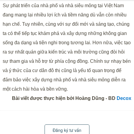
Sự phát triển của nhà phố và nhà siêu mỏng tại Việt Nam
đang mang lại nhiều lợi ích và tiềm năng dù vẫn còn nhiều
hạn chế. Tuy nhiên, cùng với sự đổi mới và sáng tạo, chúng
ta có thể tiếp tục khám phá và xây dựng những không gian
sống đa dạng và tiện nghi trong tương lai. Hơn nữa, việc tạo
ra sự nhất quán giữa kiến trúc và môi trường cũng đòi hỏi
sự tham gia và hỗ trợ từ phía cộng đồng. Chính sự nhạy bén
và ý thức của cư dân đô thị cũng là yếu tố quan trọng để
đảm bảo việc xây dựng nhà phố và nhà siêu mỏng diễn ra
một cách hài hòa và bền vững.
Bài viết được thực hiện bởi Hoàng Dũng - BD
Decox
Đăng ký tư vấn