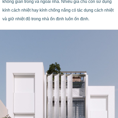
không gian trong và ngoài nhà. Nhiều gia chủ còn sử dụng
kính cách nhiệt hay kính chống nắng có tác dụng cách nhiệt
và giữ nhiệt độ trong nhà ổn định luôn ổn định.