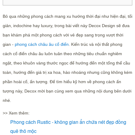
Bỏ qua những phong cách mang xu hướng thời đại như hiện đại, tối
giản, indochine hay luxury, trong bài viết này Decox Design sẽ đưa
bạn khám phá một phong cách với vẻ đẹp sang trọng vượt thời
gian -
phong cách châu âu cổ điển
. Kiến trúc và nội thất phong
cách cổ điển châu âu luôn tuân theo những tiêu chuẩn nghiêm
ngặt, theo khuôn vàng thước ngọc để hướng đến một tổng thể cầu
toàn, hướng đến giá trị xa hoa, hào nhoáng nhưng cũng không kém
phần hoài cổ, ấn tượng. Để tìm hiểu kỹ hơn về phong cách ấn
tượng này, Decox mời bạn cùng xem qua những nội dung bên dưới
nhé.
>> Xem thêm:
Phong cách Rustic - không gian ẩn chứa nét đẹp đồng
quê thô mộc