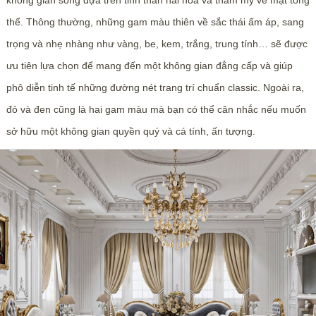
thể. Thông thường, những gam màu thiên về sắc thái ấm áp, sang
trọng và nhẹ nhàng như vàng, be, kem, trắng, trung tính… sẽ được
ưu tiên lựa chọn để mang đến một không gian đẳng cấp và giúp
phô diễn tinh tế những đường nét trang trí chuẩn classic. Ngoài ra,
đỏ và đen cũng là hai gam màu mà bạn có thể cân nhắc nếu muốn
sở hữu một không gian quyền quý và cá tính, ấn tượng.