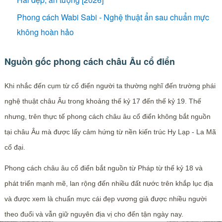
Phong cách Wabi Sabi - Nghệ thuật ẩn sau chuẩn mực
không hoàn hảo
Nguồn gốc phong cách châu Âu cổ điển
Khi nhắc đến cụm từ cổ điển người ta thường nghĩ đến trường phái
nghệ thuật châu Âu trong khoảng thế kỷ 17 đến thế kỷ 19. Thế
nhưng, trên thực tế phong cách châu âu cổ điển không bắt nguồn
tại châu Âu mà được lấy cảm hứng từ nền kiến trúc Hy Lạp - La Mã
cổ đại.
Phong cách châu âu cổ điển bắt nguồn từ Pháp từ thế kỷ 18 và
phát triển mạnh mẽ, lan rộng đến nhiều đất nước trên khắp lục địa
và được xem là chuẩn mực cái đẹp vương giả được nhiều người
theo đuổi và vẫn giữ nguyên địa vị cho đến tận ngày nay.