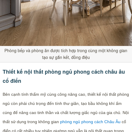
Phòng bếp và phòng ăn được tích hợp trong cùng một không gian
tạo sự gắn kết, đồng điệu
Thiết kế nội thất phòng ngủ phong cách châu âu
cổ điển
Bên cạnh tính thẩm mỹ cùng công năng cao, thiết kế nội thất phòng
ngủ còn phải chú trọng đến tính thư giãn, tạo bầu không khí ấm
cúng để nâng cao tinh thần và chất lượng giấc ngủ của gia chủ. Nội
thất sử dụng trong không gian
phòng ngủ phong cách Châu Âu
cổ
điển có rất nhiều tuy nhiên giường ngủ vẫn là nội thất quan trọng