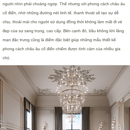
người nhìn phải choáng ngợp. Thế nhưng với phong cách châu âu
cổ điển, nhờ những đường nét tinh tế, thanh thoát sẽ tạo sự dễ
chịu, thoải mái cho người sử dụng đồng thời không làm mất đi vẻ
đẹp của sự sang trọng, cao cấp. Bên cạnh đó, bầu không khí lãng
mạn đặc trưng cũng là điểm đặc biệt giúp những mẫu thiết kế
phong cách châu âu cổ điển chiếm được tình cảm của nhiều gia
chủ.