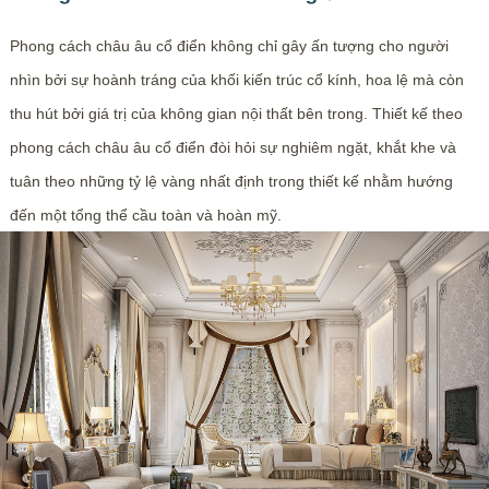
Phong cách châu âu cổ điển không chỉ gây ấn tượng cho người
nhìn bởi sự hoành tráng của khối kiến trúc cổ kính, hoa lệ mà còn
thu hút bởi giá trị của không gian nội thất bên trong. Thiết kế theo
phong cách châu âu cổ điển đòi hỏi sự nghiêm ngặt, khắt khe và
tuân theo những tỷ lệ vàng nhất định trong thiết kế nhằm hướng
đến một tổng thể cầu toàn và hoàn mỹ.