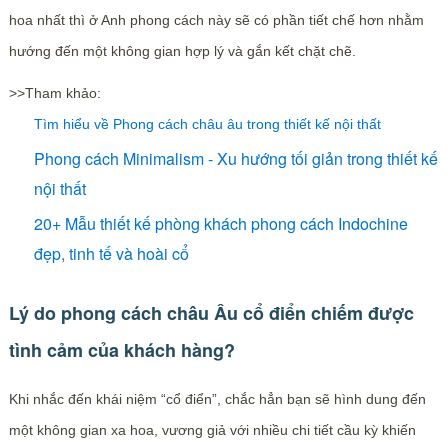
hoa nhất thì ở Anh phong cách này sẽ có phần tiết chế hơn nhằm
hướng đến một không gian hợp lý và gắn kết chặt chẽ.
>>Tham khảo:
Tìm hiểu về Phong cách châu âu trong thiết kế nội thất
Phong cách Minimalism - Xu hướng tối giản trong thiết kế
nội thất
20+ Mẫu thiết kế phòng khách phong cách Indochine
đẹp, tinh tế và hoài cổ
Lý do phong cách châu Âu cổ điển chiếm được
tình cảm của khách hàng?
Khi nhắc đến khái niệm “cổ điển”, chắc hẳn bạn sẽ hình dung đến
một không gian xa hoa, vương giả với nhiều chi tiết cầu kỳ khiến