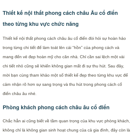
Thiết kế nội thất phong cách châu Âu cổ điển
theo từng khu vực chức năng
Thiết kế nội thất phong cách châu âu cổ điển đòi hỏi sự hoàn hảo
trong từng chi tiết để làm toát lên cái “hồn” của phong cách và
mang đến vẻ đẹp hoàn mỹ cho căn nhà. Chỉ cần sai lệch một vài
chi tiết nhỏ cũng sẽ khiến không gian mất đi sự thu hút. Sau đây,
mời bạn cùng tham khảo một số thiết kế đẹp theo từng khu vực để
cảm nhận rõ hơn sự sang trọng và thu hút trong phong cách cổ
điển châu âu nhé.
Phòng khách phong cách châu âu cổ điển
Chắc hẳn ai cũng biết về tầm quan trọng của khu vực phòng khách,
không chỉ là không gian sinh hoạt chung của cả gia đình, đây còn là