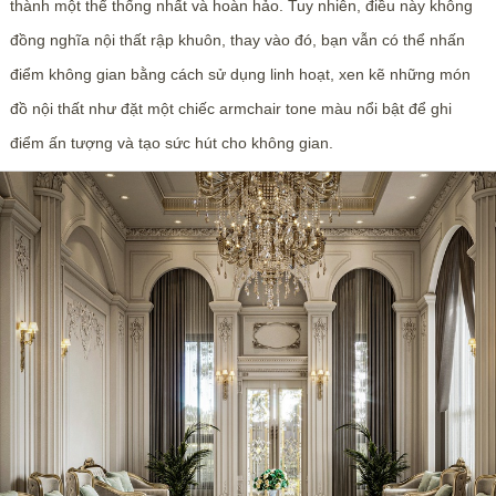
thành một thể thống nhất và hoàn hảo. Tuy nhiên, điều này không
đồng nghĩa nội thất rập khuôn, thay vào đó, bạn vẫn có thể nhấn
điểm không gian bằng cách sử dụng linh hoạt, xen kẽ những món
đồ nội thất như đặt một chiếc armchair tone màu nổi bật để ghi
điểm ấn tượng và tạo sức hút cho không gian.