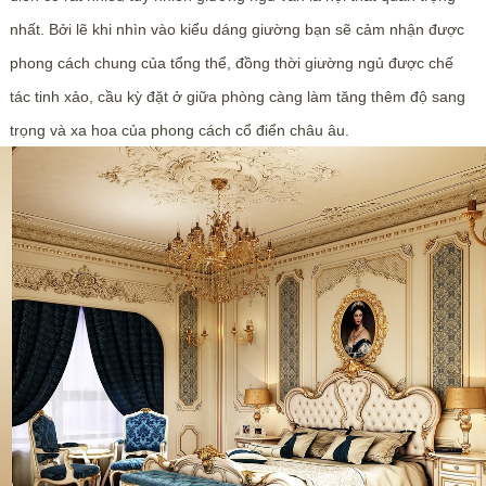
nhất. Bởi lẽ khi nhìn vào kiểu dáng giường bạn sẽ cảm nhận được
phong cách chung của tổng thể, đồng thời giường ngủ được chế
tác tinh xảo, cầu kỳ đặt ở giữa phòng càng làm tăng thêm độ sang
trọng và xa hoa của phong cách cổ điển châu âu.