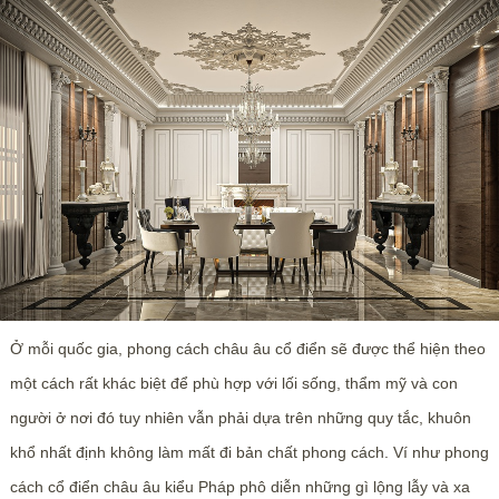
Ở mỗi quốc gia, phong cách châu âu cổ điển sẽ được thể hiện theo
một cách rất khác biệt để phù hợp với lối sống, thẩm mỹ và con
người ở nơi đó tuy nhiên vẫn phải dựa trên những quy tắc, khuôn
khổ nhất định không làm mất đi bản chất phong cách. Ví như phong
cách cổ điển châu âu kiểu Pháp phô diễn những gì lộng lẫy và xa