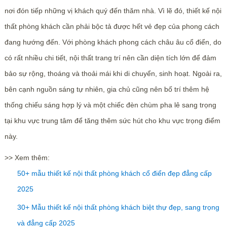
nơi đón tiếp những vị khách quý đến thăm nhà. Vì lẽ đó, thiết kế nội
thất phòng khách cần phải bộc tả được hết vẻ đẹp của phong cách
đang hướng đến. Với phòng khách phong cách châu âu cổ điển, do
có rất nhiều chi tiết, nội thất trang trí nên cần diện tích lớn để đảm
bảo sự rộng, thoáng và thoải mái khi di chuyển, sinh hoạt. Ngoài ra,
bên cạnh nguồn sáng tự nhiên, gia chủ cũng nên bố trí thêm hệ
thống chiếu sáng hợp lý và một chiếc đèn chùm pha lê sang trọng
tại khu vực trung tâm để tăng thêm sức hút cho khu vực trọng điểm
này.
>> Xem thêm:
50+ mẫu thiết kế nội thất phòng khách cổ điển đẹp đẳng cấp
2025
30+ Mẫu thiết kế nội thất phòng khách biệt thự đẹp, sang trọng
và đẳng cấp 2025