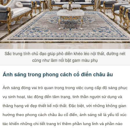
Sắc trung tính chủ đạo giúp phô diễn khéo léo nội thất, đường nét
cũng như làm nổi bật gam màu phụ
Ánh sáng trong phong cách cổ điển châu âu
Ánh sáng đóng vai trò quan trọng trong việc cung cấp độ sáng phục
vụ sinh hoạt, tác động đến tâm trạng, tinh thần người sử dụng và
thăng hạng vẻ đẹp thiết kế nội thất. Đặc biệt, với những không gian
hướng theo phong cách châu âu cổ điển, ánh sáng sẽ là yếu tố xúc
tác khiến những chi tiết trang trí thêm phần lung linh và phần nào