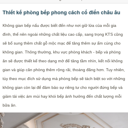
Thiết kế phòng bếp phong cách cổ điển châu âu
Không gian bếp nấu được biết đến như nơi giữ lửa của mỗi gia
đình, thế nên ngoài những chất liệu cao cấp, sang trọng KTS cũng
sẽ bổ sung thêm chất gỗ mộc mạc để tăng thêm sự ấm cúng cho
không gian. Thông thường, khu vực phòng khách - bếp và phòng
ăn sẽ được thiết kế theo dạng mở để tăng tầm nhìn, kết nối không
gian và giúp căn phòng thêm rộng rãi, thoáng đãng hơn. Tuy nhiên,
tùy theo mục đích sử dụng mà phòng bếp sẽ tách biệt so với những
không gian còn lại để đảm bảo sự riêng tư cho người đứng bếp và
giảm tải việc ám mùi hay khói bếp ảnh hưởng đến chất lượng mỗi
bữa ăn.