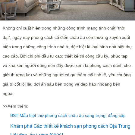
Không chỉ xuất hiện trong những công trình mang tính chất “thời
đại”, ngày nay phong cách cổ điển châu âu còn thường xuyên xuất
hiện trong những công trình nhà ở, đặc biệt là loại hình nhà biệt thự
cao cấp. Bởi chi phí đầu tư cao; thiết kế thi công cầu kỳ, phức tạp
và khá kén người dùng nên đây được xem là phong cách dành cho
giới thượng lưu và những người có gu thẩm mỹ tinh tế, yêu chuộng
giá trị cốt lõi lâu đời ẩn sâu bên trong vẻ đẹp hào nhoáng bên
ngoài.
>>Xem thêm:
BST Mẫu biệt thự phong cách châu âu sang trọng, đẳng cấp
Khám phá Các thiết kế khách sạn phong cách Địa Trung
Hải đẹp, ấn tượng [2026]