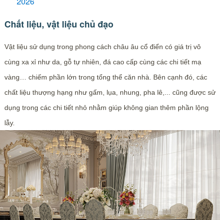
2026
Chất liệu, vật liệu chủ đạo
Vật liệu sử dụng trong phong cách châu âu cổ điển có giá trị vô
cùng xa xỉ như da, gỗ tự nhiên, đá cao cấp cùng các chi tiết mạ
vàng… chiếm phần lớn trong tổng thể căn nhà. Bên cạnh đó, các
chất liệu thượng hạng như gấm, lụa, nhung, pha lê,... cũng được sử
dụng trong các chi tiết nhỏ nhằm giúp không gian thêm phần lộng
lẫy.