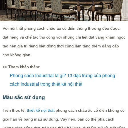
Với nội thất phong cách châu âu cổ điển thông thường đều được
đặt riêng và chế tác thủ công với những chi tiết dát vàng khảm ngọc
tạo nên giá trị riêng biệt đồng thời cũng làm tăng thêm đẳng cấp
cho không gian.
>> Tham khảo thêm:
Phong cách Industrial là gì? 13 đặc trưng của phong
cách Industrial trong thiết kế nội thất
Màu sắc sử dụng
Trên thực tế,
thiết kế nội thất
phong cách châu âu cổ điển không có
giới hạn về bảng màu sử dụng. Vậy nên, bạn có thể phá cách
không gian sống dựa trên tinh thần hài hòa và thẩm mỹ về mặt tổng