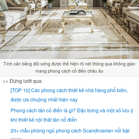
Tính cân bằng đối xứng được thể hiện rõ nét thông qua không gian
mang phong cách cổ điển châu âu
>> Đừng lướt qua:
[TOP 10] Các phong cách thiết kế nhà hàng phổ biến,
được ưa chuộng nhất hiện nay
Phong cách tân cổ điển là gì? Đặc trưng và một số lưu ý
khi thiết kế nội thất tân cổ điển
20+ mẫu phòng ngủ phong cách Scandinavian nổi bật