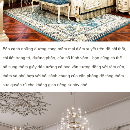
Bên cạnh những đường cong mềm mại điểm xuyết trên đồ nội thất,
chi tiết trang trí, đường phào, cửa sổ hình vòm…bạn cũng có thể
bổ sung thêm giấy dán tường có hoa văn tương đồng với rèm cửa,
thảm và phù hợp với bối cảnh chung của căn phòng để tăng thêm
sức quyến rũ cho không gian riêng tư này nhé.