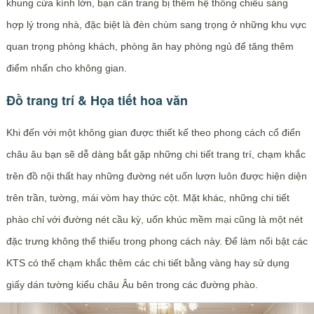
khung cửa kính lớn, bạn cần trang bị thêm hệ thống chiếu sáng
hợp lý trong nhà, đặc biệt là đèn chùm sang trọng ở những khu vực
quan trọng phòng khách, phòng ăn hay phòng ngủ để tăng thêm
điểm nhấn cho không gian.
Đồ trang trí & Họa tiết hoa văn
Khi đến với một không gian được thiết kế theo phong cách cổ điển
châu âu bạn sẽ dễ dàng bắt gặp những chi tiết trang trí, chạm khắc
trên đồ nội thất hay những đường nét uốn lượn luôn được hiện diện
trên trần, tường, mái vòm hay thức cột. Mặt khác, những chi tiết
phào chỉ với đường nét cầu kỳ, uốn khúc mềm mại cũng là một nét
đặc trưng không thể thiếu trong phong cách này. Để làm nổi bật các
KTS có thể chạm khắc thêm các chi tiết bằng vàng hay sử dụng
giấy dán tường kiểu châu Âu bên trong các đường phào.