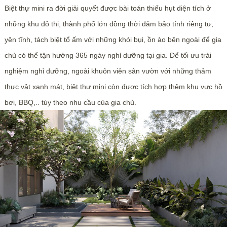
Biệt thự mini ra đời giải quyết được bài toán thiếu hụt diện tích ở
những khu đô thị, thành phố lớn đồng thời đảm bảo tính riêng tư,
yên tĩnh, tách biệt tổ ấm với những khói bụi, ồn ào bên ngoài để gia
chủ có thể tận hưởng 365 ngày nghỉ dưỡng tại gia. Để tối ưu trải
nghiệm nghỉ dưỡng, ngoài khuôn viên sân vườn với những thảm
thực vật xanh mát, biệt thự mini còn được tích hợp thêm khu vực hồ
bơi, BBQ,.. tùy theo nhu cầu của gia chủ.