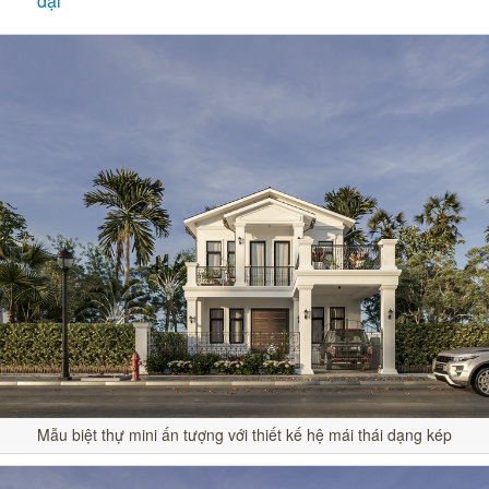
đại
Mẫu biệt thự mini ấn tượng với thiết kế hệ mái thái dạng kép