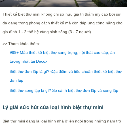
Thiết kế biệt thự mini không chỉ sở hữu giá trị thẩm mỹ cao bởi sự
đa dạng trong phong cách thiết kế mà còn đáp ứng công năng cho
gia đình 1 - 2 thế hệ cùng sinh sống (3 - 7 người).
>> Tham khảo thêm:
999+ Mẫu thiết kế biệt thự sang trọng, nội thất cao cấp, ấn
tượng nhất tại Decox
Biệt thự đơn lập là gì? Đặc điểm và tiêu chuẩn thiết kế biệt thự
đơn lập
Biệt thự song lập là gì? So sánh biệt thự đơn lập và song lập
Lý giải sức hút của loại hình biệt thự mini
Biệt thự mini đang là loại hình nhà ở lên ngôi trong những năm trở