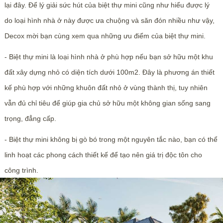
lại đây. Để lý giải sức hút của biệt thự mini cũng như hiểu được lý
do loại hình nhà ở này được ưa chuộng và săn đón nhiều như vậy,
Decox mời bạn cùng xem qua những ưu điểm của biệt thự mini.
- Biệt thự mini là loại hình nhà ở phù hợp nếu bạn sở hữu một khu
đất xây dựng nhỏ có diện tích dưới 100m2. Đây là phương án thiết
kế phù hợp với những khuôn đất nhỏ ở vùng thành thị, tuy nhiên
vẫn đủ chỉ tiêu để giúp gia chủ sở hữu một không gian sống sang
trọng, đẳng cấp.
- Biệt thự mini không bị gò bó trong một nguyên tắc nào, bạn có thể
linh hoạt các phong cách thiết kế để tạo nên giá trị độc tôn cho
công trình.