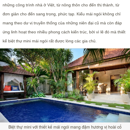
những công trình nhà ở Việt, từ nông thôn cho đến thị thành, từ
đơn giản cho đến sang trọng, phức tạp. Kiểu mái ngói không chỉ
mang theo dư vị truyền thống của những niên đại cũ mà còn đáp
ứng linh hoạt theo nhiều phong cách kiến trúc, bởi vì lẽ đó mà thiết
kế biệt thự mini mái ngói rất được lòng các gia chủ.
Biệt thự mini với thiết kế mái ngói mang đậm hương vị hoài cổ