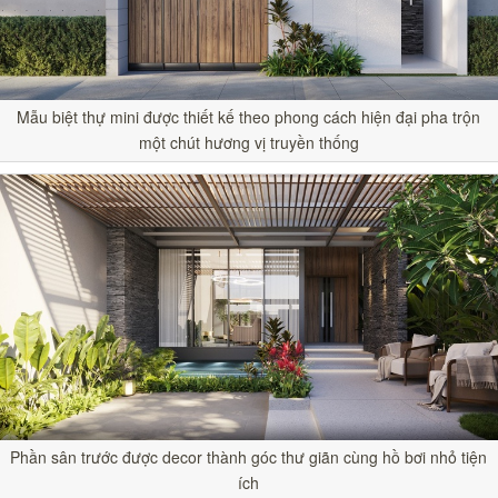
Mẫu biệt thự mini được thiết kế theo phong cách hiện đại pha trộn
một chút hương vị truyền thống
Phần sân trước được decor thành góc thư giãn cùng hồ bơi nhỏ tiện
ích