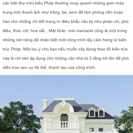
căn biệt thự mini kiểu Pháp thường xoay quanh những gam màu
trung tính thanh lịch như trắng, be, kem để làm phông nền hoàn
hảo cho những chi tiết trang trí điêu khắc cầu kỳ như phào chỉ, phù
điêu, thức cột, hoa sắt…Mặt khác, mái marsand cũng là một trong
những nét riêng để nhận biết một công trình lấy cảm hứng từ kiến
trúc Pháp. Một lưu ý cho bạn nếu muốn xây dựng theo lối kiến trúc
này là chỉ nên áp dụng cho những căn nhà từ 2 tầng trở lên để phô
diễn trọn vẹn sự bề thế, thanh tao của công trình.