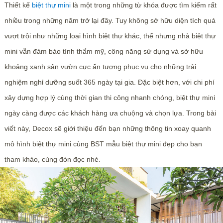
Thiết kế
biệt thự mini
là một trong những từ khóa được tìm kiếm rất
nhiều trong những năm trở lại đây. Tuy không sở hữu diện tích quá
vượt trội như những loại hình biệt thự khác, thế nhưng nhà biệt thự
mini vẫn đảm bảo tính thẩm mỹ, công năng sử dụng và sở hữu
khoảng xanh sân vườn cực ấn tượng phục vụ cho những trải
nghiệm nghỉ dưỡng suốt 365 ngày tại gia. Đặc biệt hơn, với chi phí
xây dựng hợp lý cùng thời gian thi công nhanh chóng, biệt thự mini
ngày càng được các khách hàng ưa chuộng và chọn lựa. Trong bài
viết này, Decox sẽ giới thiệu đến bạn những thông tin xoay quanh
mô hình biệt thự mini cùng BST mẫu biệt thự mini đẹp cho bạn
tham khảo, cùng đón đọc nhé.