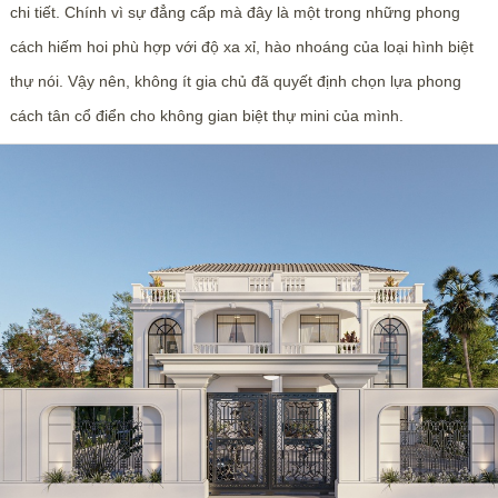
chi tiết. Chính vì sự đẳng cấp mà đây là một trong những phong
cách hiếm hoi phù hợp với độ xa xỉ, hào nhoáng của loại hình biệt
thự nói. Vậy nên, không ít gia chủ đã quyết định chọn lựa phong
cách tân cổ điển cho không gian biệt thự mini của mình.