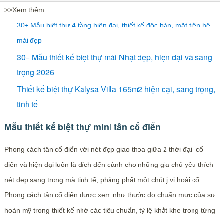
>>Xem thêm:
30+ Mẫu biệt thự 4 tầng hiện đại, thiết kế độc bản, mặt tiền hệ
mái đẹp
30+ Mẫu thiết kế biệt thự mái Nhật đẹp, hiện đại và sang
trọng 2026
Thiết kế biệt thự Kalysa Villa 165m2 hiện đại, sang trọng,
tinh tế
Mẫu thiết kế biệt thự mini tân cổ điển
Phong cách tân cổ điển với nét đẹp giao thoa giữa 2 thời đại: cổ
điển và hiện đại luôn là đích đến dành cho những gia chủ yêu thích
nét đẹp sang trọng mà tinh tế, phảng phất một chút j vị hoài cổ.
Phong cách tân cổ điển được xem như thước đo chuẩn mực của sự
hoàn mỹ trong thiết kế nhờ các tiêu chuẩn, tỷ lệ khắt khe trong từng