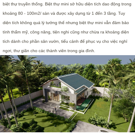
biệt thự truyền thống. Biệt thự mini sở hữu diện tích dao động trong
khoảng 80 - 100m2/ sàn và được xây dựng từ 1 đến 3 tầng. Tuy
diện tích không quá lý tưởng thế nhưng biệt thự mini vẫn đảm bảo
tính thẩm mỹ, công năng, tiện nghi cũng như chừa ra khoảng diện
tích dành cho phần sân vườn, tiểu cảnh để phục vụ cho việc nghỉ
ngơi, thư giãn cho các thành viên trong gia đình.