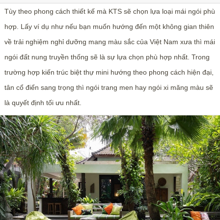
Tùy theo phong cách thiết kế mà KTS sẽ chọn lựa loại mái ngói phù
hợp. Lấy ví dụ như nếu bạn muốn hướng đến một không gian thiên
về trải nghiệm nghỉ dưỡng mang màu sắc của Việt Nam xưa thì mái
ngói đất nung truyền thống sẽ là sự lựa chọn phù hợp nhất. Trong
trường hợp kiến trúc biệt thự mini hướng theo phong cách hiện đại,
tân cổ điển sang trọng thì ngói trang men hay ngói xi măng màu sẽ
là quyết định tối ưu nhất.