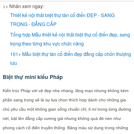
>> Nhấn xem ngay:
Thiết kế nội thất biệt thự tân cổ điển ĐẸP - SANG
TRỌNG - ĐẲNG CẤP
Tổng hợp Mẫu thiết kế nội thất biệt thự cổ điển đẹp, sang
trọng theo từng khu vực chức năng
101+ Mẫu biệt thự tân cổ điển đẹp đẳng cấp chốn thượng
lưu
Biệt thự mini kiểu Pháp
Kiến trúc Pháp với vẻ đẹp nhẹ nhàng, lãng mạn nhưng không kém
phần sang trọng sẽ là sự lựa chọn thích hợp dành cho những gia
chủ yêu cầu một không gian sống chuẩn chỉ, tỉ mỉ trong từng đường
nét, bật lên đẳng cấp vương giả nhưng không quá đè nén như
phong cách cổ điển truyền thống. Bảng màu sử dụng trong những