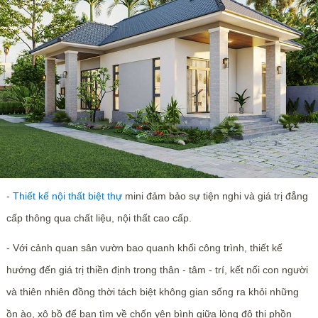
-
Thiết kế nội thất biệt thự
mini đảm bảo sự tiện nghi và giá trị đẳng
cấp thông qua chất liệu, nội thất cao cấp.
- Với cảnh quan sân vườn bao quanh khối công trình, thiết kế
hướng đến giá trị thiền định trong thân - tâm - trí, kết nối con người
và thiên nhiên đồng thời tách biệt không gian sống ra khỏi những
ồn ào, xô bồ để bạn tìm về chốn yên bình giữa lòng đô thị phồn