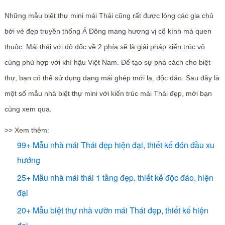
Những mẫu biệt thự mini mái Thái cũng rất được lòng các gia chủ
bởi vẻ đẹp truyền thống Á Đông mang hương vị cổ kính mà quen
thuộc. Mái thái với độ dốc về 2 phía sẽ là giải pháp kiến trúc vô
cùng phù hợp với khí hậu Việt Nam. Để tạo sự phá cách cho biệt
thự, bạn có thể sử dụng dạng mái ghép mới lạ, độc đáo. Sau đây là
một số mẫu nhà biệt thự mini với kiến trúc mái Thái đẹp, mời bạn
cùng xem qua.
>> Xem thêm:
99+ Mẫu nhà mái Thái đẹp hiện đại, thiết kế đón đầu xu
hướng
25+ Mẫu nhà mái thái 1 tầng đẹp, thiết kế độc đáo, hiện
đại
20+ Mẫu biệt thự nhà vườn mái Thái đẹp, thiết kế hiện