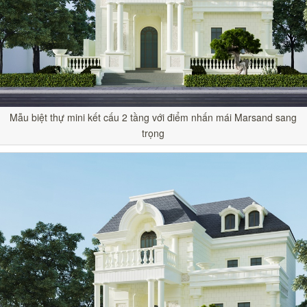
Mẫu biệt thự mini kết cấu 2 tầng với điểm nhấn mái Marsand sang
trọng