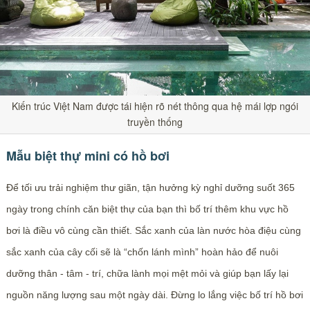
Kiến trúc Việt Nam được tái hiện rõ nét thông qua hệ mái lợp ngói
truyền thống
Mẫu biệt thự mini có hồ bơi
Để tối ưu trải nghiệm thư giãn, tận hưởng kỳ nghỉ dưỡng suốt 365
ngày trong chính căn biệt thự của bạn thì bố trí thêm khu vực hồ
bơi là điều vô cùng cần thiết. Sắc xanh của làn nước hòa điệu cùng
sắc xanh của cây cối sẽ là “chốn lánh mình” hoàn hảo để nuôi
dưỡng thân - tâm - trí, chữa lành mọi mệt mỏi và giúp bạn lấy lại
nguồn năng lượng sau một ngày dài. Đừng lo lắng việc bố trí hồ bơi