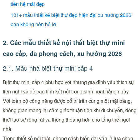
tiền hệ mái đẹp
101+ mẫu thiết kế biệt thự đẹp hiện đại xu hướng 2026
bạn không nên bỏ lỡ
2. Các mẫu thiết kế nội thất biệt thự mini
cao cấp, đa phong cách, xu hướng 2026
2.1. Mẫu nhà biệt thự mini cấp 4
Biệt thự mini cấp 4 phù hợp với những gia đình yêu thích sự
tiện nghi và đề cao tính kết nối trong sinh hoạt hằng ngày.
Với toàn bộ công năng được bố trí trên cùng một mặt bằng,
không gian mang lại cảm giác thuận tiện khi di chuyển, đồng
thời tạo sự rộng rãi và thông thoáng hơn cho tổng thể ngôi
nhà.
Trong thiết kế nội thất, phong cách hiện đại vẫn là lựa chọn