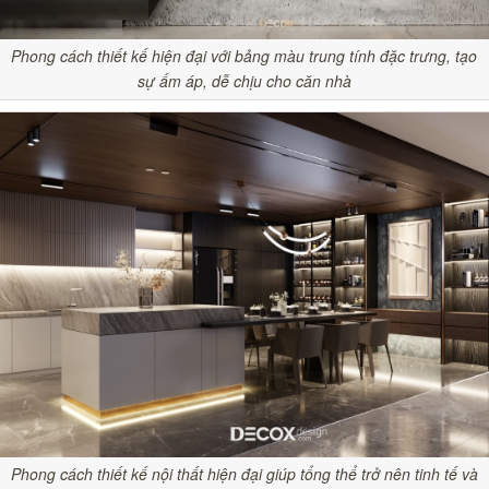
Phong cách thiết kế hiện đại với bảng màu trung tính đặc trưng, tạo
sự ấm áp, dễ chịu cho căn nhà
Phong cách thiết kế nội thất hiện đại giúp tổng thể trở nên tinh tế và