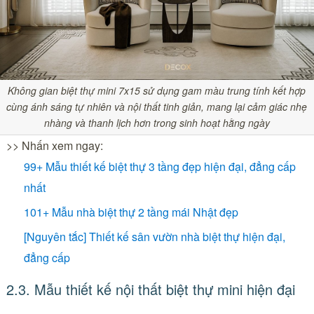
Không gian biệt thự mini 7x15 sử dụng gam màu trung tính kết hợp
cùng ánh sáng tự nhiên và nội thất tinh giản, mang lại cảm giác nhẹ
nhàng và thanh lịch hơn trong sinh hoạt hằng ngày
>> Nhấn xem ngay:
99+ Mẫu thiết kế biệt thự 3 tầng đẹp hiện đại, đẳng cấp
nhất
101+ Mẫu nhà biệt thự 2 tầng mái Nhật đẹp
[Nguyên tắc] Thiết kế sân vườn nhà biệt thự hiện đại,
đẳng cấp
2.3. Mẫu thiết kế nội thất biệt thự mini hiện đại