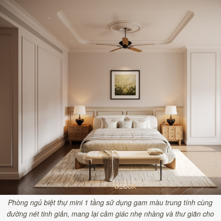
Phòng ngủ biệt thự mini 1 tầng sử dụng gam màu trung tính cùng
đường nét tinh giản, mang lại cảm giác nhẹ nhàng và thư giãn cho