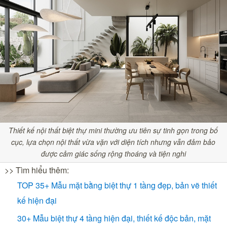
Thiết kế nội thất biệt thự mini thường ưu tiên sự tinh gọn trong bố
cục, lựa chọn nội thất vừa vặn với diện tích nhưng vẫn đảm bảo
được cảm giác sống rộng thoáng và tiện nghi
>> Tìm hiểu thêm:
TOP 35+ Mẫu mặt bằng biệt thự 1 tầng đẹp, bản vẽ thiết
kế hiện đại
30+ Mẫu biệt thự 4 tầng hiện đại, thiết kế độc bản, mặt