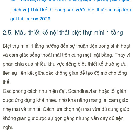
[Dịch vụ] Thiết kế thi công sân vườn biệt thự cao cấp trọn
gói tại Decox 2026
2.5. Mẫu thiết kế nội thất biệt thự mini 1 tầng
Biệt thự mini 1 tầng hướng đến sự thuận tiện trong sinh hoạt
và cảm giác sống thoải mái trên cùng một mặt bằng. Thay vì
phân chia quá nhiều khu vực riêng biệt, thiết kế thường ưu
tiên sự liên kết giữa các không gian để tạo độ mở cho tổng
thể.
Các phong cách như hiện đại, Scandinavian hoặc tối giản
được ứng dụng khá nhiều nhờ khả năng mang lại cảm giác
nhẹ mắt và tinh tế. Cách lựa chọn nội thất vừa đủ cũng giúp
không gian giữ được sự gọn gàng nhưng vẫn đầy đủ tiện
nghi.