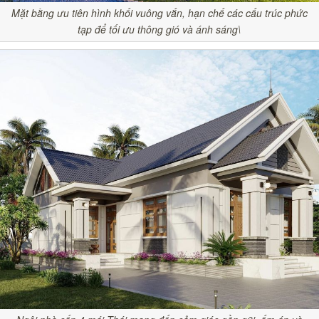
Mặt bằng ưu tiên hình khối vuông vắn, hạn chế các cấu trúc phức
tạp để tối ưu thông gió và ánh sáng\