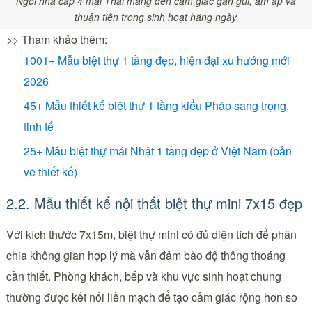
Ngôi nhà cấp 4 mái Thái mang đến cảm giác gần gũi, ấm áp và
thuận tiện trong sinh hoạt hằng ngày
>> Tham khảo thêm:
1001+ Mẫu biệt thự 1 tầng đẹp, hiện đại xu hướng mới
2026
45+ Mẫu thiết kế biệt thự 1 tầng kiểu Pháp sang trọng,
tinh tế
25+ Mẫu biệt thự mái Nhật 1 tầng đẹp ở Việt Nam (bản
vẽ thiết kế)
2.2. Mẫu thiết kế nội thất biệt thự mini 7x15 đẹp
Với kích thước 7x15m, biệt thự mini có đủ diện tích để phân
chia không gian hợp lý mà vẫn đảm bảo độ thông thoáng
cần thiết. Phòng khách, bếp và khu vực sinh hoạt chung
thường được kết nối liền mạch để tạo cảm giác rộng hơn so