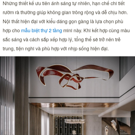
Những thiết kế ưu tiên ánh sáng tự nhiên, hạn chế chi tiết
rườm rà thường giúp không gian trông rộng và dễ chịu hơn.
Nội thất hiện đại với kiểu dáng gọn gàng là lựa chọn phù
hợp cho
mẫu biệt thự 2 tầng
mini này. Khi kết hợp cùng màu
sắc sáng và cách sắp xếp hợp lý, tổng thể sẽ trở nên trẻ
trung, tiện nghi và phù hợp với nhịp sống hiện đại.