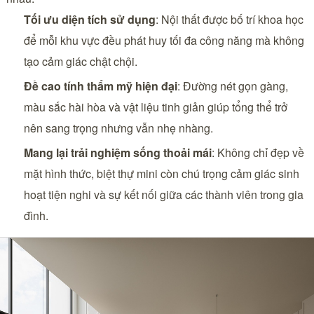
Tối ưu diện tích sử dụng
: Nội thất được bố trí khoa học
để mỗi khu vực đều phát huy tối đa công năng mà không
tạo cảm giác chật chội.
Đề cao tính thẩm mỹ hiện đại
: Đường nét gọn gàng,
màu sắc hài hòa và vật liệu tinh giản giúp tổng thể trở
nên sang trọng nhưng vẫn nhẹ nhàng.
Mang lại trải nghiệm sống thoải mái
: Không chỉ đẹp về
mặt hình thức, biệt thự mini còn chú trọng cảm giác sinh
hoạt tiện nghi và sự kết nối giữa các thành viên trong gia
đình.