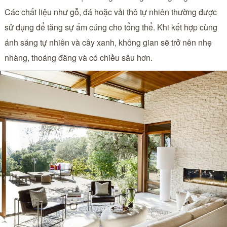
Các chất liệu như gỗ, đá hoặc vải thô tự nhiên thường được
sử dụng để tăng sự ấm cúng cho tổng thể. Khi kết hợp cùng
ánh sáng tự nhiên và cây xanh, không gian sẽ trở nên nhẹ
nhàng, thoáng đãng và có chiều sâu hơn.