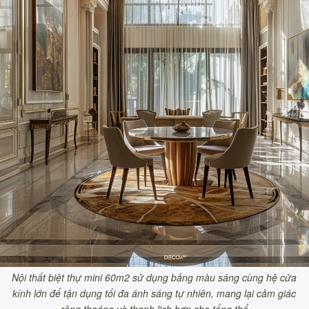
Nội thất biệt thự mini 60m2 sử dụng bảng màu sáng cùng hệ cửa
kính lớn để tận dụng tối đa ánh sáng tự nhiên, mang lại cảm giác
rộng thoáng và thanh lịch hơn cho tổng thể