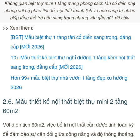
Không gian biệt thự mini 1 tầng mang phong cách tân cổ điển nhẹ
nhàng với hệ phào tinh tế, nội thất thanh lịch và ánh sáng tự nhiên
giúp tổng thể trở nên sang trọng nhưng vẫn gần gũi, dễ chịu
>> Xem thêm:
[BST] Mẫu biệt thự 1 tầng tân cổ điển sang trọng, đẳng
cấp [MỚI 2026]
10+ Mẫu thiết kế biệt thự nghỉ dưỡng 1 tầng kèm nội thất
sang trọng, đẳng cấp [MỚI 2026]
Hơn 99+ mẫu biệt thự nhà vườn 1 tầng đẹp xu hướng
2026
2.6. Mẫu thiết kế nội thất biệt thự mini 2 tầng
60m2
Với diện tích 60m2, việc bố trí nội thất cần được tính toán kỹ
để đảm bảo sự cân đối giữa công năng và độ thông thoáng.