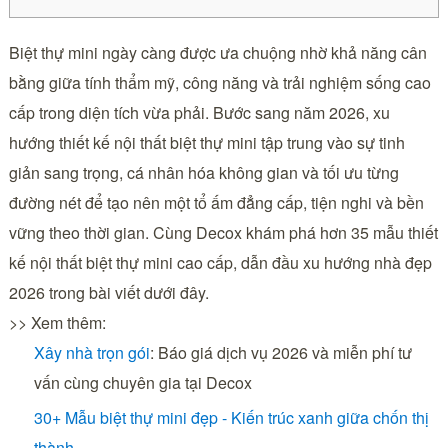
Biệt thự mini ngày càng được ưa chuộng nhờ khả năng cân
bằng giữa tính thẩm mỹ, công năng và trải nghiệm sống cao
cấp trong diện tích vừa phải. Bước sang năm 2026, xu
hướng thiết kế nội thất biệt thự mini tập trung vào sự tinh
giản sang trọng, cá nhân hóa không gian và tối ưu từng
đường nét để tạo nên một tổ ấm đẳng cấp, tiện nghi và bền
vững theo thời gian. Cùng Decox khám phá hơn 35 mẫu thiết
kế nội thất biệt thự mini cao cấp, dẫn đầu xu hướng nhà đẹp
2026 trong bài viết dưới đây.
>> Xem thêm:
Xây nhà trọn gói
: Báo giá dịch vụ 2026 và miễn phí tư
vấn cùng chuyên gia tại Decox
30+ Mẫu biệt thự mini đẹp - Kiến trúc xanh giữa chốn thị
thành