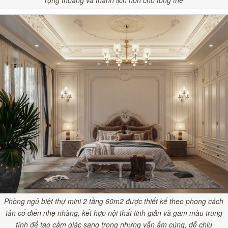
Phòng ngủ biệt thự mini 2 tầng 60m2 được thiết kế theo phong cách
tân cổ điển nhẹ nhàng, kết hợp nội thất tinh giản và gam màu trung
tính để tạo cảm giác sang trọng nhưng vẫn ấm cúng, dễ chịu