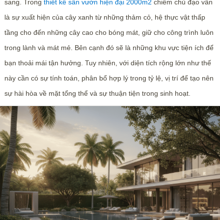
sang. Trong
thiết kế sân vườn hiện đại 2000m2
chiếm chủ đạo vẫn
là sự xuất hiện của cây xanh từ những thảm cỏ, hệ thực vật thấp
tầng cho đến những cây cao cho bóng mát, giữ cho công trình luôn
trong lành và mát mẻ. Bên cạnh đó sẽ là những khu vực tiện ích để
bạn thoải mái tận hưởng. Tuy nhiên, với diện tích rộng lớn như thế
này cần có sự tính toán, phân bổ hợp lý trong tỷ lệ, vị trí để tạo nên
sự hài hòa về mặt tổng thể và sự thuận tiện trong sinh hoạt.