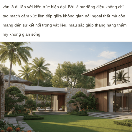
vẫn là đi liền với kiến trúc hiện đại. Bởi lẽ sự đồng điệu không chỉ
tạo mạch cảm xúc liên tiếp giữa không gian nội ngoại thất mà còn
mang đến sự kết nối trong vật liệu, màu sắc giúp thăng hạng thẩm
mỹ không gian sống.