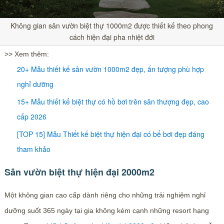
Không gian sân vườn biệt thự 1000m2 được thiết kế theo phong
cách hiện đại pha nhiệt đới
>> Xem thêm:
20+ Mẫu thiết kế sân vườn 1000m2 đẹp, ấn tượng phù hợp
nghỉ dưỡng
15+ Mẫu thiết kế biệt thự có hồ bơi trên sân thượng đẹp, cao
cấp 2026
[TOP 15] Mẫu Thiết kế biệt thự hiện đại có bể bơi đẹp đáng
tham khảo
Sân vườn biệt thự hiện đại 2000m2
Một không gian cao cấp dành riêng cho những trải nghiệm nghỉ
dưỡng suốt 365 ngày tại gia không kém cạnh những resort hạng