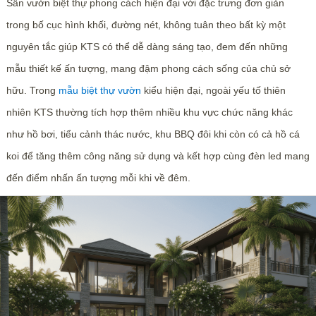
Sân vườn biệt thự phong cách hiện đại với đặc trưng đơn giản
trong bố cục hình khối, đường nét, không tuân theo bất kỳ một
nguyên tắc giúp KTS có thể dễ dàng sáng tạo, đem đến những
mẫu thiết kế ấn tượng, mang đậm phong cách sống của chủ sở
hữu. Trong
mẫu biệt thự vườn
kiểu hiện đại, ngoài yếu tố thiên
nhiên KTS thường tích hợp thêm nhiều khu vực chức năng khác
như hồ bơi, tiểu cảnh thác nước, khu BBQ đôi khi còn có cả hồ cá
koi để tăng thêm công năng sử dụng và kết hợp cùng đèn led mang
đến điểm nhấn ấn tượng mỗi khi về đêm.