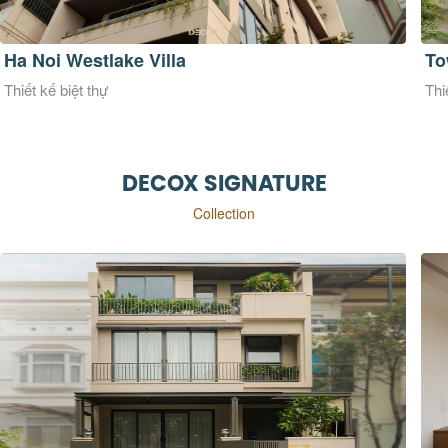
Ha Noi Westlake Villa
To
Thiết kế biệt thự
Thi
DECOX SIGNATURE
Collection