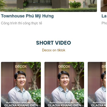
Townhouse Phú Mỹ Hưng
La
Công trình thi công thực tế
Pho
SHORT VIDEO
Decox on tiktok