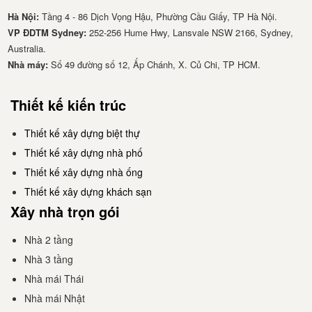
Hà Nội:
Tầng 4 - 86 Dịch Vọng Hậu, Phường Cầu Giấy, TP Hà Nội.
VP ĐDTM Sydney:
252-256 Hume Hwy, Lansvale NSW 2166, Sydney,
Australia.
Nhà má​y:
Số 49 đường số 12, Ấp Chánh, X. Củ Chi, TP HCM.
Thiết kế kiến trúc
Thiết kế xây dựng biệt thự
Thiết kế xây dựng nhà phố
Thiết kế xây dựng nhà ống
Thiết kế xây dựng khách sạn
Xây nhà trọn gói
Nhà 2 tầng
Nhà 3 tầng
Nhà mái Thái
Nhà mái Nhật