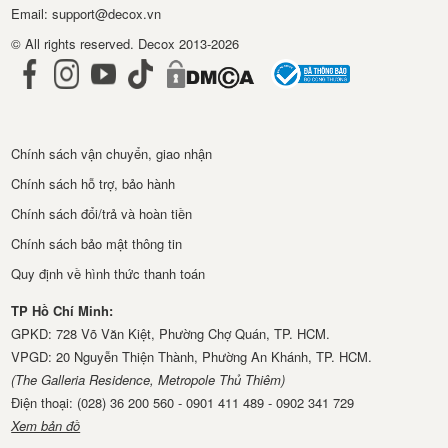
Email: support@decox.vn
© All rights reserved. Decox 2013-2026
Chính sách vận chuyển, giao nhận
Chính sách hỗ trợ, bảo hành
Chính sách đổi/trả và hoàn tiền
Chính sách bảo mật thông tin
Quy định về hình thức thanh toán
TP Hồ Chí Minh:
GPKD: 728 Võ Văn Kiệt, Phường Chợ Quán, TP. HCM.
VPGD: 20 Nguyễn Thiện Thành, Phường An Khánh, TP. HCM.
(The Galleria Residence, Metropole Thủ Thiêm)
Điện thoại: (028) 36 200 560 - 0901 411 489 - 0902 341 729
Xem bản đồ