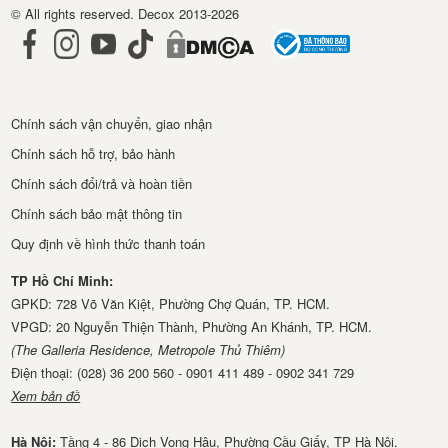
© All rights reserved. Decox 2013-2026
Chính sách vận chuyển, giao nhận
Chính sách hỗ trợ, bảo hành
Chính sách đổi/trả và hoàn tiền
Chính sách bảo mật thông tin
Quy định về hình thức thanh toán
TP Hồ Chí Minh:
GPKD: 728 Võ Văn Kiệt, Phường Chợ Quán, TP. HCM.
VPGD: 20 Nguyễn Thiện Thành, Phường An Khánh, TP. HCM.
(The Galleria Residence, Metropole Thủ Thiêm)
Điện thoại: (028) 36 200 560 - 0901 411 489 - 0902 341 729
Xem bản đồ
Hà Nội:
Tầng 4 - 86 Dịch Vọng Hậu, Phường Cầu Giấy, TP Hà Nội.