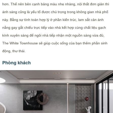
hơn. Thế nên bên cạnh bảng màu nhẹ nhàng, nội thất đơn giản thì
ánh sáng cũng là yếu tố được chú trọng trong không gian nhà phố
này. Bằng sự tính toán hợp lý ở phần kiến trúc, lam sắt cản ánh
nắng gay gắt chiếu trực tiếp vào nhà kết hợp cùng chất liệu gạch
kính xuyên sáng để ngôi nhà tiếp nhận một nguồn sáng vừa đủ,
The White Townhouse sẽ giúp cuộc sống của bạn thêm phần sinh
động, thư thái.
Phòng khách