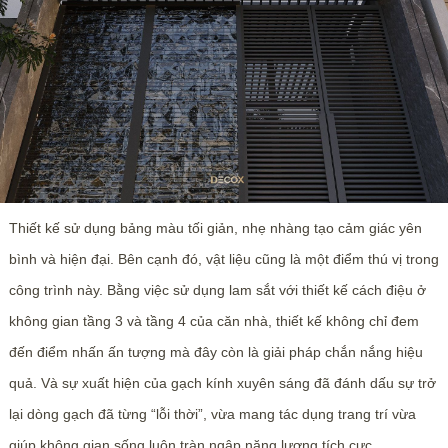
Thiết kế sử dụng bảng màu tối giản, nhẹ nhàng tạo cảm giác yên
bình và hiện đại. Bên cạnh đó, vật liệu cũng là một điểm thú vị trong
công trình này. Bằng việc sử dụng lam sắt với thiết kế cách điệu ở
không gian tầng 3 và tầng 4 của căn nhà, thiết kế không chỉ đem
đến điểm nhấn ấn tượng mà đây còn là giải pháp chắn nắng hiệu
quả. Và sự xuất hiện của gạch kính xuyên sáng đã đánh dấu sự trở
lại dòng gạch đã từng “lỗi thời”, vừa mang tác dụng trang trí vừa
giúp không gian sống luôn tràn ngập năng lượng tích cực.