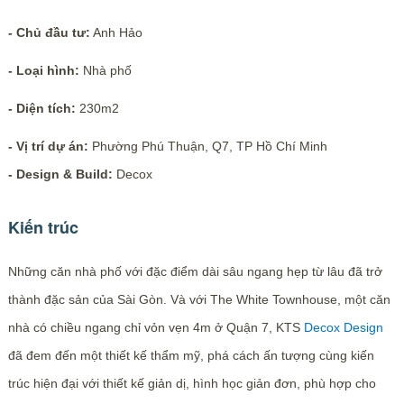
- Chủ đầu tư:
Anh Hảo
- Loại hình:
Nhà phố
- Diện tích:
230m2
- Vị trí dự án:
Phường Phú Thuận, Q7, TP Hồ Chí Minh
- Design & Build:
Decox
Kiến trúc
Những căn nhà phố với đặc điểm dài sâu ngang hẹp từ lâu đã trở
thành đặc sản của Sài Gòn. Và với The White Townhouse, một căn
nhà có chiều ngang chỉ vỏn vẹn 4m ở Quận 7, KTS
Decox Design
đã đem đến một thiết kế thẩm mỹ, phá cách ấn tượng cùng kiến
trúc hiện đại với thiết kế giản dị, hình học giản đơn, phù hợp cho