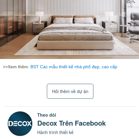
>>Xem thêm:
BST Các mẫu thiết kế nhà phố đẹp, cao cấp
Hỏi thêm về dự án
Theo dõi
Decox Trên Facebook
Hành trình thiết kế