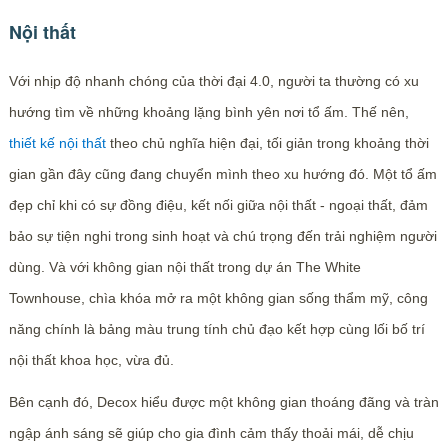
Nội thất
Với nhịp độ nhanh chóng của thời đại 4.0, người ta thường có xu
hướng tìm về những khoảng lặng bình yên nơi tổ ấm. Thế nên,
thiết kế nội thất
theo chủ nghĩa hiện đại, tối giản trong khoảng thời
gian gần đây cũng đang chuyển mình theo xu hướng đó. Một tổ ấm
đẹp chỉ khi có sự đồng điệu, kết nối giữa nội thất - ngoại thất, đảm
bảo sự tiện nghi trong sinh hoạt và chú trọng đến trải nghiệm người
dùng. Và với không gian nội thất trong dự án The White
Townhouse, chìa khóa mở ra một không gian sống thẩm mỹ, công
năng chính là bảng màu trung tính chủ đạo kết hợp cùng lối bố trí
nội thất khoa học, vừa đủ.
Bên cạnh đó, Decox hiểu được một không gian thoáng đãng và tràn
ngập ánh sáng sẽ giúp cho gia đình cảm thấy thoải mái, dễ chịu