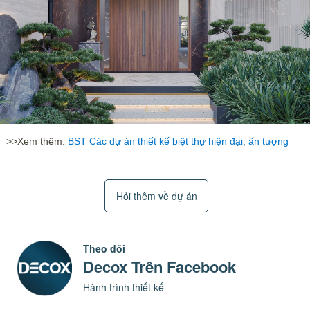
>>Xem thêm:
BST Các dự án thiết kế biệt thự hiện đại, ấn tượng
Hỏi thêm về dự án
Theo dõi
Decox Trên Facebook
Hành trình thiết kế