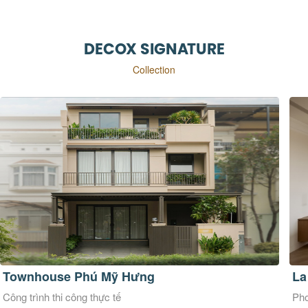
DECOX SIGNATURE
Collection
Townhouse Phú Mỹ Hưng
La
Công trình thi công thực tế
Pho