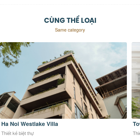
CÙNG THỂ LOẠI
Same category
Ha Noi Westlake Villa
To
Thiết kế biệt thự
Thi