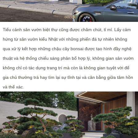
Tiểu cảnh sân vườn biệt thự cũng được chăm chút, tỉ mỉ. Lấy cảm
hứng từ sân vườn kiểu Nhật với những phiến đá tự nhiên không
qua xử lý kết hợp những chậu cây bonsai được tạo hình đầy nghệ
thuật và hệ thống chiếu sáng phân bổ hợp lý, không gian sân vườn
không chỉ có tác dụng trang trí mà còn là không gian tuyệt vời để
gia chủ thường trà hay tìm lại sự tĩnh tại và cân bằng giữa tâm hồn
và thể xác.