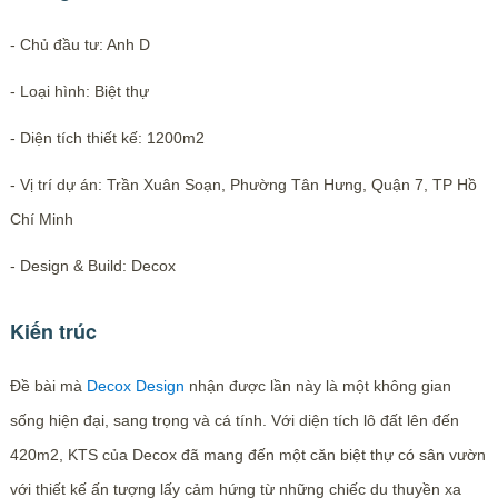
- Chủ đầu tư: Anh D
- Loại hình: Biệt thự
- Diện tích thiết kế: 1200m2
- Vị trí dự án: Trần Xuân Soạn, Phường Tân Hưng, Quận 7, TP Hồ
Chí Minh
- Design & Build: Decox
Kiến trúc
Đề bài mà
Decox Design
nhận được lần này là một không gian
sống hiện đại, sang trọng và cá tính. Với diện tích lô đất lên đến
420m2, KTS của Decox đã mang đến một căn biệt thự có sân vườn
với thiết kế ấn tượng lấy cảm hứng từ những chiếc du thuyền xa