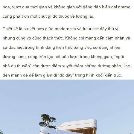
hoa, vượt qua thời gian và không gian với dáng dấp hiện đại nhưng
cũng pha trộn một chút gì đó thuộc về tương lai.
Thiết kế là sự kết hợp giữa modernism và futuristic đầy thú vị
nhưng cũng vô cùng thách thức. Không chỉ mang đến cảm nhận về
sự đặc biệt trong hình dáng kiến trúc bằng việc sử dụng nhiều
đường cong, cung tròn tạo nét uốn lượn trong không gian, “ngôi
nhà du thuyền” còn được điểm xuyết thêm những đường phào, line
đèn mảnh dẻ để làm giảm đi “độ dày” trong hình khối kiến trúc.