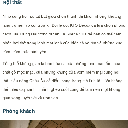
Nội thất
Nhịp sống hối hả, tất bật giữa chốn thành thị khiến những khoảng
lặng trở nên vô cùng xa xỉ. Bởi lẽ đó, KTS Decox đã lựa chọn phong
cách Địa Trung Hải trong dự án La Sirena Villa để bạn có thể cảm
nhận hơi thở trong lành mát lạnh của biển cả và tìm về những xúc
cảm, cảm thức bình yên.​
Tổng thể không gian là bản hòa ca của những tone màu ấm, của
chất gỗ mộc mạc, của những khung cửa vòm mềm mại cùng nội
thất kiểu dáng Châu Âu cổ điển, sang trọng mà tinh tế… Và không
thể thiếu cây xanh - mảnh ghép cuối cùng để làm nên một không
gian sống tuyệt vời và trọn vẹn.​
Phòng khách