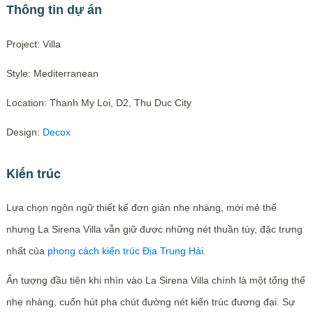
Thông tin dự án
Project: Villa
Style: Mediterranean
Location: Thanh My Loi, D2, Thu Duc City
Design:
Decox
Kiến trúc
Lựa chọn ngôn ngữ thiết kế đơn giản nhẹ nhàng, mới mẻ thế
nhưng La Sirena Villa vẫn giữ được những nét thuần túy, đặc trưng
nhất của
phong cách kiến trúc Địa Trung Hải
.
Ấn tượng đầu tiên khi nhìn vào La Sirena Villa chính là một tổng thể
nhẹ nhàng, cuốn hút pha chút đường nét kiến trúc đương đại. Sự