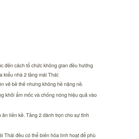
n trúc đến cách tổ chức không gian đều hướng
a kiểu nhà 2 tầng mái Thái:
 lên vẻ bề thế nhưng không hề nặng nề.
ờng khỏi ẩm mốc và chống nóng hiệu quả vào
ăn liền kề. Tầng 2 dành trọn cho sự tĩnh
ái Thái đều có thể biến hóa linh hoạt để phù