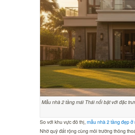
Mẫu nhà 2 tầng mái Thái nổi bật với đặc tr
So với khu vực đô thị,
mẫu nhà 2 tầng đẹp ở
Nhờ quỹ đất rộng cùng môi trường thông thoáng