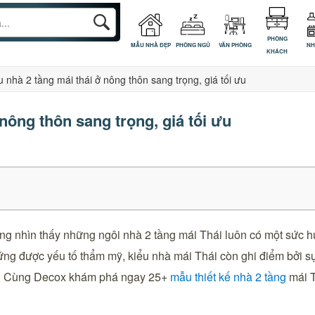
PHÒNG
MẪU NHÀ ĐẸP
PHÒNG NGỦ
VĂN PHÒNG
NH
KHÁCH
 nhà 2 tầng mái thái ở nông thôn sang trọng, giá tối ưu
nông thôn sang trọng, giá tối ưu
g nhìn thấy những ngôi nhà 2 tầng mái Thái luôn có một sức hú
p ứng được yếu tố thẩm mỹ, kiểu nhà mái Thái còn ghi điểm bởi
m. Cùng Decox khám phá ngay 25+
mẫu thiết kế nhà 2 tầng
mái T