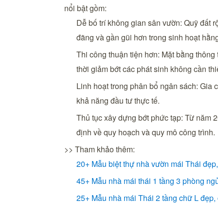
nổi bật gồm:
Dễ bố trí không gian sân vườn: Quỹ đất r
đãng và gần gũi hơn trong sinh hoạt hằn
Thi công thuận tiện hơn: Mặt bằng thông 
thời giảm bớt các phát sinh không cần thi
Linh hoạt trong phân bổ ngân sách: Gia c
khả năng đầu tư thực tế.
Thủ tục xây dựng bớt phức tạp: Từ năm 
định về quy hoạch và quy mô công trình.
>> Tham khảo thêm:
20+ Mẫu biệt thự nhà vườn mái Thái đẹp, 
45+ Mẫu nhà mái thái 1 tầng 3 phòng ngủ
25+ Mẫu nhà mái Thái 2 tầng chữ L đẹp, đ