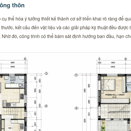
nông thôn
cụ thể hóa ý tưởng thiết kế thành cơ sở triển khai rõ ràng để qu
thước, kết cấu đến vật liệu và các giải pháp kỹ thuật đều được 
. Nhờ đó, công trình có thể bám sát định hướng ban đầu, hạn ch