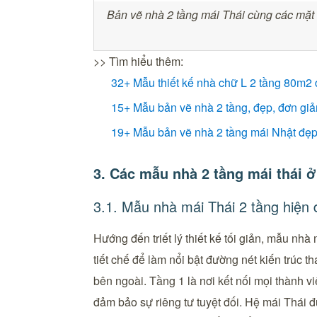
Bản vẽ nhà 2 tầng mái Thái cùng các mặt đ
>> Tìm hiểu thêm:
32+ Mẫu thiết kế nhà chữ L 2 tầng 80m2 đ
15+ Mẫu bản vẽ nhà 2 tầng, đẹp, đơn giả
19+ Mẫu bản vẽ nhà 2 tầng mái Nhật đẹp,
3. Các mẫu nhà 2 tầng mái thái ở
3.1. Mẫu nhà mái Thái 2 tầng hiện 
Hướng đến triết lý thiết kế tối giản, mẫu nhà
tiết chế để làm nổi bật đường nét kiến trúc 
bên ngoài. Tầng 1 là nơi kết nối mọi thành v
đảm bảo sự riêng tư tuyệt đối. Hệ mái Thái 