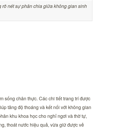
g rõ nét sự phân chia giữa không gian sinh
m sống chân thực. Các chi tiết trang trí được
giúp tăng độ thoáng và kết nối với không gian
phân khu khoa học cho nghỉ ngơi và thờ tự,
ng, thoát nước hiệu quả, vừa giữ được vẻ