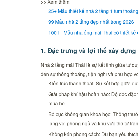
>> Xem thêm:
25+ Mẫu thiết kế nhà 2 tầng 1 tum thoán
99 Mẫu nhà 2 tầng đẹp nhất trong 2026
1001+ Mẫu nhà ống mái Thái có thiết kế đ
1. Đặc trưng và lợi thế xây dựng
Nhà 2 tầng mái Thái là sự kết tinh giữa tư du
đến sự thông thoáng, tiện nghi và phù hợp vớ
Kiến trúc thanh thoát: Sự kết hợp giữa q
Giải pháp khí hậu hoàn hảo: Độ dốc đặc
mùa hè.
Bố cục không gian khoa học: Thông thường
lặng với phòng ngủ và khu vực thờ tự tra
Không kén phong cách: Dù bạn yêu thích n