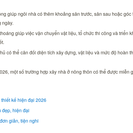
ộng giúp ngôi nhà có thêm khoảng sân trước, sân sau hoặc góc t
g ngày.
thoáng giúp việc vận chuyển vật liệu, tổ chức thi công và triển
ết.
hủ có thể cân đối diện tích xây dựng, vật liệu và mức độ hoàn 
2026, một số trường hợp xây nhà ở nông thôn có thể được miễn
thiết kế hiện đại 2026
 đẹp, hiện đại
ơn giản, tiện nghi