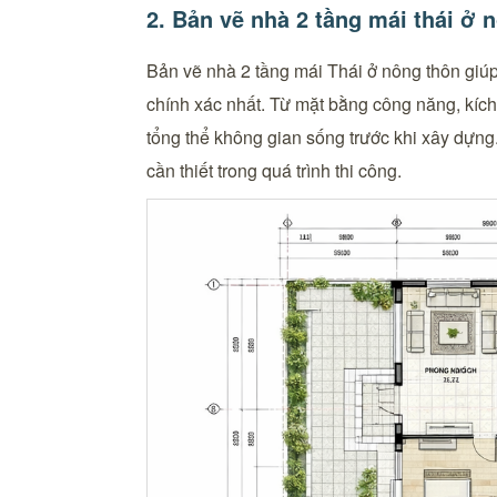
2. Bản vẽ nhà 2 tầng mái thái ở 
Bản vẽ nhà 2 tầng mái Thái ở nông thôn giúp 
chính xác nhất. Từ mặt bằng công năng, kích 
tổng thể không gian sống trước khi xây dựng
cần thiết trong quá trình thi công.