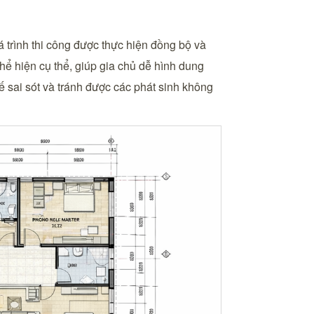
á trình thi công được thực hiện đồng bộ và
thể hiện cụ thể, giúp gia chủ dễ hình dung
ế sai sót và tránh được các phát sinh không