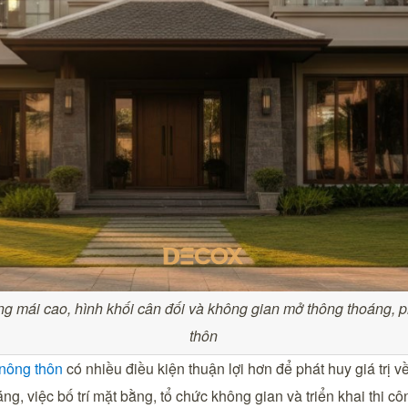
ưng mái cao, hình khối cân đối và không gian mở thông thoáng, p
thôn
 nông thôn
có nhiều điều kiện thuận lợi hơn để phát huy giá trị
, việc bố trí mặt bằng, tổ chức không gian và triển khai thi côn