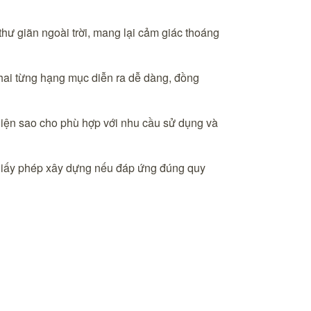
hư giãn ngoài trời, mang lại cảm giác thoáng
 khai từng hạng mục diễn ra dễ dàng, đồng
thiện sao cho phù hợp với nhu cầu sử dụng và
 giấy phép xây dựng nếu đáp ứng đúng quy