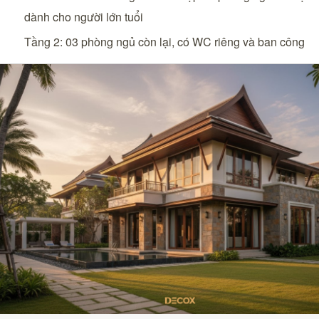
dành cho người lớn tuổi
Tầng 2: 03 phòng ngủ còn lại, có WC riêng và ban công