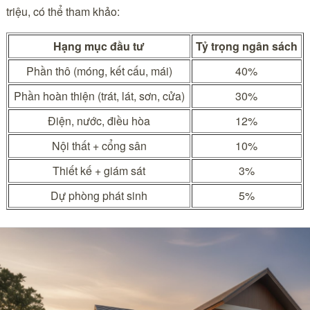
triệu, có thể tham khảo:
Hạng mục đầu tư
Tỷ trọng ngân sách
Phần thô (móng, kết cấu, mái)
40%
Phần hoàn thiện (trát, lát, sơn, cửa)
30%
Điện, nước, điều hòa
12%
Nội thất + cổng sân
10%
Thiết kế + giám sát
3%
Dự phòng phát sinh
5%