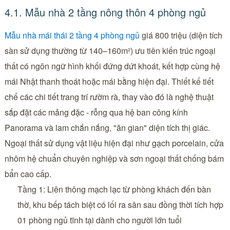
4.1. Mẫu nhà 2 tầng nông thôn 4 phòng ngủ
Mẫu nhà mái thái 2 tầng 4 phòng ngủ
giá 800 triệu (diện tích
sàn sử dụng thường từ 140–160m²) ưu tiên kiến trúc ngoại
thất có ngôn ngữ hình khối đứng dứt khoát, kết hợp cùng hệ
mái Nhật thanh thoát hoặc mái bằng hiện đại. Thiết kế tiết
chế các chi tiết trang trí rườm rà, thay vào đó là nghệ thuật
sắp đặt các mảng đặc - rỗng qua hệ ban công kính
Panorama và lam chắn nắng, "ăn gian" diện tích thị giác.
Ngoại thất sử dụng vật liệu hiện đại như gạch porcelain, cửa
nhôm hệ chuẩn chuyên nghiệp và sơn ngoại thất chống bám
bẩn cao cấp.
Tầng 1: Liên thông mạch lạc từ phòng khách đến bàn
thờ, khu bếp tách biệt có lối ra sân sau đồng thời tích hợp
01 phòng ngủ tĩnh tại dành cho người lớn tuổi