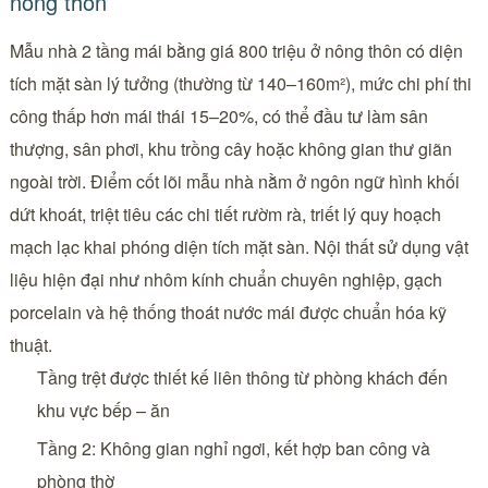
nông thôn
Mẫu nhà 2 tầng mái bằng giá 800 triệu ở nông thôn có diện
tích mặt sàn lý tưởng (thường từ 140–160m²), mức chi phí thi
công thấp hơn mái thái 15–20%, có thể đầu tư làm sân
thượng, sân phơi, khu trồng cây hoặc không gian thư giãn
ngoài trời. Điểm cốt lõi mẫu nhà nằm ở ngôn ngữ hình khối
dứt khoát, triệt tiêu các chi tiết rườm rà, triết lý quy hoạch
mạch lạc khai phóng diện tích mặt sàn. Nội thất sử dụng vật
liệu hiện đại như nhôm kính chuẩn chuyên nghiệp, gạch
porcelain và hệ thống thoát nước mái được chuẩn hóa kỹ
thuật.
Tầng trệt được thiết kế liên thông từ phòng khách đến
khu vực bếp – ăn
Tầng 2: Không gian nghỉ ngơi, kết hợp ban công và
phòng thờ