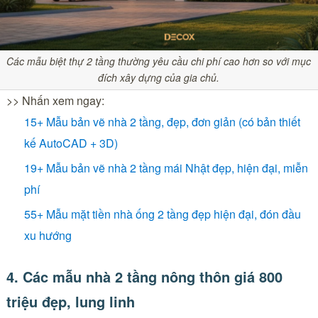
Các mẫu biệt thự 2 tầng thường yêu cầu chi phí cao hơn so với mục
đích xây dựng của gia chủ.
>> Nhấn xem ngay:
15+ Mẫu bản vẽ nhà 2 tầng, đẹp, đơn giản (có bản thiết
kế AutoCAD + 3D)
19+ Mẫu bản vẽ nhà 2 tầng mái Nhật đẹp, hiện đại, miễn
phí
55+ Mẫu mặt tiền nhà ống 2 tầng đẹp hiện đại, đón đầu
xu hướng
4. Các mẫu nhà 2 tầng nông thôn giá 800
triệu đẹp, lung linh