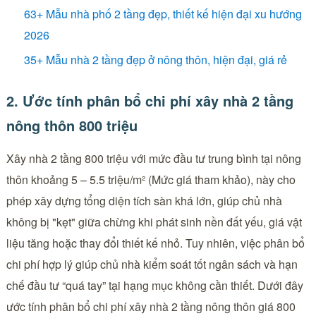
63+ Mẫu nhà phố 2 tầng đẹp, thiết kế hiện đại xu hướng
2026
​35+ Mẫu nhà 2 tầng đẹp ở nông thôn, hiện đại, giá rẻ
2. Ước tính phân bổ chi phí xây nhà 2 tầng
nông thôn 800 triệu
Xây nhà 2 tầng 800 triệu với mức đầu tư trung bình tại nông
thôn khoảng 5 – 5.5 triệu/m² (Mức giá tham khảo), này cho
phép xây dựng tổng diện tích sàn khá lớn, giúp chủ nhà
không bị "kẹt" giữa chừng khi phát sinh nền đất yếu, giá vật
liệu tăng hoặc thay đổi thiết kế nhỏ. Tuy nhiên, việc phân bổ
chi phí hợp lý giúp chủ nhà kiểm soát tốt ngân sách và hạn
chế đầu tư “quá tay” tại hạng mục không cần thiết. Dưới đây
ước tính phân bổ chi phí xây nhà 2 tầng nông thôn giá 800