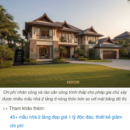
Chi phí nhân công và rào cản công trình thấp cho phép gia chủ xây
được nhiều mẫu nhà 2 tầng ở nông thôn hơn so với mặt bằng đô thị.
>> Tham khảo thêm:
45+ mẫu nhà 2 tầng đẹp giá 1 tỷ độc đáo, thiết kế giảm
chi phí