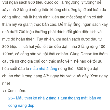
Với ngân sách 800 triệu được coi là "ngưỡng lý tưởng" để
xây nhà 2 tầng ở nông thôn không chỉ dừng lại ở bài toán đủ
công năng, mà là hành trình kiến tạo một công trình có tính
thẩm mỹ và giá trị thực bản cao. Dễ thấy rằng, ngân sách xây
nhà dưới 700 triệu thường phải đánh đổi giữa diện tích và
mức độ hoàn thiện. Tuy nhiên, khi ngân sách được đầu tư
800 triệu thì cả hai yếu tố trên đều đạt - nhà 2 tầng rộng 100-
120m², có cổng sân và nội thất cơ bản. Cùng Decox tìm thêm
câu trả lời cho gia chủ còn thắc mắc về “Thế nào để tối ưu
hóa suất đầu tư
mẫu nhà 2 tầng
nông thôn 800 triệu đạt
chuẩn chất lượng hạng A?” ngay bài viết dưới đây. Xem ngay
nhé!
>> Xem thêm:
25+ Mẫu thiết kế nhà 2 tầng 1 tum thoáng mát, bản vẽ
công năng đẹp