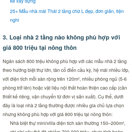
kế xây dựng
25+ Mẫu nhà mái Thái 2 tầng chữ L đẹp, đơn giản, tiện
nghi
3. Loại nhà 2 tầng nào không phù hợp với
giá 800 triệu tại nông thôn
Ngân sách 800 triệu không phù hợp với các mẫu nhà 2 tầng
theo hướng biệt thự lớn, tân cổ điển cầu kỳ, hệ mái nhiều lớp,
với diện tích mỗi sàn rộng trên 120m², nhiều phòng ngủ (5-6
phòng trở lên) hoặc vật liệu nội thất hoàn thiện cao cấp (cần
thiết kế riêng, vận chuyển từ đơn vị sản xuất). Cụ thể, dưới
đây là loại nhà 2 tầng thường được nhiều gia chủ lựa chọn
nhưng không phù hợp với giá 800 triệu tại nông thôn:
Nhà biệt thự mini/villa diện tích sàn thường 150–200m²,
chi phí xây thô đã chiếm 700-900 triệu, chưa tính hoàn