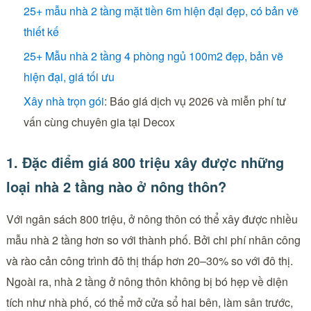
25+ mẫu nhà 2 tầng mặt tiền 6m hiện đại​ đẹp, có bản vẽ
thiết kế
25+ Mẫu nhà 2 tầng 4 phòng ngủ 100m2 đẹp, bản vẽ
hiện đại, giá tối ưu
Xây nhà trọn gói
: Báo giá dịch vụ 2026 và miễn phí tư
vấn cùng chuyên gia tại Decox
1. Đặc điểm giá 800 triệu xây được những
loại nhà 2 tầng nào ở nông thôn?
Với ngân sách 800 triệu, ở nông thôn có thể xây được nhiều
mẫu nhà 2 tầng hơn so với thành phố. Bởi chi phí nhân công
và rào cản công trình đô thị thấp hơn 20–30% so với đô thị.
Ngoài ra, nhà 2 tầng ở nông thôn không bị bó hẹp về diện
tích như nhà phố, có thể mở cửa sổ hai bên, làm sân trước,