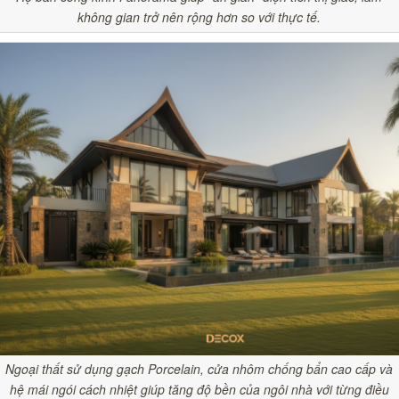
không gian trở nên rộng hơn so với thực tế.
Ngoại thất sử dụng gạch Porcelain, cửa nhôm chống bẩn cao cấp và
hệ mái ngói cách nhiệt giúp tăng độ bền của ngôi nhà với từng điều