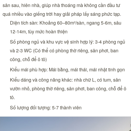
sân sau, hiên nhà, giúp nhà thoáng mà không cần đầu tư
quá nhiều vào giếng trời hay giải pháp lấy sáng phức tạp.
Diện tích sàn: Khoảng 60–80m²/sàn, ngang 5-6m, sâu
12-14m, tùy mức hoàn thiện
Số phòng ngủ và khu vực vệ sinh hợp lý: 3-4 phòng ngủ
và 2-3 WC (Có thể có phòng thờ riêng, sân phơi, ban
công, chỗ để ô tô)
Kiểu mái phù hợp: Mái bằng, mái thái, mái nhật tinh gọn
Kiểu dáng và công năng khác: nhà chữ L, có tum, sân
vườn nhỏ, phòng thờ riêng, sân phơi, ban công, chỗ để ô
tô.
Số lượng đối tượng: 5-7 thành viên