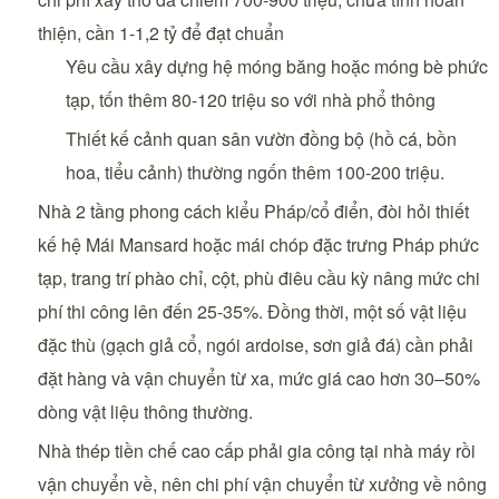
thiện, cần 1-1,2 tỷ để đạt chuẩn
Yêu cầu xây dựng hệ móng băng hoặc móng bè phức
tạp, tốn thêm 80-120 triệu so với nhà phổ thông
Thiết kế cảnh quan sân vườn đồng bộ (hồ cá, bồn
hoa, tiểu cảnh) thường ngốn thêm 100-200 triệu.
Nhà 2 tầng phong cách kiểu Pháp/cổ điển, đòi hỏi thiết
kế hệ Mái Mansard hoặc mái chóp đặc trưng Pháp phức
tạp, trang trí phào chỉ, cột, phù điêu cầu kỳ nâng mức chi
phí thi công lên đến 25-35%. Đồng thời, một số vật liệu
đặc thù (gạch giả cổ, ngói ardoise, sơn giả đá) cần phải
đặt hàng và vận chuyển từ xa, mức giá cao hơn 30–50%
dòng vật liệu thông thường.
Nhà thép tiền chế cao cấp phải gia công tại nhà máy rồi
vận chuyển về, nên chi phí vận chuyển từ xưởng về nông