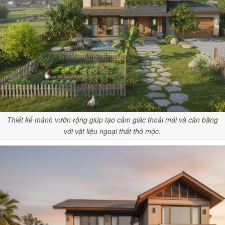
Thiết kế mảnh vườn rộng giúp tạo cảm giác thoải mái và cân bằng
với vật liệu ngoại thất thô mộc.