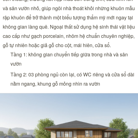
và sân vườn nhỏ, giúp ngôi nhà thoát khỏi những khuôn mẫu
rập khuôn để trở thành một biểu tượng thẩm mỹ mới ngay tại
không gian làng quê. Ngoại thất sử dụng hệ sinh thái vật liệu
cao cấp như gạch porcelain, nhôm hệ chuẩn chuyên nghiệp,
gỗ tự nhiên hoặc giả gỗ cho cột, mái hiên, cửa sổ.
Tầng 1: không gian chuyển tiếp giữa trong nhà và sân
vườn
Tầng 2: 03 phòng ngủ còn lại, có WC riêng và cửa sổ dài
nằm ngang, khung gỗ mỏng nhìn ra vườn