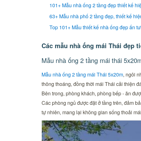
101+ Mẫu nhà ống 2 tầng đẹp thiết kế hiệ
63+ Mẫu nhà phố 2 tầng đẹp, thiết kế hi
Top 101+ Mẫu thiết kế nhà ống đẹp ấn t
Các mẫu nhà ống mái Thái đẹp ti
Mẫu nhà ống 2 tầng mái thái 5x20
Mẫu nhà ống 2 tầng mái Thái 5x20m
, ngôi n
thông thoáng, đồng thời mái Thái cải thiện 
Bên trong, phòng khách, phòng bếp - ăn được 
Các phòng ngủ được đặt ở tầng trên, đảm bảo 
tự nhiên, mang lại không gian sống thoải má