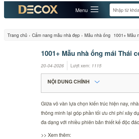
Menu
Trang chủ
›
Cẩm nang mẫu nhà đẹp
›
Mẫu nhà ống
1001+ Mẫu nh
1001+ Mẫu nhà ống mái Thái có 
20-04-2026
Lượt xem:
1115
NỘI DUNG CHÍNH
Giữa vô vàn lựa chọn kiến trúc hiện nay, nh
thông minh lại góp phần tối ưu chi phí xây 
đa dạng với nhiều phiên bản thiết kế độc đáo
>> Xem thêm: