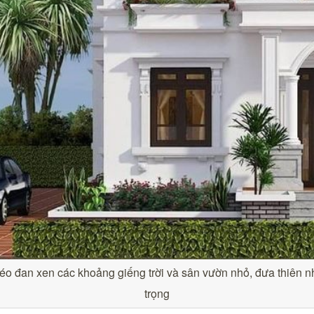
léo đan xen các khoảng giếng trời và sân vườn nhỏ, đưa thiên n
trọng