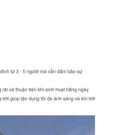
a đình từ 3 - 5 người mà vẫn đảm bảo sự
rãi và thuận tiện khi sinh hoạt hằng ngày.
rời giúp tận dụng tối đa ánh sáng và khí trời