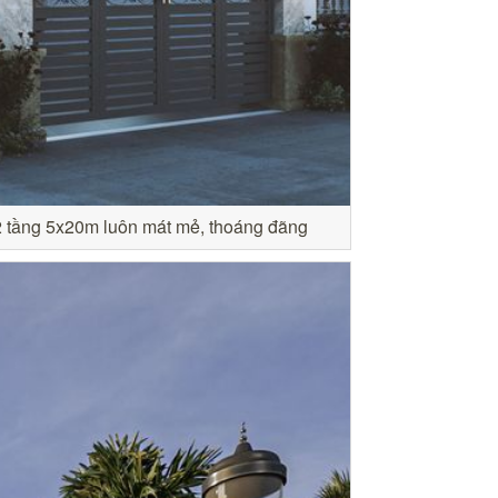
 2 tầng 5x20m luôn mát mẻ, thoáng đãng