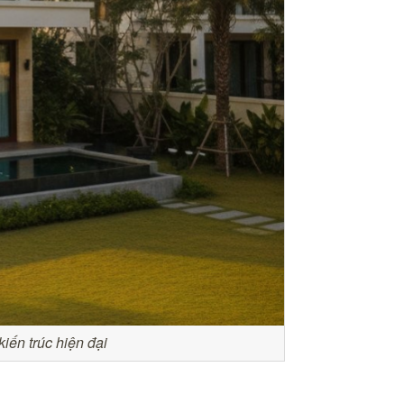
kiến trúc hiện đại