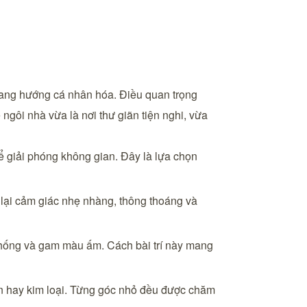
sang hướng cá nhân hóa. Điều quan trọng
 ngôi nhà vừa là nơi thư giãn tiện nghi, vừa
ể giải phóng không gian. Đây là lựa chọn
g lại cảm giác nhẹ nhàng, thông thoáng và
 thống và gam màu ấm. Cách bài trí này mang
ên hay kim loại. Từng góc nhỏ đều được chăm