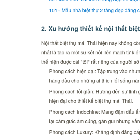
101+ Mẫu nhà biệt thự 2 tầng đẹp đẳng c
2. Xu hướng thiết kế nội thất biệ
Nội thất biệt thự mái Thái hiện nay không 
nhất là tạo ra một sự kết nối liền mạch từ ki
thể hiện được cái "tôi" rất riêng của người sở
Phong cách hiện đại: Tập trung vào nhữn
hàng đầu cho những ai thích lối sống năn
Phong cách tối giản: Hướng đến sự tinh g
hiện đại cho thiết kế biệt thự mái Thái.
Phong cách Indochine: Mang đậm dấu ấn Á
lại cảm giác ấm cúng, gần gũi nhưng vẫn g
Phong cách Luxury: Khẳng định đẳng cấp 