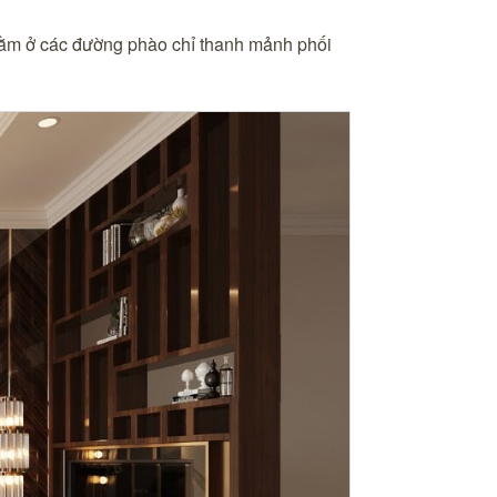
nằm ở các đường phào chỉ thanh mảnh phối