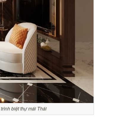
trình biệt thự mái Thái