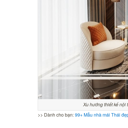
Xu hướng thiết kế nội 
>> Dành cho bạn:
99+ Mẫu nhà mái Thái đẹp 