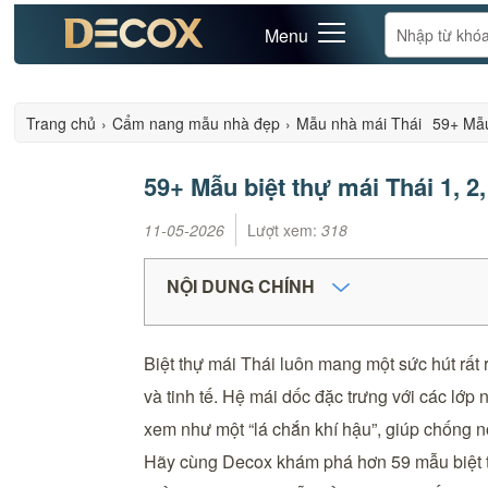
Menu
Trang chủ
›
Cẩm nang mẫu nhà đẹp
›
Mẫu nhà mái Thái
59+ Mẫu
59+ Mẫu biệt thự mái Thái 1, 2
11-05-2026
Lượt xem:
318
NỘI DUNG CHÍNH
Biệt thự mái Thái luôn mang một sức hút rất
và tinh tế. Hệ mái dốc đặc trưng với các lớp
xem như một “lá chắn khí hậu”, giúp chống nón
Hãy cùng Decox khám phá hơn 59 mẫu biệt thự 