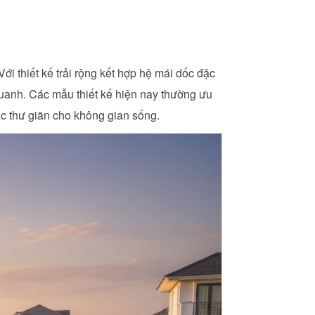
ới thiết kế trải rộng kết hợp hệ mái dốc đặc
 quanh. Các mẫu thiết kế hiện nay thường ưu
ác thư giãn cho không gian sống.