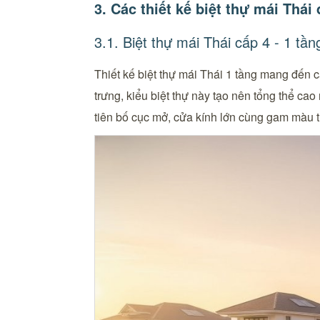
3. Các thiết kế biệt thự mái Thái
3.1. Biệt thự mái Thái cấp 4 - 1 tần
Thiết kế biệt thự mái Thái 1 tầng mang đến cả
trưng, kiểu biệt thự này tạo nên tổng thể ca
tiên bố cục mở, cửa kính lớn cùng gam màu t