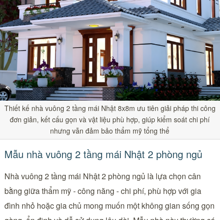
Thiết kế nhà vuông 2 tầng mái Nhật 8x8m ưu tiên giải pháp thi công
đơn giản, kết cấu gọn và vật liệu phù hợp, giúp kiểm soát chi phí
nhưng vẫn đảm bảo thẩm mỹ tổng thể
Mẫu nhà vuông 2 tầng mái Nhật 2 phòng ngủ
Nhà vuông 2 tầng mái Nhật 2 phòng ngủ là lựa chọn cân
bằng giữa thẩm mỹ - công năng - chi phí, phù hợp với gia
đình nhỏ hoặc gia chủ mong muốn một không gian sống gọn