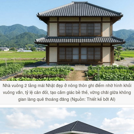
Nhà vuông 2 tầng mái Nhật đẹp ở nông thôn ghi điểm nhờ hình khối
vuông vắn, tỷ lệ cân đối, tạo cảm giác bề thế, vững chãi giữa không
gian làng quê thoáng đãng (Nguồn: Thiết kế bởi AI)