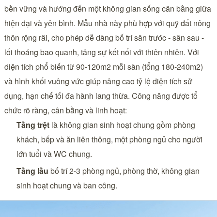
bền vững và hướng đến một không gian sống cân bằng giữa
hiện đại và yên bình. Mẫu nhà này phù hợp với quỹ đất nông
thôn rộng rãi, cho phép dễ dàng bố trí sân trước - sân sau -
lối thoáng bao quanh, tăng sự kết nối với thiên nhiên. Với
diện tích phổ biến từ 90-120m2 mỗi sàn (tổng 180-240m2)
và hình khối vuông vức giúp nâng cao tỷ lệ diện tích sử
dụng, hạn chế tối đa hành lang thừa. Công năng được tổ
chức rõ ràng, cân bằng và linh hoạt:
Tầng trệt
là không gian sinh hoạt chung gồm phòng
khách, bếp và ăn liên thông, một phòng ngủ cho người
lớn tuổi và WC chung.
Tầng lầu
bố trí 2-3 phòng ngủ, phòng thờ, không gian
sinh hoạt chung và ban công.