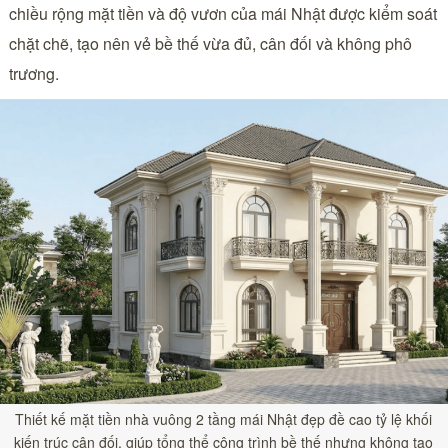
chiều rộng mặt tiền và độ vươn của mái Nhật được kiểm soát
chặt chẽ, tạo nên vẻ bề thế vừa đủ, cân đối và không phô
trương.
Thiết kế mặt tiền nhà vuông 2 tầng mái Nhật đẹp đề cao tỷ lệ khối
kiến trúc cân đối, giúp tổng thể công trình bề thế nhưng không tạo