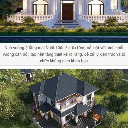
Nhà vuông 2 tầng mái Nhật 100m² (10x10m) nổi bật với hình khối
vuông cân đối, tạo nền tảng thiết kế rõ ràng, dễ xử lý kiến trúc và tổ
chức không gian khoa học