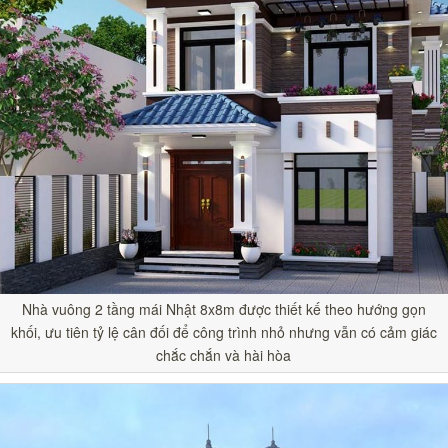
Nhà vuông 2 tầng mái Nhật 8x8m được thiết kế theo hướng gọn
khối, ưu tiên tỷ lệ cân đối để công trình nhỏ nhưng vẫn có cảm giác
chắc chắn và hài hòa