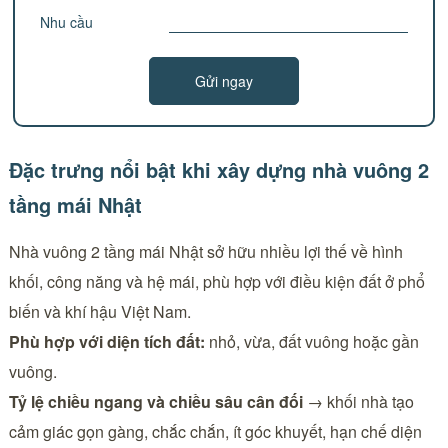
Nhu cầu
Đặc trưng nổi bật khi xây dựng nhà vuông 2
tầng mái Nhật
Nhà vuông 2 tầng mái Nhật sở hữu nhiều lợi thế về hình
khối, công năng và hệ mái, phù hợp với điều kiện đất ở phổ
biến và khí hậu Việt Nam.
Phù hợp với diện tích đất:
nhỏ, vừa, đất vuông hoặc gần
vuông.
Tỷ lệ chiều ngang và chiều sâu cân đối
→ khối nhà tạo
cảm giác gọn gàng, chắc chắn, ít góc khuyết, hạn chế diện