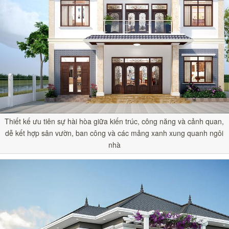
Thiết kế ưu tiên sự hài hòa giữa kiến trúc, công năng và cảnh quan,
dễ kết hợp sân vườn, ban công và các mảng xanh xung quanh ngôi
nhà