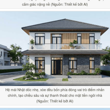
cảm giác nặng nề (Nguồn: Thiết kế bởi AI)
Hệ mái Nhật dốc nhẹ, xòe đều bốn phía đóng vai trò điểm nhấn
chính, tạo chiều sâu và sự thanh thoát cho mặt tiền ngôi nhà
(Nguồn: Thiết kế bởi AI)