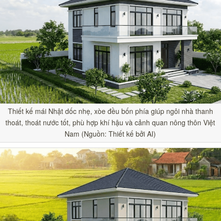
Thiết kế mái Nhật dốc nhẹ, xòe đều bốn phía giúp ngôi nhà thanh
thoát, thoát nước tốt, phù hợp khí hậu và cảnh quan nông thôn Việt
Nam (Nguồn: Thiết kế bởi AI)