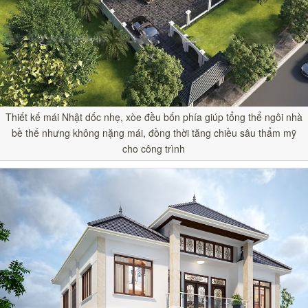
Thiết kế mái Nhật dốc nhẹ, xòe đều bốn phía giúp tổng thể ngôi nhà
bề thế nhưng không nặng mái, đồng thời tăng chiều sâu thẩm mỹ
cho công trình