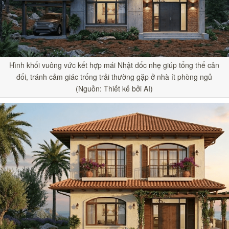
Hình khối vuông vức kết hợp mái Nhật dốc nhẹ giúp tổng thể cân
đối, tránh cảm giác trống trải thường gặp ở nhà ít phòng ngủ
(Nguồn: Thiết kế bởi AI)