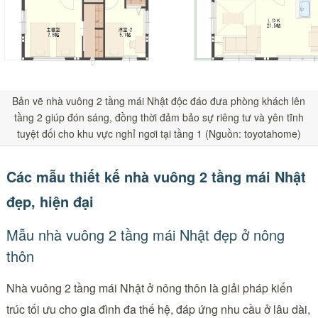
Bản vẽ nhà vuông 2 tầng mái Nhật độc đáo đưa phòng khách lên
tầng 2 giúp đón sáng, đồng thời đảm bảo sự riêng tư và yên tĩnh
tuyệt đối cho khu vực nghỉ ngơi tại tầng 1 (Nguồn: toyotahome)
Các mẫu thiết kế nhà vuông 2 tầng mái Nhật
đẹp, hiện đại
Mẫu nhà vuông 2 tầng mái Nhật đẹp ở nông
thôn
Nhà vuông 2 tầng mái Nhật ở nông thôn là giải pháp kiến
trúc tối ưu cho gia đình đa thế hệ, đáp ứng nhu cầu ở lâu dài,