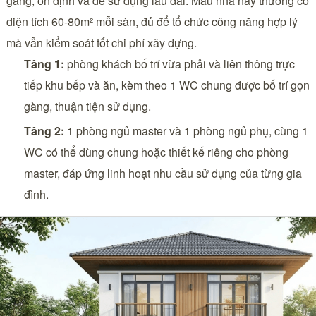
gàng, ổn định và dễ sử dụng lâu dài. Mẫu nhà này thường có
diện tích 60-80m² mỗi sàn, đủ để tổ chức công năng hợp lý
mà vẫn kiểm soát tốt chi phí xây dựng.
Tầng 1:
phòng khách bố trí vừa phải và liên thông trực
tiếp khu bếp và ăn, kèm theo 1 WC chung được bố trí gọn
gàng, thuận tiện sử dụng.
Tầng 2:
1 phòng ngủ master và 1 phòng ngủ phụ, cùng 1
WC có thể dùng chung hoặc thiết kế riêng cho phòng
master, đáp ứng linh hoạt nhu cầu sử dụng của từng gia
đình.