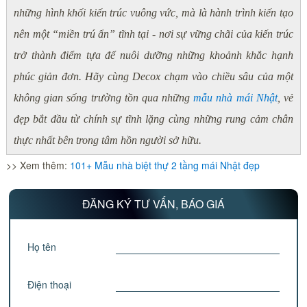
những hình khối kiến trúc vuông vức, mà là hành trình kiến tạo
nên một “miền trú ẩn” tĩnh tại - nơi sự vững chãi của kiến trúc
trở thành điểm tựa để nuôi dưỡng những khoảnh khắc hạnh
phúc giản đơn. Hãy cùng Decox chạm vào chiều sâu của một
không gian sống trường tồn qua những
mẫu nhà mái Nhật
, vẻ
đẹp bắt đầu từ chính sự tĩnh lặng cùng những rung cảm chân
thực nhất bên trong tâm hồn người sở hữu.
>> Xem thêm:
101+ Mẫu nhà biệt thự 2 tầng mái Nhật đẹp
ĐĂNG KÝ TƯ VẤN, BÁO GIÁ
Họ tên
Điện thoại