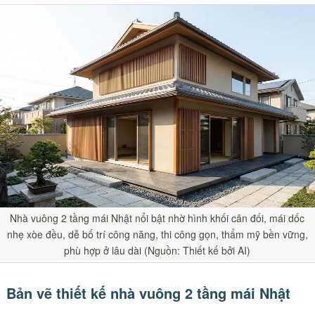
Nhà vuông 2 tầng mái Nhật nổi bật nhờ hình khối cân đối, mái dốc
nhẹ xòe đều, dễ bố trí công năng, thi công gọn, thẩm mỹ bền vững,
phù hợp ở lâu dài (Nguồn: Thiết kế bởi AI)
Bản vẽ thiết kế nhà vuông 2 tầng mái Nhật