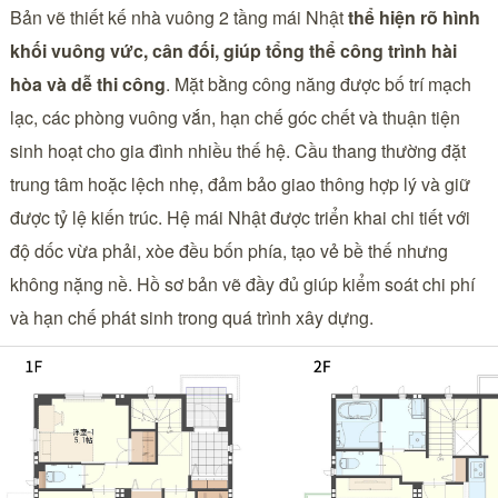
Bản vẽ thiết kế nhà vuông 2 tầng mái Nhật
thể hiện rõ hình
khối vuông vức, cân đối, giúp tổng thể công trình hài
hòa và dễ thi công
. Mặt bằng công năng được bố trí mạch
lạc, các phòng vuông vắn, hạn chế góc chết và thuận tiện
sinh hoạt cho gia đình nhiều thế hệ. Cầu thang thường đặt
trung tâm hoặc lệch nhẹ, đảm bảo giao thông hợp lý và giữ
được tỷ lệ kiến trúc. Hệ mái Nhật được triển khai chi tiết với
độ dốc vừa phải, xòe đều bốn phía, tạo vẻ bề thế nhưng
không nặng nề. Hồ sơ bản vẽ đầy đủ giúp kiểm soát chi phí
và hạn chế phát sinh trong quá trình xây dựng.