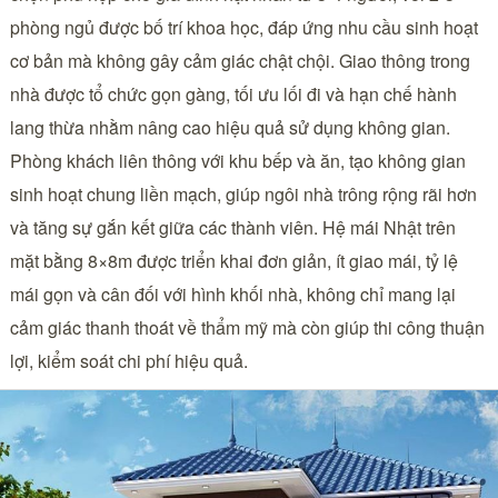
phòng ngủ được bố trí khoa học, đáp ứng nhu cầu sinh hoạt
cơ bản mà không gây cảm giác chật chội. Giao thông trong
nhà được tổ chức gọn gàng, tối ưu lối đi và hạn chế hành
lang thừa nhằm nâng cao hiệu quả sử dụng không gian.
Phòng khách liên thông với khu bếp và ăn, tạo không gian
sinh hoạt chung liền mạch, giúp ngôi nhà trông rộng rãi hơn
và tăng sự gắn kết giữa các thành viên. Hệ mái Nhật trên
mặt bằng 8×8m được triển khai đơn giản, ít giao mái, tỷ lệ
mái gọn và cân đối với hình khối nhà, không chỉ mang lại
cảm giác thanh thoát về thẩm mỹ mà còn giúp thi công thuận
lợi, kiểm soát chi phí hiệu quả.