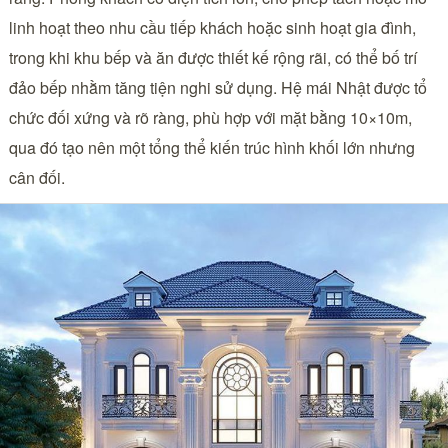
linh hoạt theo nhu cầu tiếp khách hoặc sinh hoạt gia đình,
trong khi khu bếp và ăn được thiết kế rộng rãi, có thể bố trí
đảo bếp nhằm tăng tiện nghi sử dụng. Hệ mái Nhật được tổ
chức đối xứng và rõ ràng, phù hợp với mặt bằng 10×10m,
qua đó tạo nên một tổng thể kiến trúc hình khối lớn nhưng
cân đối.