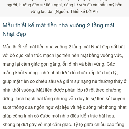
người, hướng đến sự tiện nghi, riêng tư vừa đủ và thẩm mỹ bền
vững lâu dài (Nguồn: Thiết kế bởi AI)
Mẫu thiết kế mặt tiền nhà vuông 2 tầng mái
Nhật đẹp
Mẫu thiết kế mặt tiền nhà vuông 2 tầng mái Nhật đẹp nổi bật
với bố cục kiến trúc mạch lạc trên nền mặt bằng vuông vức,
mang lại cảm giác gọn gàng, ổn định và bền vững. Các
mảng khối vuông - chữ nhật được tổ chức xếp lớp hợp lý,
giúp mặt tiền có chiều sâu và giảm sự nặng nề thường thấy ở
nhà khối vuông. Mặt tiền được phân lớp rõ rệt theo phương
đứng, tách bạch hai tầng nhưng vẫn duy trì sự liên kết xuyên
suốt thông qua ngôn ngữ vật liệu và hệ đường nét thống nhất
giúp công trình có được một nhịp điệu kiến trúc hài hòa,
không bị đứt gãy về mặt cảm giác. Tỷ lệ giữa chiều cao tầng,