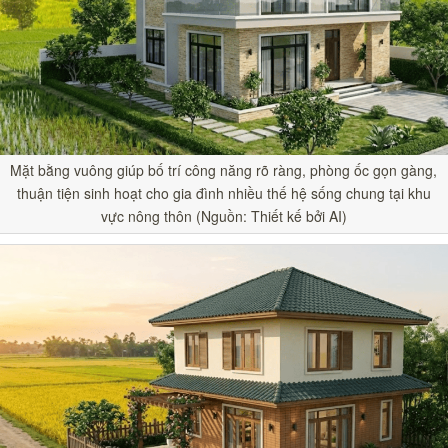
Mặt bằng vuông giúp bố trí công năng rõ ràng, phòng ốc gọn gàng,
thuận tiện sinh hoạt cho gia đình nhiều thế hệ sống chung tại khu
vực nông thôn (Nguồn: Thiết kế bởi AI)