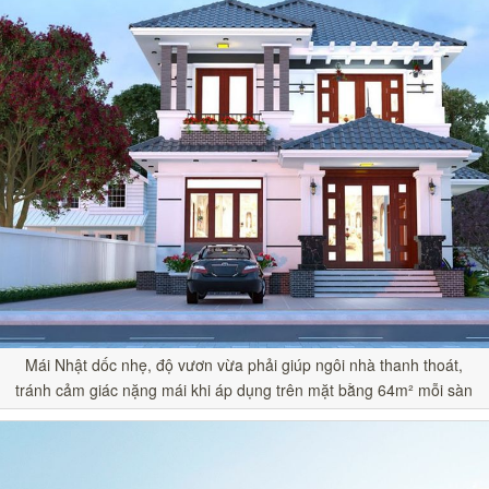
Mái Nhật dốc nhẹ, độ vươn vừa phải giúp ngôi nhà thanh thoát,
tránh cảm giác nặng mái khi áp dụng trên mặt bằng 64m² mỗi sàn