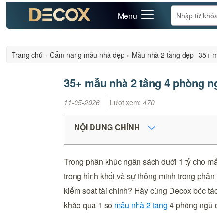
Menu
Trang chủ
›
Cẩm nang mẫu nhà đẹp
›
Mẫu nhà 2 tầng đẹp
35+ m
35+ mẫu nhà 2 tầng 4 phòng ngủ
11-05-2026
Lượt xem:
470
NỘI DUNG CHÍNH
Trong phân khúc ngân sách dưới 1 tỷ cho mẫu 
trong hình khối và sự thông minh trong phân
kiểm soát tài chính? Hãy cùng Decox bóc tác
khảo qua 1 số
mẫu nhà 2 tầng
4 phòng ngủ d