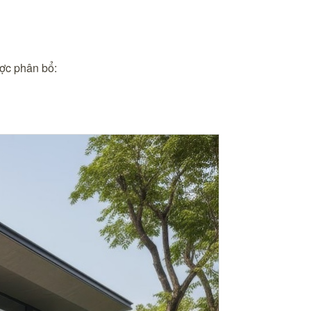
ợc phân bổ: