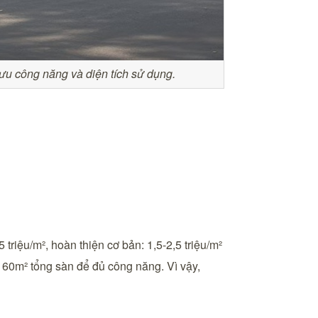
ưu công năng và diện tích sử dụng.
triệu/m², hoàn thiện cơ bản: 1,5-2,5 triệu/m²
–160m² tổng sàn để đủ công năng. Vì vậy,