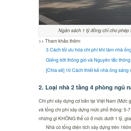
Ngân sách 1 tỷ đồng chỉ cho phép 
>> Tham khảo thêm:
3 Cách tối ưu hóa chi phí khi làm nhà ốn
Giếng trời thông gió và Nguyên tắc thôn
[Chia sẻ] 10 Cách thiết kế nhà ống sáng 
2. Loại nhà 2 tầng 4 phòng ngủ 
Chi phí xây dựng cơ bản tại Việt Nam (Mức gi
và tổng chi phí xây dựng mức phổ thông: 5-7
những gì KHÔNG thể có ở mức dưới 1 tỷ, gia
Nhà có tổng diện tích xây dựng trên 160