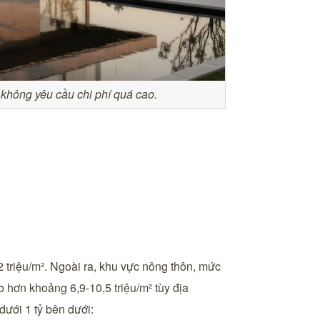
 không yêu cầu chi phí quá cao.
12 triệu/m². Ngoài ra, khu vực nông thôn, mức
o hơn khoảng 6,9-10,5 triệu/m² tùy địa
dưới 1 tỷ bên dưới: