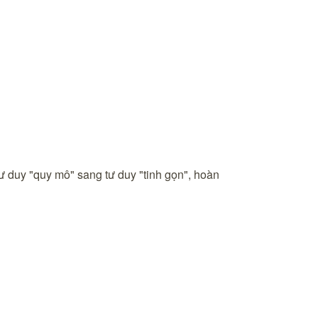
tư duy "quy mô" sang tư duy "tinh gọn", hoàn