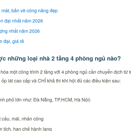
g mát, bản vẽ công năng đẹp
ện đại nhất năm 2026
ượng nhất năm 2026
 đại, giá rẻ
ược những loại nhà 2 tầng 4 phòng ngủ nào?
 hóa một công trình 2 tầng với 4 phòng ngủ cần chuyển dịch từ 
 ốp lát cao cấp và CHỈ khả thi khi hội đủ các điều kiện sau:
hành phố lớn như: Đà Nẵng, TP.HCM, Hà Nội)
t cấu, mái, nhân công
n tích, hạn chế hành lang