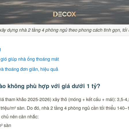
xây dựng nhà 2 tầng 4 phòng ngủ theo phong cách tinh gọn, tối 
g
g gió giúp nhà ống thoáng mát
và thoáng đơn giản, hiệu quả
nào không phù hợp với giá dưới 1 tỷ?
á tham khảo 2025-2026) xây thô (móng + kết cấu + mái): 3,5-4,5 
 triệu/m² sàn. Do đó, nhà 2 tầng 4 phòng ngủ cần tối thiểu 140
 chủ nên cân nhắc:
m² sàn