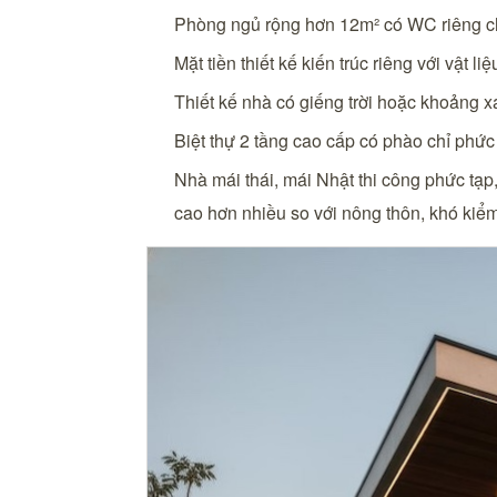
Phòng ngủ rộng hơn 12m² có WC riêng ch
Mặt tiền thiết kế kiến trúc riêng với vật liệ
Thiết kế nhà có giếng trời hoặc khoảng x
Biệt thự 2 tầng cao cấp có phào chỉ phức 
Nhà mái thái, mái Nhật thi công phức tạp,
cao hơn nhiều so với nông thôn, khó kiểm