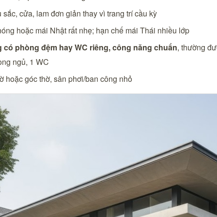
sắc, cửa, lam đơn giản thay vì trang trí cầu kỳ
nóng hoặc mái Nhật rất nhẹ; hạn chế mái Thái nhiều lớp
g có phòng đệm hay WC riêng, công năng chuẩn
, thường đư
hòng ngủ, 1 WC
ờ hoặc góc thờ, sân phơi/ban công nhỏ