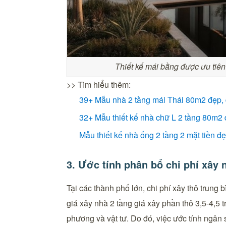
Thiết kế mái bằng được ưu tiên
>> Tìm hiểu thêm:
39+ Mẫu nhà 2 tầng mái Thái 80m2 đẹp,
32+ Mẫu thiết kế nhà chữ L 2 tầng 80m2 đ
Mẫu thiết kế nhà ống 2 tầng 2 mặt tiền đ
3. Ước tính phân bổ chi phí xây 
Tại các thành phố lớn, chi phí xây thô trung 
giá xây nhà 2 tầng giá xây phần thô 3,5-4,5 t
phương và vật tư. Do đó, việc ước tính ngân 