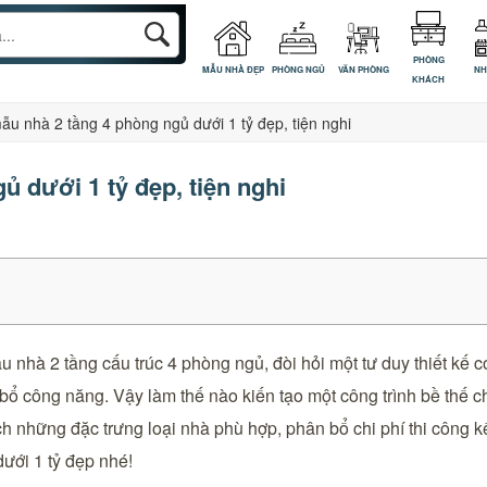
PHÒNG
MẪU NHÀ ĐẸP
PHÒNG NGỦ
VĂN PHÒNG
NH
KHÁCH
ẫu nhà 2 tầng 4 phòng ngủ dưới 1 tỷ đẹp, tiện nghi
 dưới 1 tỷ đẹp, tiện nghi
nhà 2 tầng cấu trúc 4 phòng ngủ, đòi hỏi một tư duy thiết kế có
 bổ công năng. Vậy làm thế nào kiến tạo một công trình bề thế 
h những đặc trưng loại nhà phù hợp, phân bổ chi phí thi công 
ưới 1 tỷ đẹp nhé!