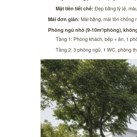
Mặt tiền tiết chế:
Đẹp bằng tỷ lệ, màu 
Mái đơn giản:
Mái bằng, mái tôn chống 
Phòng ngủ nhỏ (9-10m²/phòng), khôn
Tầng 1: Phòng khách, bếp + ăn, 1 p
Tầng 2: 3 phòng ngủ, 1 WC, phòng th