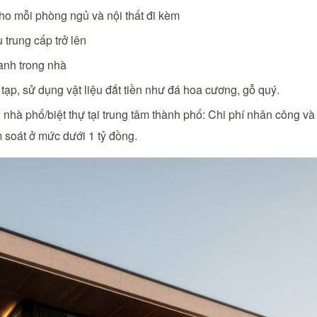
o mỗi phòng ngủ và nội thất đi kèm
u trung cấp trở lên
anh trong nhà
tạp, sử dụng vật liệu đắt tiền như đá hoa cương, gỗ quý.
 nhà phố/biệt thự tại trung tâm thành phố: Chi phí nhân công và 
 soát ở mức dưới 1 tỷ đồng.