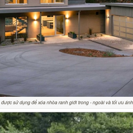
 được sử dụng để xóa nhòa ranh giới trong - ngoài và tối ưu án