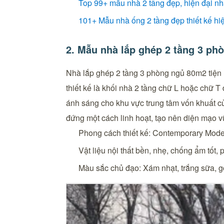
Top 99+ mẫu nhà 2 tầng đẹp, hiện đại nh
101+ Mẫu nhà ống 2 tầng đẹp thiết kế hi
2. Mẫu nhà lắp ghép 2 tầng 3 ph
Nhà lắp ghép 2 tầng 3 phòng ngủ 80m2 tiện n
thiết kế là khối nhà 2 tầng chữ L hoặc chữ T
ánh sáng cho khu vực trung tâm vốn khuất c
đứng một cách linh hoạt, tạo nên diện mạo v
Phong cách thiết kế: Contemporary Mod
Vật liệu nội thất bền, nhẹ, chống ẩm tố
Màu sắc chủ đạo: Xám nhạt, trắng sữa, 