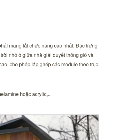
 phải mang tải chức năng cao nhất. Đặc trưng
trời nhỏ ở giữa nhà giải quyết thông gió và
cao, cho phép lắp ghép các module theo trục
lamine hoặc acrylic,...