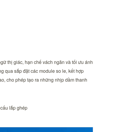
ngữ thị giác, hạn chế vách ngăn và tối ưu ánh
hông qua sắp đặt các module so le, kết hợp
ao, cho phép tạo ra những nhịp dầm thanh
t cấu lắp ghép