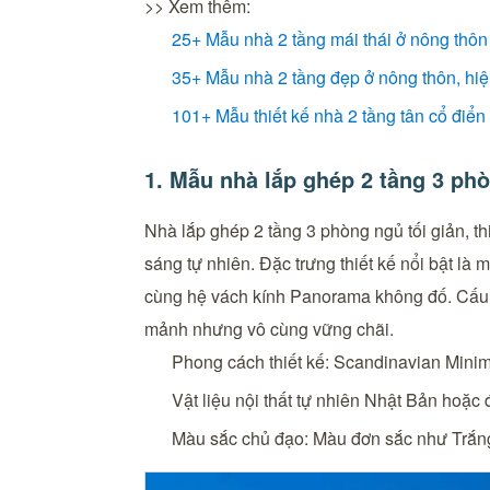
>> Xem thêm:
25+ Mẫu nhà 2 tầng mái thái ở nông thôn 
35+ Mẫu nhà 2 tầng đẹp ở nông thôn, hiện
101+ Mẫu thiết kế nhà 2 tầng tân cổ điển
1. Mẫu nhà lắp ghép 2 tầng 3 phò
Nhà lắp ghép 2 tầng 3 phòng ngủ tối giản, th
sáng tự nhiên. Đặc trưng thiết kế nổi bật là 
cùng hệ vách kính Panorama không đố. Cấu t
mảnh nhưng vô cùng vững chãi.
Phong cách thiết kế: Scandinavian Mini
Vật liệu nội thất tự nhiên Nhật Bản hoặc 
Màu sắc chủ đạo: Màu đơn sắc như Trắng