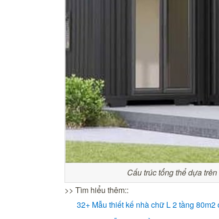
Cấu trúc tổng thể dựa trê
>> Tìm hiểu thêm::
32+ Mẫu thiết kế nhà chữ L 2 tầng 80m2 đ