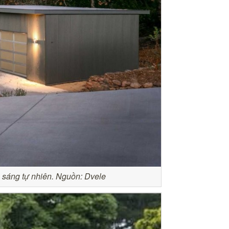
h sáng tự nhiên. Nguồn: Dvele