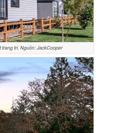
ết trang trí. Nguồn: JackCooper