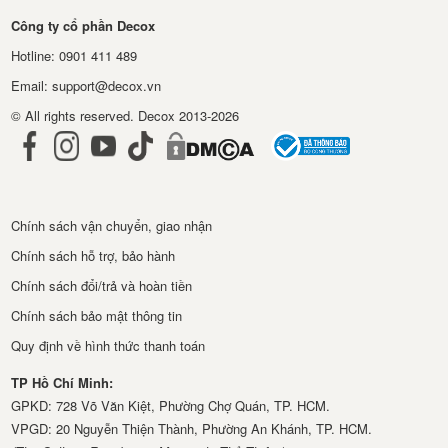
Công ty cổ phần Decox
Hotline: 0901 411 489
Email: support@decox.vn
© All rights reserved. Decox 2013-2026
Chính sách vận chuyển, giao nhận
Chính sách hỗ trợ, bảo hành
Chính sách đổi/trả và hoàn tiền
Chính sách bảo mật thông tin
Quy định về hình thức thanh toán
TP Hồ Chí Minh:
GPKD: 728 Võ Văn Kiệt, Phường Chợ Quán, TP. HCM.
VPGD: 20 Nguyễn Thiện Thành, Phường An Khánh, TP. HCM.