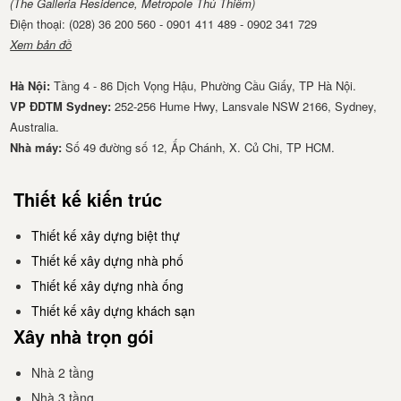
(The Galleria Residence, Metropole Thủ Thiêm)
Điện thoại: (028) 36 200 560 - 0901 411 489 - 0902 341 729
Xem bản đồ
Hà Nội:
Tầng 4 - 86 Dịch Vọng Hậu, Phường Cầu Giấy, TP Hà Nội.
VP ĐDTM Sydney:
252-256 Hume Hwy, Lansvale NSW 2166, Sydney,
Australia.
Nhà má​y:
Số 49 đường số 12, Ấp Chánh, X. Củ Chi, TP HCM.
Thiết kế kiến trúc
Thiết kế xây dựng biệt thự
Thiết kế xây dựng nhà phố
Thiết kế xây dựng nhà ống
Thiết kế xây dựng khách sạn
Xây nhà trọn gói
Nhà 2 tầng
Nhà 3 tầng