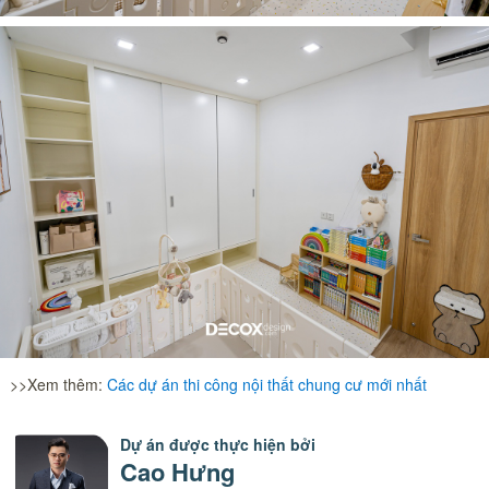
>>Xem thêm:
Các dự án thi công nội thất chung cư mới nhất
Dự án được thực hiện bởi
Cao Hưng