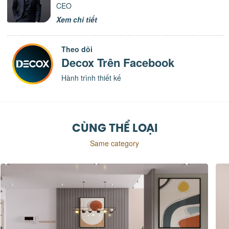
CEO
Xem chi tiết
Theo dõi
Decox Trên Facebook
Hành trình thiết kế
CÙNG THỂ LOẠI
Same category