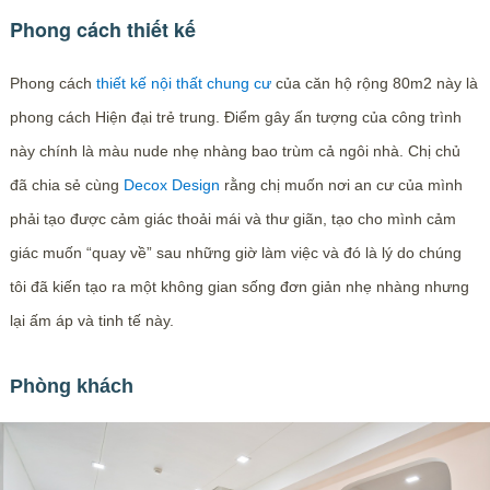
Phong cách thiết kế
Phong cách
thiết kế nội thất chung cư
của căn hộ rộng 80m2 này là
phong cách Hiện đại trẻ trung. Điểm gây ấn tượng của công trình
này chính là màu nude nhẹ nhàng bao trùm cả ngôi nhà. Chị chủ
đã chia sẻ cùng
Decox Design
rằng chị muốn nơi an cư của mình
phải tạo được cảm giác thoải mái và thư giãn, tạo cho mình cảm
giác muốn “quay về” sau những giờ làm việc và đó là lý do chúng
tôi đã kiến tạo ra một không gian sống đơn giản nhẹ nhàng nhưng
lại ấm áp và tinh tế này.
Phòng khách