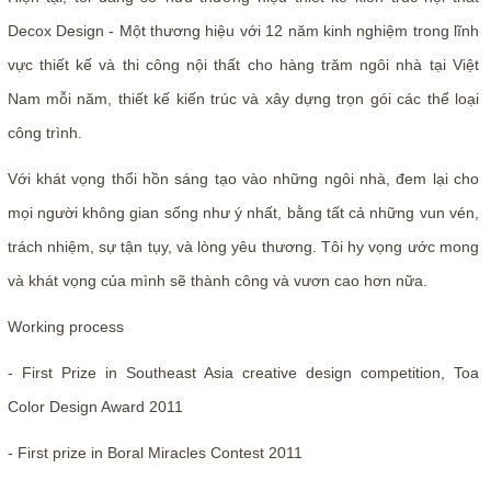
Decox Design - Một thương hiệu với 12 năm kinh nghiệm trong lĩnh
vực thiết kế và thi công nội thất cho hàng trăm ngôi nhà tại Việt
Nam mỗi năm, thiết kế kiến trúc và xây dựng trọn gói các thể loại
công trình.
Với khát vọng thổi hồn sáng tạo vào những ngôi nhà, đem lại cho
mọi người không gian sống như ý nhất, bằng tất cả những vun vén,
trách nhiệm, sự tận tụy, và lòng yêu thương. Tôi hy vọng ước mong
và khát vọng của mình sẽ thành công và vươn cao hơn nữa.
Working process
- First Prize in Southeast Asia creative design competition, Toa
Color Design Award 2011
- First prize in Boral Miracles Contest 2011