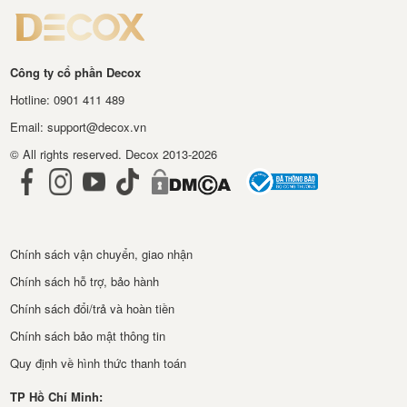
Công ty cổ phần Decox
Hotline: 0901 411 489
Email: support@decox.vn
© All rights reserved. Decox 2013-2026
Chính sách vận chuyển, giao nhận
Chính sách hỗ trợ, bảo hành
Chính sách đổi/trả và hoàn tiền
Chính sách bảo mật thông tin
Quy định về hình thức thanh toán
TP Hồ Chí Minh: