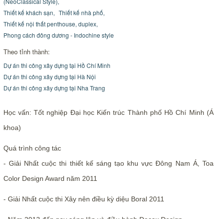
(NeoClassical Style),
Thiết kế khách sạn,
Thiết kế nhà phố,
Thiết kế nội thất penthouse, duplex,
Phong cách đông dương - Indochine style
Theo tỉnh thành:
Dự án thi công xây dựng tại Hồ Chí Minh
Dự án thi công xây dựng tại Hà Nội
Dự án thi công xây dựng tại Nha Trang
Học vấn: Tốt nghiệp Đại học Kiến trúc Thành phố Hồ Chí Minh (Á
khoa)
Quá trình công tác
- Giải Nhất cuộc thi thiết kế sáng tạo khu vực Đông Nam Á, Toa
Color Design Award năm 2011
- Giải Nhất cuộc thi Xây nên điều kỳ diệu Boral 2011