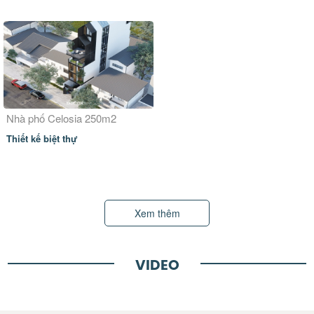
Nhà phố Celosia 250m2
Thiết kế biệt thự
Xem thêm
VIDEO