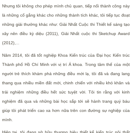
Nhưng tôi không cho phép mình chủ quan, tiếp nối thành công này
là những cố gắng khác cho những thành tích khác, tôi tiếp tục đoạt
những giải thưởng khác như: Giải Nhất Cuộc thi Thiết kế sáng tạo
xây nên điều kỳ diệu (2011), Giải Nhất cuộc thi Sketchup Award
(2012),...
Năm 2014, tôi đã tốt nghiệp Khoa Kiến trúc của Đại học Kiến trúc
Thành phố Hồ Chí Minh với vị trí Á khoa. Trong tâm thế của một
người trẻ thích khám phá những điều mới lạ, tôi đã và đang lang
thang qua nhiều miền đất mới, chinh chiến với nhiều khó khăn và
trải nghiệm những điều hết sức tuyệt vời. Tôi tin rằng với kinh
nghiệm đã qua và những bài học sắp tới sẽ hành trang quý báu
giúp tôi phát triển cao xa hơn nữa trên con đường sự nghiệp của
mình.
Hiện tại, tôi đang sở hữu thương hiệu thiết kế kiến trúc nội thất