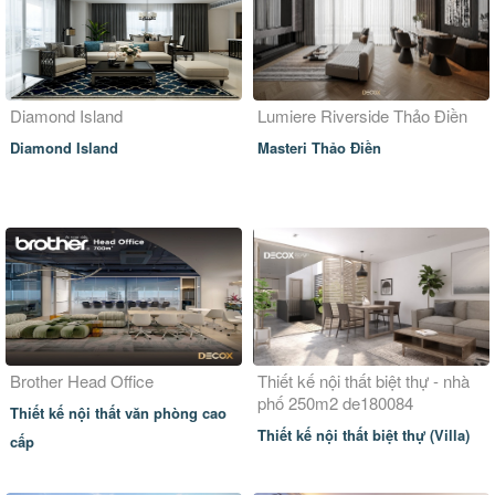
Diamond Island
Lumiere Riverside Thảo Điền
Diamond Island
Masteri Thảo Điền
Brother Head Office
Thiết kế nội thất biệt thự - nhà
phố 250m2 de180084
Thiết kế nội thất văn phòng cao
Thiết kế nội thất biệt thự (Villa)
cấp